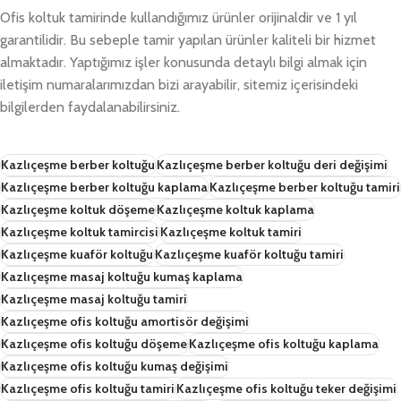
Ofis koltuk tamirinde kullandığımız ürünler orijinaldir ve 1 yıl
garantilidir. Bu sebeple tamir yapılan ürünler kaliteli bir hizmet
almaktadır. Yaptığımız işler konusunda detaylı bilgi almak için
iletişim numaralarımızdan bizi arayabilir, sitemiz içerisindeki
bilgilerden faydalanabilirsiniz.
Kazlıçeşme berber koltuğu
Kazlıçeşme berber koltuğu deri değişimi
Kazlıçeşme berber koltuğu kaplama
Kazlıçeşme berber koltuğu tamiri
Kazlıçeşme koltuk döşeme
Kazlıçeşme koltuk kaplama
Kazlıçeşme koltuk tamircisi
Kazlıçeşme koltuk tamiri
Kazlıçeşme kuaför koltuğu
Kazlıçeşme kuaför koltuğu tamiri
Kazlıçeşme masaj koltuğu kumaş kaplama
Kazlıçeşme masaj koltuğu tamiri
Kazlıçeşme ofis koltuğu amortisör değişimi
Kazlıçeşme ofis koltuğu döşeme
Kazlıçeşme ofis koltuğu kaplama
Kazlıçeşme ofis koltuğu kumaş değişimi
Kazlıçeşme ofis koltuğu tamiri
Kazlıçeşme ofis koltuğu teker değişimi