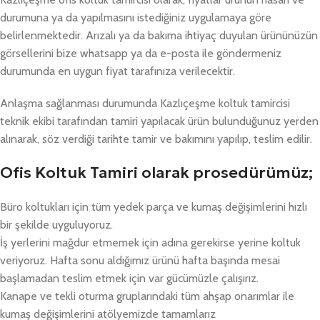
durumuna ya da yapılmasını istediğiniz uygulamaya göre
belirlenmektedir. Arızalı ya da bakıma ihtiyaç duyulan ürününüzün
görsellerini bize whatsapp ya da e-posta ile göndermeniz
durumunda en uygun fiyat tarafınıza verilecektir.
Anlaşma sağlanması durumunda Kazlıçeşme koltuk tamircisi
teknik ekibi tarafından tamiri yapılacak ürün bulunduğunuz yerden
alınarak, söz verdiği tarihte tamir ve bakımını yapılıp, teslim edilir.
Ofis Koltuk Tamiri olarak prosedürümüz;
Büro koltukları için tüm yedek parça ve kumaş değişimlerini hızlı
bir şekilde uyguluyoruz.
İş yerlerini mağdur etmemek için adına gerekirse yerine koltuk
veriyoruz. Hafta sonu aldığımız ürünü hafta başında mesai
başlamadan teslim etmek için var gücümüzle çalışırız.
Kanape ve tekli oturma gruplarındaki tüm ahşap onarımlar ile
kumaş değişimlerini atölyemizde tamamlarız