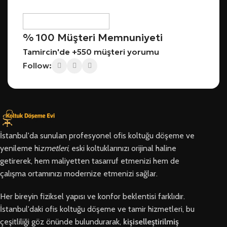
% 100 Müşteri Memnuniyeti
Tamircin'de +550 müşteri yorumu
Follow:
İstanbul'da sunulan profesyonel ofis koltuğu döşeme ve
yenileme hi
zmetleri
, eski koltuklarınızı orijinal haline
getirerek, hem maliyetten tasarruf etmenizi hem de
çalışma ortamınızı modernize etmenizi sağlar.
Her bireyin fiziksel yapısı ve konfor beklentisi farklıdır.
İstanbul'daki ofis koltuğu döşeme ve tamir hizmetleri, bu
çeşitliliği göz önünde bulundurarak,
kişiselleştirilmiş