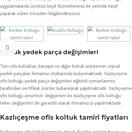
uygulamalarda ücretsiz keşif hizmetlerimiz ile yerinde keşif
yaparak sizleri önceden bilgilendiriyoruz.
Koltuk yedek parça değişimleri
Tüm ofis koltukları, kanepe ve diğer koltuk ürünlerinin orjinal
yedek parçaları firmamız stoklarında bulunmaktadır. Kazlıçeşme
ofis koltuğu yedek parça değişimleri eğitimli uzmanlarımız
tarafından sertifikalı ürünler kullanılarak yapılmaktadır. Kazlıçeşme
ofis koltuğu amortisör değişimleri ile Kazlıçeşme ofis koltuğu
teker değişimleri de garantili olarak firmamızca yapılmaktadır.
Kazlıçeşme ofis koltuk tamiri fiyatları
Kazlıçeşme ofis koltuk tamircisi olarak, fiyatlar ürünün hasarı ve