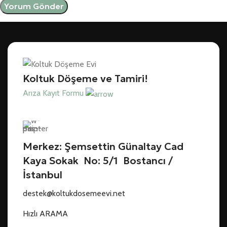
Koltuk Döşeme ve Tamiri!
Arıza Kayıt Formu
Merkez: Şemsettin Günaltay Cad
Kaya Sokak No: 5/1 Bostancı /
İstanbul
destek@koltukdosemeevi.net
Hızlı ARAMA