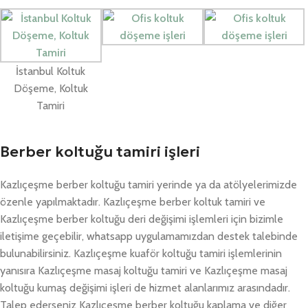
İstanbul Koltuk
Döşeme, Koltuk
Tamiri
Berber koltuğu tamiri işleri
Kazlıçeşme berber koltuğu tamiri yerinde ya da atölyelerimizde
özenle yapılmaktadır. Kazlıçeşme berber koltuk tamiri ve
Kazlıçeşme berber koltuğu deri değişimi işlemleri için bizimle
iletişime geçebilir, whatsapp uygulamamızdan destek talebinde
bulunabilirsiniz. Kazlıçeşme kuaför koltuğu tamiri işlemlerinin
yanısıra Kazlıçeşme masaj koltuğu tamiri ve Kazlıçeşme masaj
koltuğu kumaş değişimi işleri de hizmet alanlarımız arasındadır.
Talep ederseniz Kazlıçeşme berber koltuğu kaplama ve diğer