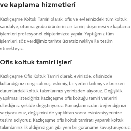
ve kaplama hizmetleri
Kazlıçeşme Koltuk Tamiri olarak, ofis ve evlerinizdeki tüm koltuk,
sandalye, oturma grubu ürünlerinizin tamiri, döşemesi ve kaplama
işlemleri profesyonel ekiplerimizce yapılır. Yaptığımız tüm
işlemleri, söz verdiğimiz tarihte ücretsiz nakliye ile teslim
etmekteyiz.
Ofis koltuk tamiri işleri
Kazlıçeşme Ofis Koltuk Tamiri olarak, evinizde, ofisinizde
kullandığınız rengi solmuş, eskimiş, bir yerleri kırılmış ve benzeri
durumlardaki koltuk takımlarınızı yerinizden alıyoruz. Değişiklik
yapılması istediğiniz Kazlıçeşme ofis koltuğu tamiri yerlerini
dilediğiniz şekilde değiştiriyoruz. Kumaşlarımızdan beğendiğinizi
seçiyorsunuz, değişimini de yaptıktan sonra evinize/işyerinize
teslim ediyoruz. Kazlıçeşme ofis koltuk tamiratı yaparak koltuk
takımlarınız ilk aldığınız gün gibi yeni bir görünüme kavuşturuyoruz.