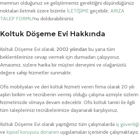
memnun olduğunuz ve geliştirmemiz gerektiğini düşündüğünüz
noktaları iletmek üzere bizimle
İLETİŞİME
geçebilir,
ARIZA
TALEP FORMU
‘nu doldurabilirsiniz.
Koltuk Döşeme Evi Hakkında
Koltuk Döşeme Evi olarak,
2002 yılından
bu yana tüm
beklentilerinize cevap vermek için durmadan çalışıyoruz.
Amacımız, sizlere harika bir müşteri deneyimi ve olağanüstü
değere sahip hizmetler sunmaktır.
Ofis mobilyaları ve deri koltuk hizmeti veren firma olarak 20 yılı
aşkın birikim ve tecrübenin vermiş olduğu çalışma azmiyle sizlerin
hizmetinizde olmaya devam edecektir. Ofis koltuk tamiri ile ilgili
tüm taleplerinizi tecrübelerimize dayanarak karşılıyoruz.
Koltuk Döşeme Evi olarak yaptığımız tüm çalışmalarda
iş güvenliği
ve
kişisel koruyucu donanım
uygulamaları içerisinde çalışmaktayız.