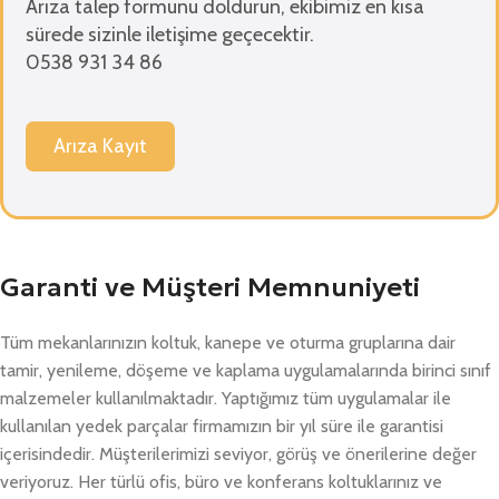
Arıza talep formunu doldurun, ekibimiz en kısa
sürede sizinle iletişime geçecektir.
0538 931 34 86
Arıza Kayıt
Garanti ve Müşteri Memnuniyeti
Tüm mekanlarınızın koltuk, kanepe ve oturma gruplarına dair
tamir, yenileme, döşeme ve kaplama uygulamalarında birinci sınıf
malzemeler kullanılmaktadır. Yaptığımız tüm uygulamalar ile
kullanılan yedek parçalar firmamızın bir yıl süre ile garantisi
içerisindedir. Müşterilerimizi seviyor, görüş ve önerilerine değer
veriyoruz. Her türlü ofis, büro ve konferans koltuklarınız ve