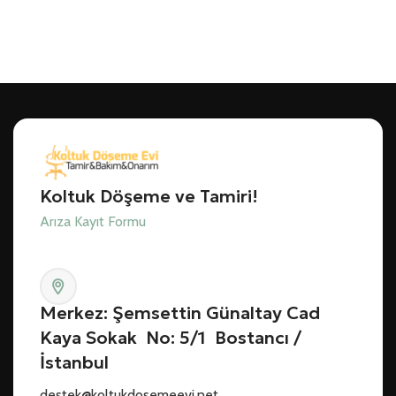
Koltuk Döşeme ve Tamiri!
Arıza Kayıt Formu
Merkez: Şemsettin Günaltay Cad
Kaya Sokak No: 5/1 Bostancı /
İstanbul
destek@koltukdosemeevi.net