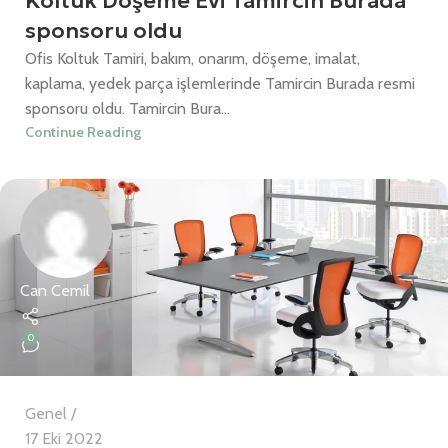
Koltuk Döşeme Evi Tamircin Burada
sponsoru oldu
Ofis Koltuk Tamiri, bakım, onarım, döşeme, imalat,
kaplama, yedek parça işlemlerinde Tamircin Burada resmi
sponsoru oldu. Tamircin Bura...
Continue Reading
Can Cemil
0
Genel
17 Eki 2022