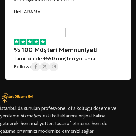
Hızlı ARAMA
% 100 Müşteri Memnuniyeti
Tamircin'de +550 müşteri yorumu
Follow:
İstanbul'da sunulan profesyonel ofis koltuğu döşeme ve
yenileme hi
zmetleri
, eski koltuklarınızı orijinal haline
getirerek, hem maliyetten tasarruf etmenizi hem de
çalışma ortamınızı modernize etmenizi sağlar.