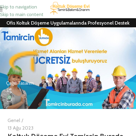
Skip to navigation
Skip to main content
Ofis Koltuk Döşeme Uygulamalarında Profesyonel Destek
Çağrı Tasarım
0
Genel
13 Ağu 2023