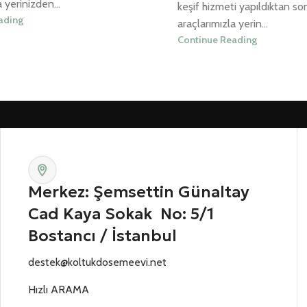
 yerinizden...
keşif hizmeti yapıldıktan so
ading
araçlarımızla yerin...
Continue Reading
Merkez: Şemsettin Günaltay
Cad Kaya Sokak No: 5/1
Bostancı / İstanbul
destek@koltukdosemeevi.net
Hızlı ARAMA