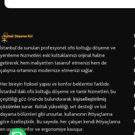
İstanbul'da sunulan profesyonel ofis koltuğu döşeme ve
yenileme hi
zmetleri
, eski koltuklarınızı orijinal haline
getirerek, hem maliyetten tasarruf etmenizi hem de
çalışma ortamınızı modernize etmenizi sağlar.
Her bireyin fiziksel yapısı ve konfor beklentisi farklıdır.
İstanbul'daki ofis koltuğu döşeme ve tamir hizmetleri, bu
çeşitliliği göz önünde bulundurarak,
kişiselleştirilmiş
çözümler
sunar. Koltuk yüksekliği, sırt desteği ve kol
dayama bölümleri gibi unsurlar, kullanıcının ihtiyaçlarına
göre özelleştirilir. Bu sayede, her çalışan kendi ihtiyaçlarına
en uygun konfor ve ergonomiye kavuşur.