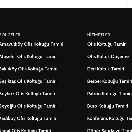
BÖLGELER
HİZMETLER
Arnavutköy Ofis Koltuğu Tamiri
Ofis Koltuğu Tamiri
Ataşehir Ofis Koltuğu Tamiri
Ofis Koltuk Döşeme
Bakırköy Ofis Koltuğu Tamiri
Deri Koltuk Tamiri
Beşiktaş Ofis Koltuğu Tamiri
Berber Koltuğu Tamiri
Beykoz Ofis Koltuğu Tamiri
Patron Koltuğu Tamiri
Beyoğlu Ofis Koltuğu Tamiri
Büro Koltuğu Tamiri
Kadıköy Ofis Koltuğu Tamiri
Konferans Koltuğu Ta
Kartal Ofis Koltuğu Tamiri
Döner Sandalye Tami