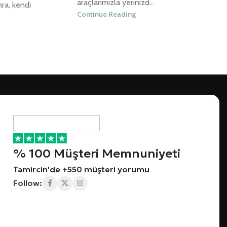
araçlarımızla yerinizd...
nra, kendi
Continue Reading
% 100 Müşteri Memnuniyeti
Tamircin'de +550 müşteri yorumu
Follow: