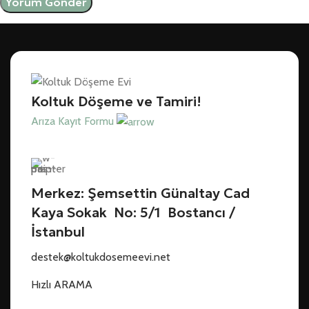
Koltuk Döşeme ve Tamiri!
Arıza Kayıt Formu
Merkez: Şemsettin Günaltay Cad
Kaya Sokak No: 5/1 Bostancı /
İstanbul
destek@koltukdosemeevi.net
Hızlı ARAMA