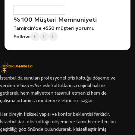
% 100 Müşteri Memnuniyeti
Tamircin'de +550 müşteri yorumu
Follow:
İstanbul'da sunulan profesyonel ofis koltuğu döşeme ve
yenileme hi
zmetleri
, eski koltuklarınızı orijinal haline
getirerek, hem maliyetten tasarruf etmenizi hem de
çalışma ortamınızı modernize etmenizi sağlar.
Her bireyin fiziksel yapısı ve konfor beklentisi farklıdır.
İstanbul'daki ofis koltuğu döşeme ve tamir hizmetleri, bu
çeşitliliği göz önünde bulundurarak,
kişiselleştirilmiş