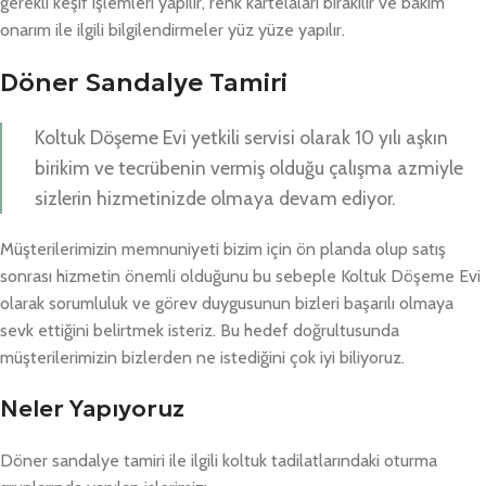
gerekli keşif işlemleri yapılır, renk kartelaları bırakılır ve bakım
onarım ile ilgili bilgilendirmeler yüz yüze yapılır.
Döner Sandalye Tamiri
Koltuk Döşeme Evi yetkili servisi olarak 10 yılı aşkın
birikim ve tecrübenin vermiş olduğu çalışma azmiyle
sizlerin hizmetinizde olmaya devam ediyor.
Müşterilerimizin memnuniyeti bizim için ön planda olup satış
sonrası hizmetin önemli olduğunu bu sebeple Koltuk Döşeme Evi
olarak sorumluluk ve görev duygusunun bizleri başarılı olmaya
sevk ettiğini belirtmek isteriz. Bu hedef doğrultusunda
müşterilerimizin bizlerden ne istediğini çok iyi biliyoruz.
Neler Yapıyoruz
Döner sandalye tamiri ile ilgili koltuk tadilatlarındaki oturma