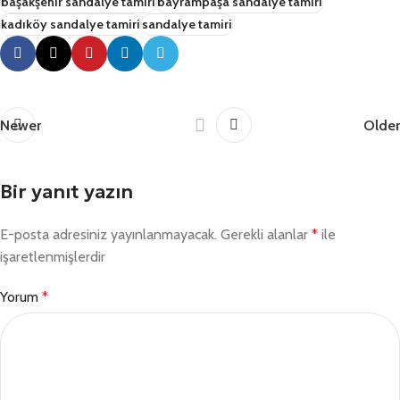
başakşehir sandalye tamiri
bayrampaşa sandalye tamiri
kadıköy sandalye tamiri
sandalye tamiri
Newer
Older
Bir yanıt yazın
E-posta adresiniz yayınlanmayacak.
Gerekli alanlar
*
ile
işaretlenmişlerdir
Yorum
*