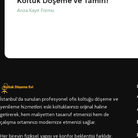
Koltuk Döşeme ve Tamiri!
Arıza Kayıt Formu
İstanbul'da sunulan profesyonel ofis koltuğu döşeme ve
yenileme hi
zmetleri
, eski koltuklarınızı orijinal haline
getirerek, hem maliyetten tasarruf etmenizi hem de
çalışma ortamınızı modernize etmenizi sağlar.
Her bireyin fiziksel yapısı ve konfor beklentisi farklıdır.