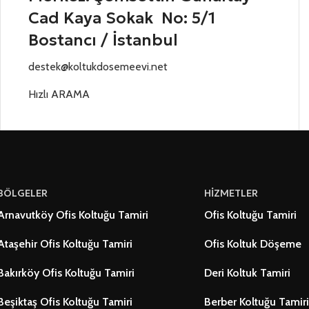
Cad Kaya Sokak No: 5/1
Bostancı / İstanbul
destek@koltukdosemeevi.net
Hızlı ARAMA
BÖLGELER
HİZMETLER
Arnavutköy Ofis Koltuğu Tamiri
Ofis Koltuğu Tamiri
Ataşehir Ofis Koltuğu Tamiri
Ofis Koltuk Döşeme
Bakırköy Ofis Koltuğu Tamiri
Deri Koltuk Tamiri
Beşiktaş Ofis Koltuğu Tamiri
Berber Koltuğu Tamiri