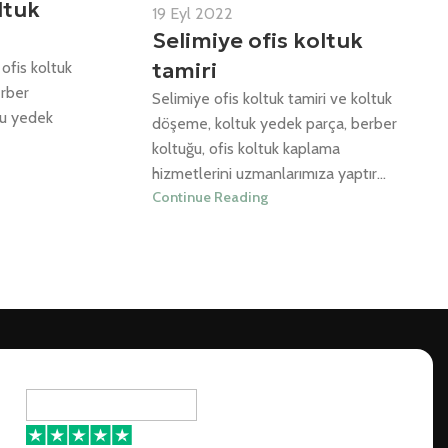
ltuk
19 Eyl 2022
Selimiye ofis koltuk
tamiri
 ofis koltuk
rber
Selimiye ofis koltuk tamiri ve koltuk
ğu yedek
döşeme, koltuk yedek parça, berber
koltuğu, ofis koltuk kaplama
hizmetlerini uzmanlarımıza yaptır...
Continue Reading