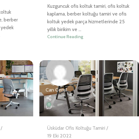
Kuzguncuk ofis koltuk tamiri, ofis koltuk
koltuk
kaplama, berber koltuğu tamiri ve ofis
e, berber
koltuk yedek parça hizmetlerinde 25
u yedek
yıllık birikim ve ...
.
Continue Reading
Can Cemil
0
Üsküdar Ofis Koltuğu Tamiri
19 Eki 2022