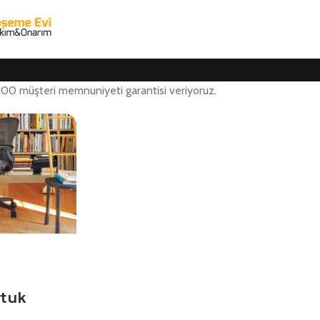
 100 müşteri memnuniyeti garantisi veriyoruz.
ltuk