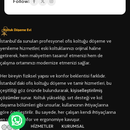
Follow:
İstanbul'da sunulan profesyonel ofis koltuğu döşeme ve
yenileme hi
zmetleri
, eski koltuklarınızı orijinal haline
getirerek, hem maliyetten tasarruf etmenizi hem de
çalışma ortamınızı modernize etmenizi sağlar.
Her bireyin fiziksel yapısı ve konfor beklentisi farklıdır.
İstanbul'daki ofis koltuğu döşeme ve tamir hizmetleri, bu
çeşitliliği göz önünde bulundurarak,
kişiselleştirilmiş
çözümler
sunar. Koltuk yüksekliği, sırt desteği ve kol
dayama bölümleri gibi unsurlar, kullanıcının ihtiyaçlarına
göre özelleştirilir. Bu sayede, her çalışan kendi ihtiyaçlarına
en uygun konfor ve ergonomiye kavuşur.
BÖLGELER
HİZMETLER
KURUMSAL