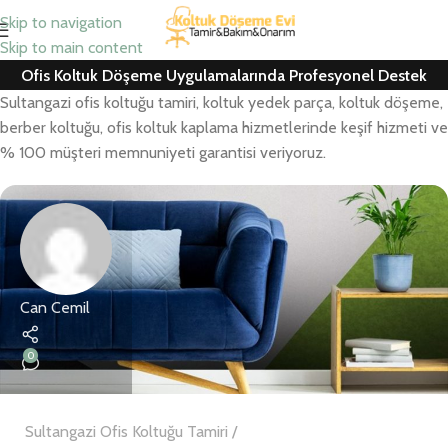
Skip to navigation
Skip to main content
Ofis Koltuk Döşeme Uygulamalarında Profesyonel Destek
Sultangazi ofis koltuğu tamiri, koltuk yedek parça, koltuk döşeme,
berber koltuğu, ofis koltuk kaplama hizmetlerinde keşif hizmeti ve
% 100 müşteri memnuniyeti garantisi veriyoruz.
Can Cemil
0
Sultangazi Ofis Koltuğu Tamiri