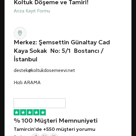
Koltuk Döşeme ve Tamiri!
Arıza Kayıt Formu
Merkez: Şemsettin Günaltay Cad
Kaya Sokak No: 5/1 Bostancı /
İstanbul
destek@koltukdosemeevi.net
Hızlı ARAMA
% 100 Müşteri Memnuniyeti
Tamircin'de +550 müşteri yorumu