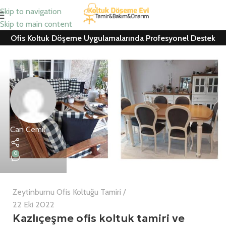
Skip to navigation
Skip to main content
Ofis Koltuk Döşeme Uygulamalarında Profesyonel Destek
Can Cemil
0
Zeytinburnu Ofis Koltuğu Tamiri
22 Eki 2022
Kazlıçeşme ofis koltuk tamiri ve