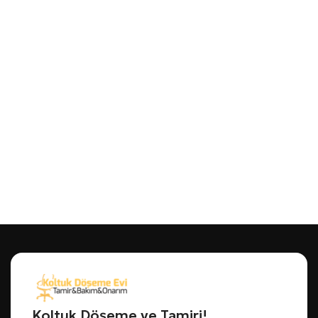
Koltuk Döşeme ve Tamiri!