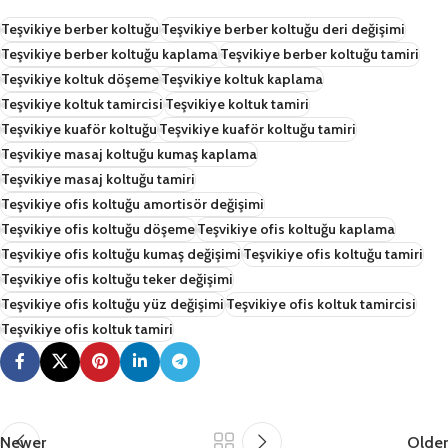
Teşvikiye berber koltuğu
Teşvikiye berber koltuğu deri değişimi
Teşvikiye berber koltuğu kaplama
Teşvikiye berber koltuğu tamiri
Teşvikiye koltuk döşeme
Teşvikiye koltuk kaplama
Teşvikiye koltuk tamircisi
Teşvikiye koltuk tamiri
Teşvikiye kuaför koltuğu
Teşvikiye kuaför koltuğu tamiri
Teşvikiye masaj koltuğu kumaş kaplama
Teşvikiye masaj koltuğu tamiri
Teşvikiye ofis koltuğu amortisör değişimi
Teşvikiye ofis koltuğu döşeme
Teşvikiye ofis koltuğu kaplama
Teşvikiye ofis koltuğu kumaş değişimi
Teşvikiye ofis koltuğu tamiri
Teşvikiye ofis koltuğu teker değişimi
Teşvikiye ofis koltuğu yüz değişimi
Teşvikiye ofis koltuk tamircisi
Teşvikiye ofis koltuk tamiri
Newer
Older