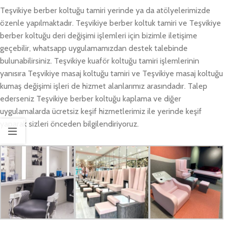
Teşvikiye berber koltuğu tamiri yerinde ya da atölyelerimizde
özenle yapılmaktadır. Teşvikiye berber koltuk tamiri ve Teşvikiye
berber koltuğu deri değişimi işlemleri için bizimle iletişime
geçebilir, whatsapp uygulamamızdan destek talebinde
bulunabilirsiniz. Teşvikiye kuaför koltuğu tamiri işlemlerinin
yanısıra Teşvikiye masaj koltuğu tamiri ve Teşvikiye masaj koltuğu
kumaş değişimi işleri de hizmet alanlarımız arasındadır. Talep
ederseniz Teşvikiye berber koltuğu kaplama ve diğer
uygulamalarda ücretsiz keşif hizmetlerimiz ile yerinde keşif
yaparak sizleri önceden bilgilendiriyoruz.