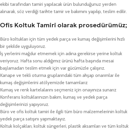
ekibi tarafından tamiri yapılacak ürün bulunduğunuz yerden
alınarak, söz verdiği tarihte tamir ve bakımını yapılıp, teslim edilir.
Ofis Koltuk Tamiri olarak prosedürümüz;
Büro koltukları için tüm yedek parça ve kumaş değişimlerini hızlı
bir şekilde uyguluyoruz.
İş yerlerini mağdur etmemek için adına gerekirse yerine koltuk
veriyoruz. Hafta sonu aldığımız ürünü hafta başında mesai
başlamadan teslim etmek için var gücümüzle çalışırız.
Kanape ve tekli oturma gruplarındaki tüm ahşap onarımlar ile
kumaş değişimlerini atölyemizde tamamlarız
Kumaş ve renk kartelalarını seçmeniz için onayınıza sunarız
Konferans koltuklarınızın bakım, kumaş ve yedek parça
değişimlerinizi yapıyoruz.
Büro ve ofis koltuk tamiri ile ilgili tüm büro malzemelerinin koltuk
yedek parça satışını yapmaktayız.
Koltuk kolçakları, koltuk süngerleri, plastik aksamları ve tüm koltuk