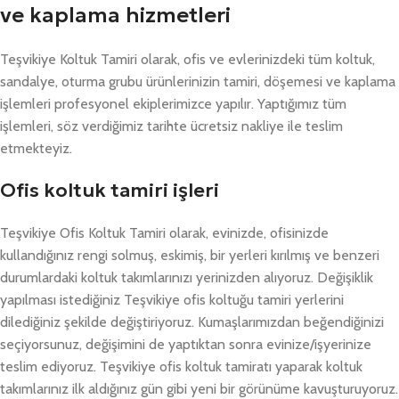
ve kaplama hizmetleri
Teşvikiye Koltuk Tamiri olarak, ofis ve evlerinizdeki tüm koltuk,
sandalye, oturma grubu ürünlerinizin tamiri, döşemesi ve kaplama
işlemleri profesyonel ekiplerimizce yapılır. Yaptığımız tüm
işlemleri, söz verdiğimiz tarihte ücretsiz nakliye ile teslim
etmekteyiz.
Ofis koltuk tamiri işleri
Teşvikiye Ofis Koltuk Tamiri olarak, evinizde, ofisinizde
kullandığınız rengi solmuş, eskimiş, bir yerleri kırılmış ve benzeri
durumlardaki koltuk takımlarınızı yerinizden alıyoruz. Değişiklik
yapılması istediğiniz Teşvikiye ofis koltuğu tamiri yerlerini
dilediğiniz şekilde değiştiriyoruz. Kumaşlarımızdan beğendiğinizi
seçiyorsunuz, değişimini de yaptıktan sonra evinize/işyerinize
teslim ediyoruz. Teşvikiye ofis koltuk tamiratı yaparak koltuk
takımlarınız ilk aldığınız gün gibi yeni bir görünüme kavuşturuyoruz.