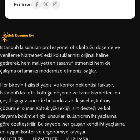
Follow:
İstanbul'da sunulan profesyonel ofis koltuğu döşeme ve
yenileme hi
zmetleri
, eski koltuklarınızı orijinal haline
getirerek, hem maliyetten tasarruf etmenizi hem de
çalışma ortamınızı modernize etmenizi sağlar.
Her bireyin fiziksel yapısı ve konfor beklentisi farklıdır.
İstanbul'daki ofis koltuğu döşeme ve tamir hizmetleri, bu
çeşitliliği göz önünde bulundurarak,
kişiselleştirilmiş
çözümler
sunar. Koltuk yüksekliği, sırt desteği ve kol
dayama bölümleri gibi unsurlar, kullanıcının ihtiyaçlarına
göre özelleştirilir. Bu sayede, her çalışan kendi ihtiyaçlarına
en uygun konfor ve ergonomiye kavuşur.
BÖLGELER
HİZMETLER
KURUMSAL