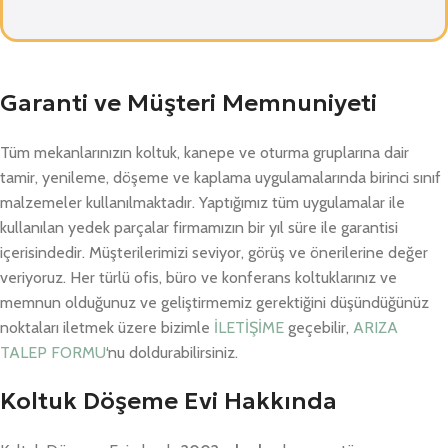
Garanti ve Müşteri Memnuniyeti
Tüm mekanlarınızın koltuk, kanepe ve oturma gruplarına dair
tamir, yenileme, döşeme ve kaplama uygulamalarında birinci sınıf
malzemeler kullanılmaktadır. Yaptığımız tüm uygulamalar ile
kullanılan yedek parçalar firmamızın bir yıl süre ile garantisi
içerisindedir. Müşterilerimizi seviyor, görüş ve önerilerine değer
veriyoruz. Her türlü ofis, büro ve konferans koltuklarınız ve
memnun olduğunuz ve geliştirmemiz gerektiğini düşündüğünüz
noktaları iletmek üzere bizimle
İLETİŞİME
geçebilir,
ARIZA
TALEP FORMU
‘nu doldurabilirsiniz.
Koltuk Döşeme Evi Hakkında