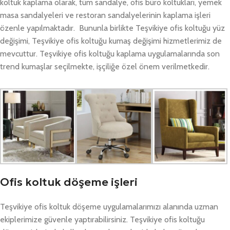
koltuk kaplama olarak, tüm sandalye, ofis büro koltukları, yemek
masa sandalyeleri ve restoran sandalyelerinin kaplama işleri
özenle yapılmaktadır. Bununla birlikte Teşvikiye ofis koltuğu yüz
değişimi, Teşvikiye ofis koltuğu kumaş değişimi hizmetlerimiz de
mevcuttur. Teşvikiye ofis koltuğu kaplama uygulamalarında son
trend kumaşlar seçilmekte, işçiliğe özel önem verilmetkedir.
Ofis koltuk döşeme işleri
Teşvikiye ofis koltuk döşeme uygulamalarımızı alanında uzman
ekiplerimize güvenle yaptırabilirsiniz. Teşvikiye ofis koltuğu