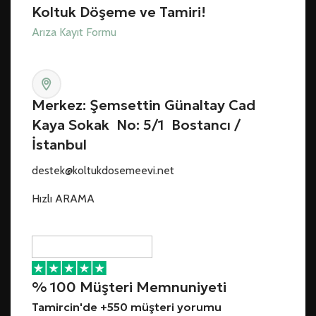
Koltuk Döşeme ve Tamiri!
Arıza Kayıt Formu
Merkez: Şemsettin Günaltay Cad
Kaya Sokak No: 5/1 Bostancı /
İstanbul
destek@koltukdosemeevi.net
Hızlı ARAMA
% 100 Müşteri Memnuniyeti
Tamircin'de +550 müşteri yorumu