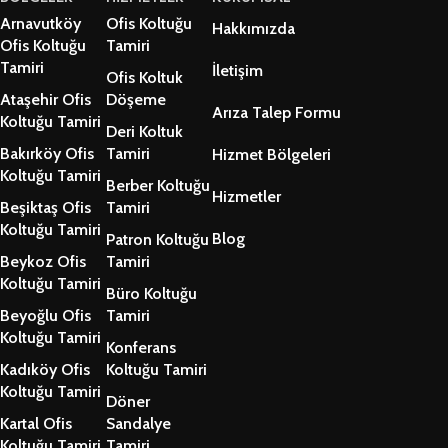
Arnavutköy
Ofis Koltuğu
Hakkımızda
Ofis Koltuğu
Tamiri
Tamiri
İletişim
Ofis Koltuk
Ataşehir Ofis
Döşeme
Arıza Talep Formu
Koltuğu Tamiri
Deri Koltuk
Bakırköy Ofis
Tamiri
Hizmet Bölgeleri
Koltuğu Tamiri
Berber Koltuğu
Hizmetler
Beşiktaş Ofis
Tamiri
Koltuğu Tamiri
Blog
Patron Koltuğu
Beykoz Ofis
Tamiri
Koltuğu Tamiri
Büro Koltuğu
Beyoğlu Ofis
Tamiri
Koltuğu Tamiri
Konferans
Kadıköy Ofis
Koltuğu Tamiri
Koltuğu Tamiri
Döner
Kartal Ofis
Sandalye
Koltuğu Tamiri
Tamiri