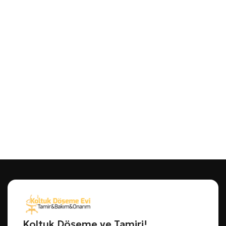
Koltuk Döşeme ve Tamiri!