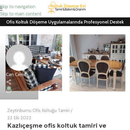
Skip to navigation
Skip to main content
Ofis Koltuk Döşeme Uygulamalarında Profesyonel Destek
Can Cemil
0
Zeytinburnu Ofis Koltuğu Tamiri
22 Eki 2022
Kazlıçeşme ofis koltuk tamiri ve