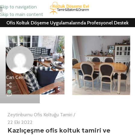
Skip to navigation
Skip to main content
Ofis Koltuk Döşeme Uygulamalarında Profesyonel Destek
Can Cemil
0
Zeytinburnu Ofis Koltuğu Tamiri
22 Eki 2022
Kazlıçeşme ofis koltuk tamiri ve