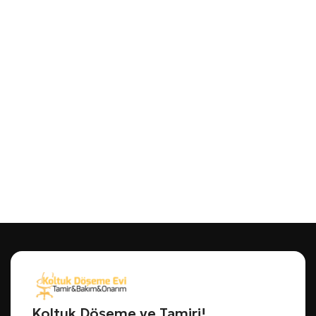
Koltuk Döşeme ve Tamiri!