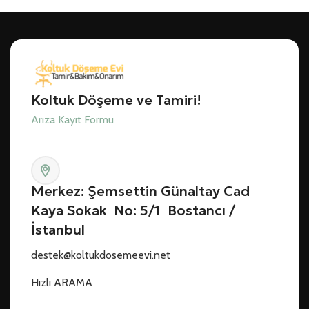
Koltuk Döşeme ve Tamiri!
Arıza Kayıt Formu
Merkez: Şemsettin Günaltay Cad
Kaya Sokak No: 5/1 Bostancı /
İstanbul
destek@koltukdosemeevi.net
Hızlı ARAMA