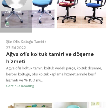
Can Cemil
0
Şile Ofis Koltuğu Tamiri
22 Eki 2022
Ağva ofis koltuk tamiri ve döşeme
hizmeti
Ağva ofis koltuk tamiri, koltuk yedek parça, koltuk döşeme,
berber koltuğu, ofis koltuk kaplama hizmetlerinde keşif
hizmeti ve % 100 mü...
Continue Reading