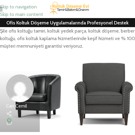
Skip to navigation
Skip to main content
Ofis Koltuk Döşeme Uygulamalarında Profesyonel Destek
Şile ofis koltuğu tamiri, koltuk yedek parça, koltuk döşeme, berber
koltuğu, ofis koltuk kaplama hizmetlerinde keşif hizmeti ve % 100
müşteri memnuniyeti garantisi veriyoruz.
Can Cemil
0