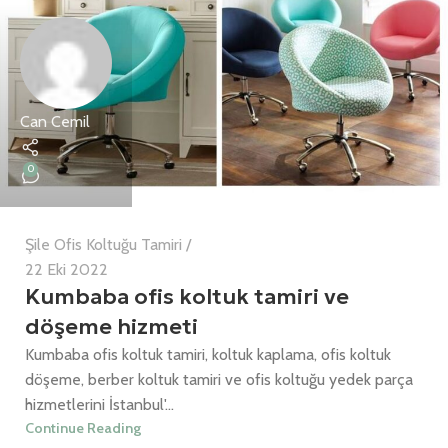
Can Cemil
0
Şile Ofis Koltuğu Tamiri
22 Eki 2022
Kumbaba ofis koltuk tamiri ve
döşeme hizmeti
Kumbaba ofis koltuk tamiri, koltuk kaplama, ofis koltuk
döşeme, berber koltuk tamiri ve ofis koltuğu yedek parça
hizmetlerini İstanbul'...
Continue Reading