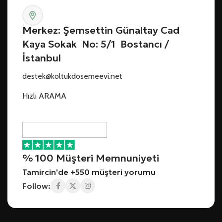
Merkez: Şemsettin Günaltay Cad
Kaya Sokak No: 5/1 Bostancı /
İstanbul
destek@koltukdosemeevi.net
Hızlı ARAMA
% 100 Müşteri Memnuniyeti
Tamircin'de +550 müşteri yorumu
Follow: