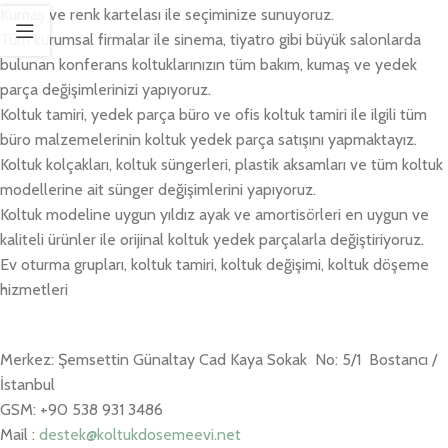
Kumaş ve renk kartelası ile seçiminize sunuyoruz.
Tüm kurumsal firmalar ile sinema, tiyatro gibi büyük salonlarda
bulunan konferans koltuklarınızın tüm bakım, kumaş ve yedek
parça değişimlerinizi yapıyoruz.
Koltuk tamiri, yedek parça büro ve ofis koltuk tamiri ile ilgili tüm
büro malzemelerinin koltuk yedek parça satışını yapmaktayız.
Koltuk kolçakları, koltuk süngerleri, plastik aksamları ve tüm koltuk
modellerine ait sünger değişimlerini yapıyoruz.
Koltuk modeline uygun yıldız ayak ve amortisörleri en uygun ve
kaliteli ürünler ile orijinal koltuk yedek parçalarla değiştiriyoruz.
Ev oturma grupları, koltuk tamiri, koltuk değişimi, koltuk döşeme
hizmetleri
Merkez: Şemsettin Günaltay Cad Kaya Sokak No: 5/1 Bostancı /
İstanbul
GSM: +90 538 931 3486
Mail :
destek@koltukdosemeevi.net