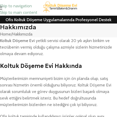
Skip to navigation
Skip to main content
Ofis Koltuk Döşeme Uygulamalarında Profesyonel Destek
Hakkımızda
Home
Hakkımızda
Koltuk Döşeme Evi
yetkili servisi olarak 20 yılı aşkın birikim ve
tecrübenin vermiş olduğu çalışma azmiyle sizlerin hizmetinizde
olmaya devam ediyoruz.
Koltuk Döşeme Evi Hakkında
Müşterilerimizin memnuniyeti bizim için ön planda olup, satış
sonrası hizmetin önemli olduğunu biliyoruz. Koltuk Döşeme Evi
olarak sorumluluk ve görev duygusunun bizleri başarılı olmaya
sevk ettiğini belirtmek isteriz. Bu hedef doğrultusunda
müşterilerimizin bizlerden ne istediğini çok iyi biliyoruz.
Ofis koltuk tamirinde kullandığımız ürünler orijinal olup aynı