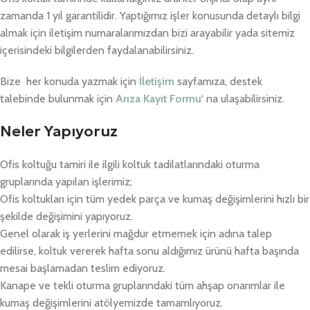
zamanda 1 yıl garantilidir. Yaptığımız işler konusunda detaylı bilgi
almak için iletişim numaralarımızdan bizi arayabilir yada sitemiz
içerisindeki bilgilerden faydalanabilirsiniz.
Bize her konuda yazmak için
İletişim
sayfamıza, destek
talebinde bulunmak için
Arıza Kayıt Formu
‘ na ulaşabilirsiniz.
Neler Yapıyoruz
Ofis koltuğu tamiri ile ilgili koltuk tadilatlarındaki oturma
gruplarında yapılan işlerimiz;
Ofis koltukları için tüm yedek parça ve kumaş değişimlerini hızlı bir
şekilde değişimini yapıyoruz.
Genel olarak iş yerlerini mağdur etmemek için adına talep
edilirse, koltuk vererek hafta sonu aldığımız ürünü hafta başında
mesai başlamadan teslim ediyoruz.
Kanape ve tekli oturma gruplarındaki tüm ahşap onarımlar ile
kumaş değişimlerini atölyemizde tamamlıyoruz.