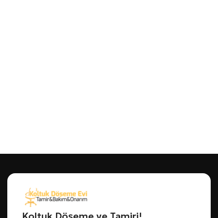
Koltuk Döşeme ve Tamiri!