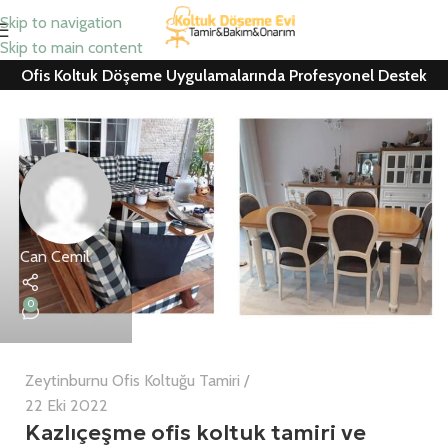
Skip to navigation
Skip to main content
Ofis Koltuk Döşeme Uygulamalarında Profesyonel Destek
Can Cemil
0
Zeytinburnu Ofis Koltuğu Tamiri
22 Eki 2022
Kazlıçeşme ofis koltuk tamiri ve