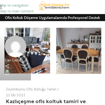
Skip to navigation
Skip to main content
Ofis Koltuk Döşeme Uygulamalarında Profesyonel Destek
Can Cemil
0
Zeytinburnu Ofis Koltuğu Tamiri
22 Eki 2022
Kazlıçeşme ofis koltuk tamiri ve