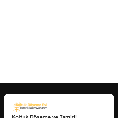
Koltuk Döşeme ve Tamiri!