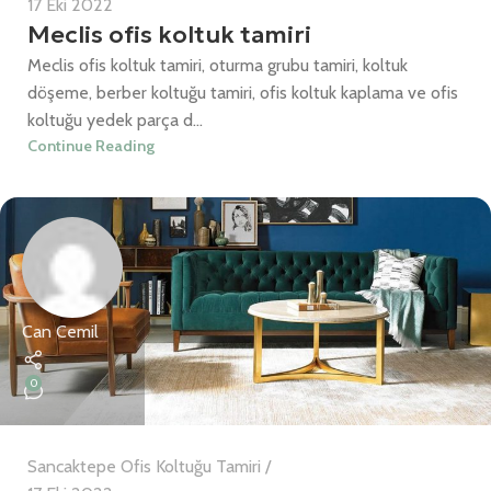
17 Eki 2022
Meclis ofis koltuk tamiri
Meclis ofis koltuk tamiri, oturma grubu tamiri, koltuk
döşeme, berber koltuğu tamiri, ofis koltuk kaplama ve ofis
koltuğu yedek parça d...
Continue Reading
Can Cemil
0
Sancaktepe Ofis Koltuğu Tamiri