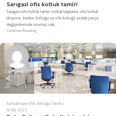
Sarıgazi ofis koltuk tamiri
Sarıgazi ofis koltuk tamiri, koltuk kaplama, ofis koltuk
döşeme, berber koltuğu ve ofis koltuğu yedek parça
değişimlerinde ücretsiz nak...
Continue Reading
Can Cemil
0
Sancaktepe Ofis Koltuğu Tamiri
16 Eki 2022