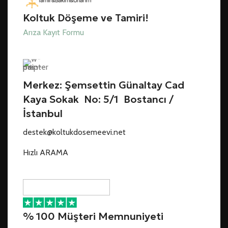
Koltuk Döşeme ve Tamiri!
Arıza Kayıt Formu
Merkez: Şemsettin Günaltay Cad
Kaya Sokak No: 5/1 Bostancı /
İstanbul
destek@koltukdosemeevi.net
Hızlı ARAMA
% 100 Müşteri Memnuniyeti