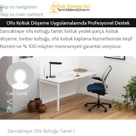
Skip to navigation
Skip to main content
Ofis Koltuk Döşeme Uygulamalarında Profesyonel Destek
Sancaktepe ofis koltuğu tamiri, koltuk yedek parça, koltuk
döşeme, berber koltuğu, ofis koltuk kaplama hizmetlerinde keşif
hizmeti ve % 100 müşteri memnuniyeti garantisi veriyoruz.
Can Cemil
0
Sancaktepe Ofis Koltuğu Tamiri