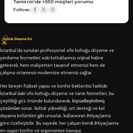
Tamircin'de +550 müşteri yorumu
Follow:
İstanbul'da sunulan profesyonel ofis koltuğu döşeme ve
yenileme hi
zmetleri
, eski koltuklarınızı orijinal haline
getirerek, hem maliyetten tasarruf etmenizi hem de
çalışma ortamınızı modernize etmenizi sağlar.
Her bireyin fiziksel yapısı ve konfor beklentisi farklıdır.
İstanbul'daki ofis koltuğu döşeme ve tamir hizmetleri, bu
çeşitliliği göz önünde bulundurarak,
kişiselleştirilmiş
çözümler
sunar. Koltuk yüksekliği, sırt desteği ve kol
dayama bölümleri gibi unsurlar, kullanıcının ihtiyaçlarına
göre özelleştirilir. Bu sayede, her çalışan kendi ihtiyaçlarına
en uygun konfor ve ergonomiye kavuşur.