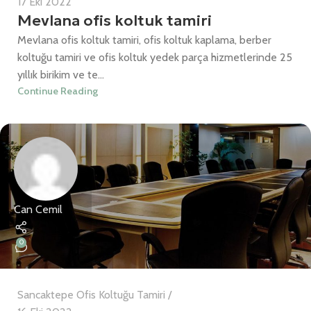
17 Eki 2022
Mevlana ofis koltuk tamiri
Mevlana ofis koltuk tamiri, ofis koltuk kaplama, berber
koltuğu tamiri ve ofis koltuk yedek parça hizmetlerinde 25
yıllık birikim ve te...
Continue Reading
Can Cemil
0
Sancaktepe Ofis Koltuğu Tamiri