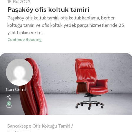
18 Eki 2022
Paşaköy ofis koltuk tamiri
Paşaköy ofis koltuk tamiri, ofis koltuk kaplama, berber
koltuğu tamiri ve ofis koltuk yedek parça hizmetlerinde 25
yıllık birikim ve te...
Continue Reading
Can Cemil
0
Sancaktepe Ofis Koltuğu Tamiri