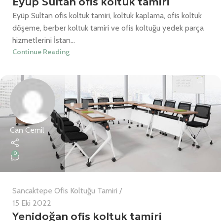
Eyüp Sultan ofis koltuk tamiri
Eyüp Sultan ofis koltuk tamiri, koltuk kaplama, ofis koltuk
döşeme, berber koltuk tamiri ve ofis koltuğu yedek parça
hizmetlerini İstan...
Continue Reading
Can Cemil
0
Sancaktepe Ofis Koltuğu Tamiri
15 Eki 2022
Yenidoğan ofis koltuk tamiri