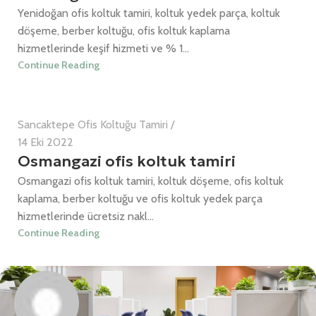
Yenidoğan ofis koltuk tamiri, koltuk yedek parça, koltuk
döşeme, berber koltuğu, ofis koltuk kaplama
Can Cemil
hizmetlerinde keşif hizmeti ve % 1...
Continue Reading
0
Sancaktepe Ofis Koltuğu Tamiri
14 Eki 2022
Osmangazi ofis koltuk tamiri
Osmangazi ofis koltuk tamiri, koltuk döşeme, ofis koltuk
kaplama, berber koltuğu ve ofis koltuk yedek parça
hizmetlerinde ücretsiz nakl...
Continue Reading