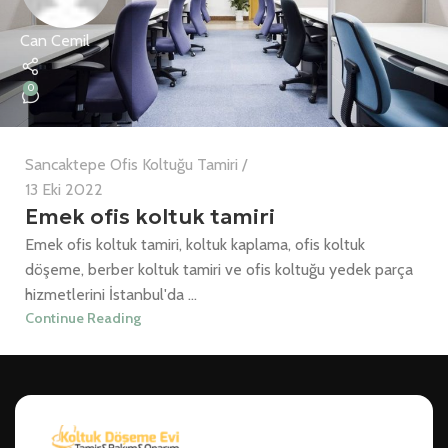
Can Cemil
0
Sancaktepe Ofis Koltuğu Tamiri
13 Eki 2022
Emek ofis koltuk tamiri
Emek ofis koltuk tamiri, koltuk kaplama, ofis koltuk
döşeme, berber koltuk tamiri ve ofis koltuğu yedek parça
hizmetlerini İstanbul'da ...
Continue Reading