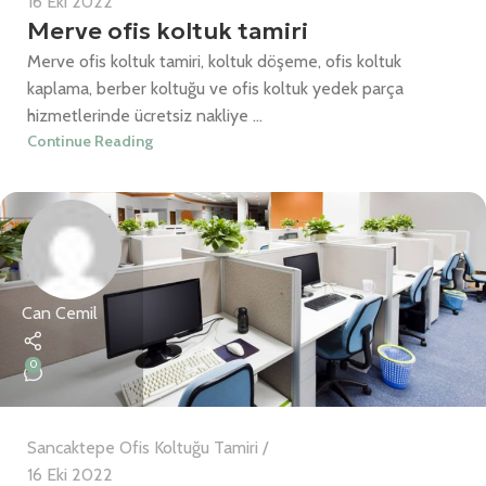
16 Eki 2022
Merve ofis koltuk tamiri
Merve ofis koltuk tamiri, koltuk döşeme, ofis koltuk
kaplama, berber koltuğu ve ofis koltuk yedek parça
hizmetlerinde ücretsiz nakliye ...
Continue Reading
Can Cemil
0
Sancaktepe Ofis Koltuğu Tamiri
16 Eki 2022