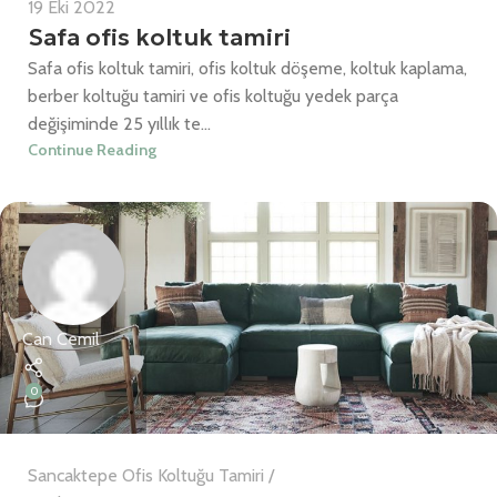
19 Eki 2022
Safa ofis koltuk tamiri
Safa ofis koltuk tamiri, ofis koltuk döşeme, koltuk kaplama,
berber koltuğu tamiri ve ofis koltuğu yedek parça
değişiminde 25 yıllık te...
Continue Reading
Can Cemil
0
Sancaktepe Ofis Koltuğu Tamiri