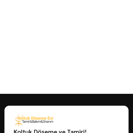
Koltuk Döşeme ve Tamiri!