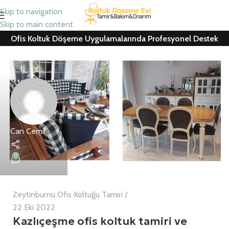
Skip to navigation
Skip to main content
Ofis Koltuk Döşeme Uygulamalarında Profesyonel Destek
Can Cemil
0
Zeytinburnu Ofis Koltuğu Tamiri
22 Eki 2022
Kazlıçeşme ofis koltuk tamiri ve