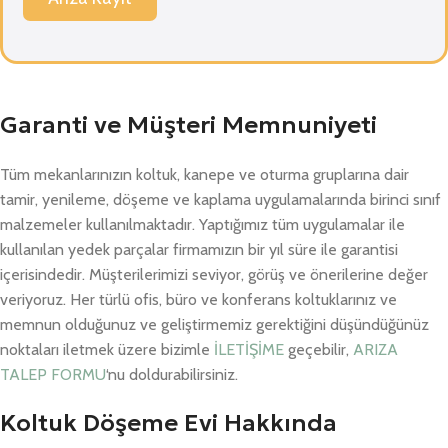
Garanti ve Müşteri Memnuniyeti
Tüm mekanlarınızın koltuk, kanepe ve oturma gruplarına dair
tamir, yenileme, döşeme ve kaplama uygulamalarında birinci sınıf
malzemeler kullanılmaktadır. Yaptığımız tüm uygulamalar ile
kullanılan yedek parçalar firmamızın bir yıl süre ile garantisi
içerisindedir. Müşterilerimizi seviyor, görüş ve önerilerine değer
veriyoruz. Her türlü ofis, büro ve konferans koltuklarınız ve
memnun olduğunuz ve geliştirmemiz gerektiğini düşündüğünüz
noktaları iletmek üzere bizimle
İLETİŞİME
geçebilir,
ARIZA
TALEP FORMU
‘nu doldurabilirsiniz.
Koltuk Döşeme Evi Hakkında