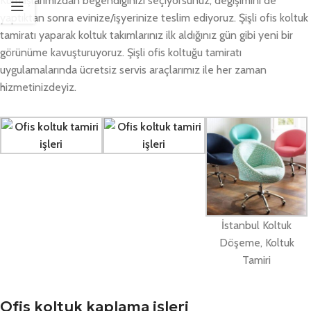
Kumaşlarımızdan beğendiğinizi seçiyorsunuz, değişimini de
yaptıktan sonra evinize/işyerinize teslim ediyoruz. Şişli ofis koltuk
tamiratı yaparak koltuk takımlarınız ilk aldığınız gün gibi yeni bir
görünüme kavuşturuyoruz. Şişli ofis koltuğu tamiratı
uygulamalarında ücretsiz servis araçlarımız ile her zaman
hizmetinizdeyiz.
İstanbul Koltuk
Döşeme, Koltuk
Tamiri
Ofis koltuk kaplama işleri