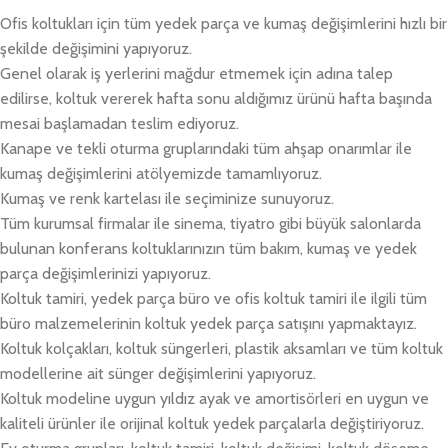
Ofis koltukları için tüm yedek parça ve kumaş değişimlerini hızlı bir
şekilde değişimini yapıyoruz.
Genel olarak iş yerlerini mağdur etmemek için adına talep
edilirse, koltuk vererek hafta sonu aldığımız ürünü hafta başında
mesai başlamadan teslim ediyoruz.
Kanape ve tekli oturma gruplarındaki tüm ahşap onarımlar ile
kumaş değişimlerini atölyemizde tamamlıyoruz.
Kumaş ve renk kartelası ile seçiminize sunuyoruz.
Tüm kurumsal firmalar ile sinema, tiyatro gibi büyük salonlarda
bulunan konferans koltuklarınızın tüm bakım, kumaş ve yedek
parça değişimlerinizi yapıyoruz.
Koltuk tamiri, yedek parça büro ve ofis koltuk tamiri ile ilgili tüm
büro malzemelerinin koltuk yedek parça satışını yapmaktayız.
Koltuk kolçakları, koltuk süngerleri, plastik aksamları ve tüm koltuk
modellerine ait sünger değişimlerini yapıyoruz.
Koltuk modeline uygun yıldız ayak ve amortisörleri en uygun ve
kaliteli ürünler ile orijinal koltuk yedek parçalarla değiştiriyoruz.