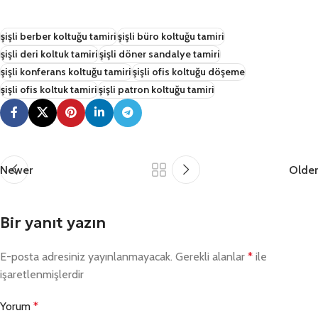
şişli berber koltuğu tamiri
şişli büro koltuğu tamiri
şişli deri koltuk tamiri
şişli döner sandalye tamiri
şişli konferans koltuğu tamiri
şişli ofis koltuğu döşeme
şişli ofis koltuk tamiri
şişli patron koltuğu tamiri
Newer
Older
Bir yanıt yazın
E-posta adresiniz yayınlanmayacak.
Gerekli alanlar
*
ile
işaretlenmişlerdir
Yorum
*