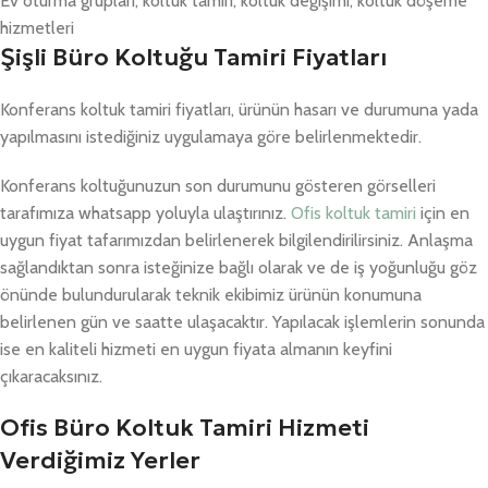
Ev oturma grupları, koltuk tamiri, koltuk değişimi, koltuk döşeme
hizmetleri
Şişli Büro Koltuğu Tamiri Fiyatları
Konferans koltuk tamiri fiyatları, ürünün hasarı ve durumuna yada
yapılmasını istediğiniz uygulamaya göre belirlenmektedir.
Konferans koltuğunuzun son durumunu gösteren görselleri
tarafımıza whatsapp yoluyla ulaştırınız.
Ofis koltuk tamiri
için en
uygun fiyat tafarımızdan belirlenerek bilgilendirilirsiniz. Anlaşma
sağlandıktan sonra isteğinize bağlı olarak ve de iş yoğunluğu göz
önünde bulundurularak teknik ekibimiz ürünün konumuna
belirlenen gün ve saatte ulaşacaktır. Yapılacak işlemlerin sonunda
ise en kaliteli hizmeti en uygun fiyata almanın keyfini
çıkaracaksınız.
Ofis Büro Koltuk Tamiri Hizmeti
Verdiğimiz Yerler