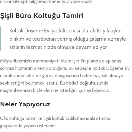
onarım ile ilgili bilgilendirmeler yüz yüze yapılır.
Şişli Büro Koltuğu Tamiri
Koltuk Döşeme Evi yetkili servisi olarak 10 yılı aşkın
birikim ve tecrübenin vermiş olduğu çalışma azmiyle
sizlerin hizmetinizde olmaya devam ediyor.
Müşterilerimizin memnuniyeti bizim için ön planda olup satış
sonrası hizmetin önemli olduğunu bu sebeple Koltuk Döşeme Evi
olarak sorumluluk ve görev duygusunun bizleri başarılı olmaya
sevk ettiğini belirtmek isteriz. Bu hedef doğrultusunda
müşterilerimizin bizlerden ne istediğini çok iyi biliyoruz.
Neler Yapıyoruz
Ofis koltuğu tamiri ile ilgili koltuk tadilatlarındaki oturma
gruplarında yapılan işlerimiz;