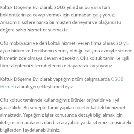
Koltuk Döşeme Evi olarak,
2002 yılından
bu yana tüm
beklentilerinize cevap vermek için durmadan çalışıyoruz.
Amacımız, sizlere harika bir müşteri deneyimi ve olağanüstü
değere sahip hizmetler sunmaktır.
Ofis mobilyaları ve deri koltuk hizmeti veren firma olarak 20 yılı
aşkın birikim ve tecrübenin vermiş olduğu çalışma azmiyle sizlerin
hizmetinizde olmaya devam edecektir. Ofis koltuk tamiri ile ilgili
tüm taleplerinizi tecrübelerimize dayanarak karşılıyoruz.
Koltuk Döşeme Evi olarak yaptığımız tüm çalışmalarda
OSGB
Hizmeti
alarak gerçekleştirmekteyiz.
Ofis koltuk tamirinde kullandığımız ürünler orijinaldir ve 1 yıl
garantilidir. Bu sebeple tamir yapılan ürünler kaliteli bir hizmet
almaktadır. Yaptığımız işler konusunda detaylı bilgi almak için
iletişim numaralarımızdan bizi arayabilir ya da sitemiz içerisindeki
bilgilerden faydalanabilirsiniz.