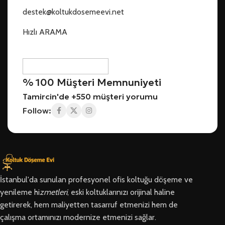
destek@koltukdosemeevi.net
Hızlı ARAMA
% 100 Müşteri Memnuniyeti
Tamircin'de +550 müşteri yorumu
Follow:
İstanbul'da sunulan profesyonel ofis koltuğu döşeme ve
yenileme hi
zmetleri
, eski koltuklarınızı orijinal haline
getirerek, hem maliyetten tasarruf etmenizi hem de
çalışma ortamınızı modernize etmenizi sağlar.