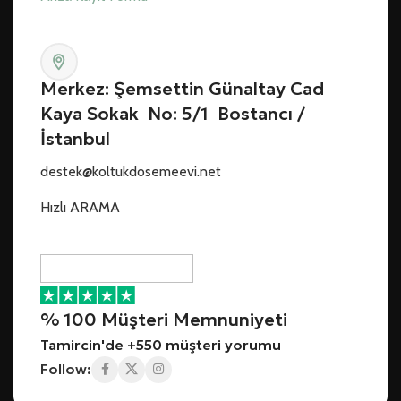
Merkez: Şemsettin Günaltay Cad
Kaya Sokak No: 5/1 Bostancı /
İstanbul
destek@koltukdosemeevi.net
Hızlı ARAMA
% 100 Müşteri Memnuniyeti
Tamircin'de +550 müşteri yorumu
Follow: