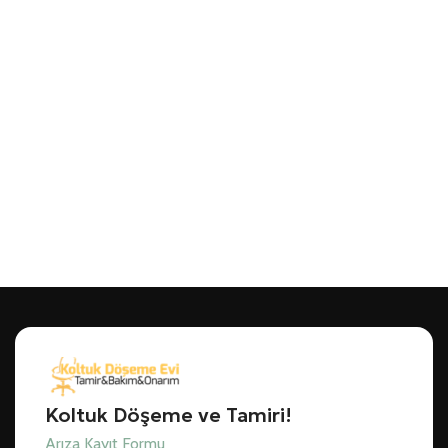
Koltuk Döşeme ve Tamiri!
Arıza Kayıt Formu