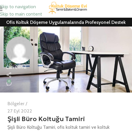
Skip to navigation
Skip to main content
Ofis Koltuk Döşeme Uygulamalarında Profesyonel Destek
Can Cemil
0
Bölgeler
27 Eyl 2022
Şişli Büro Koltuğu Tamiri
Şişli Büro Koltuğu Tamiri, ofis koltuk tamiri ve koltuk