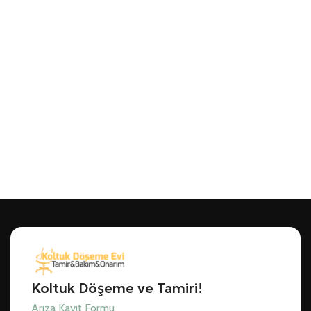
Koltuk Döşeme ve Tamiri!
Arıza Kayıt Formu