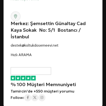
Merkez: Şemsettin Günaltay Cad
Kaya Sokak No: 5/1 Bostancı /
İstanbul
destek@koltukdosemeevi.net
Hızlı ARAMA
% 100 Müşteri Memnuniyeti
Tamircin'de +550 müşteri yorumu
Follow: