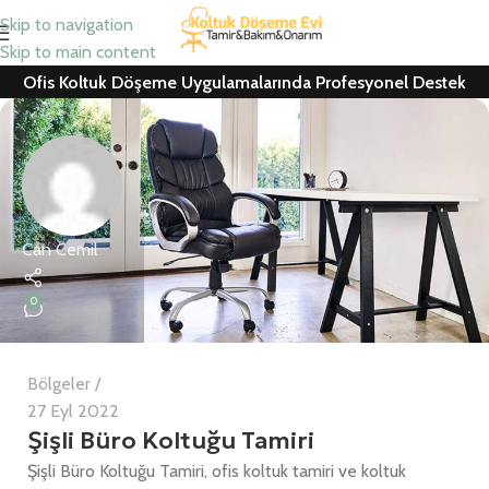
Skip to navigation
Skip to main content
Ofis Koltuk Döşeme Uygulamalarında Profesyonel Destek
Can Cemil
0
Bölgeler
27 Eyl 2022
Şişli Büro Koltuğu Tamiri
Şişli Büro Koltuğu Tamiri, ofis koltuk tamiri ve koltuk