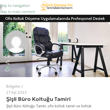
Skip to navigation
Skip to main content
Ofis Koltuk Döşeme Uygulamalarında Profesyonel Destek
Can Cemil
0
Bölgeler
27 Eyl 2022
Şişli Büro Koltuğu Tamiri
Şişli Büro Koltuğu Tamiri, ofis koltuk tamiri ve koltuk