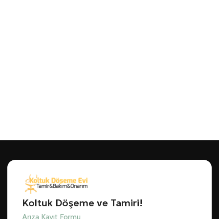
Koltuk Döşeme ve Tamiri!
Arıza Kayıt Formu