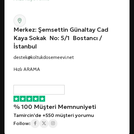
Merkez: Şemsettin Günaltay Cad
Kaya Sokak No: 5/1 Bostancı /
İstanbul
destek@koltukdosemeevi.net
Hızlı ARAMA
% 100 Müşteri Memnuniyeti
Tamircin'de +550 müşteri yorumu
Follow: