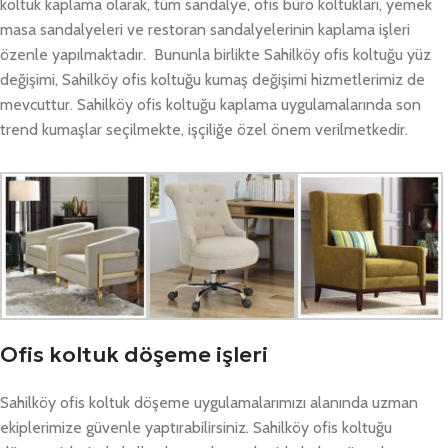
koltuk kaplama olarak, tüm sandalye, ofis büro koltukları, yemek
masa sandalyeleri ve restoran sandalyelerinin kaplama işleri
özenle yapılmaktadır. Bununla birlikte Sahilköy ofis koltuğu yüz
değişimi, Sahilköy ofis koltuğu kumaş değişimi hizmetlerimiz de
mevcuttur. Sahilköy ofis koltuğu kaplama uygulamalarında son
trend kumaşlar seçilmekte, işçiliğe özel önem verilmetkedir.
Ofis koltuk döşeme işleri
Sahilköy ofis koltuk döşeme uygulamalarımızı alanında uzman
ekiplerimize güvenle yaptırabilirsiniz. Sahilköy ofis koltuğu