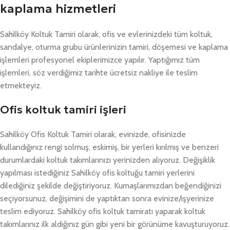
kaplama hizmetleri
Sahilköy Koltuk Tamiri olarak, ofis ve evlerinizdeki tüm koltuk,
sandalye, oturma grubu ürünlerinizin tamiri, döşemesi ve kaplama
işlemleri profesyonel ekiplerimizce yapılır. Yaptığımız tüm
işlemleri, söz verdiğimiz tarihte ücretsiz nakliye ile teslim
etmekteyiz.
Ofis koltuk tamiri işleri
Sahilköy Ofis Koltuk Tamiri olarak, evinizde, ofisinizde
kullandığınız rengi solmuş, eskimiş, bir yerleri kırılmış ve benzeri
durumlardaki koltuk takımlarınızı yerinizden alıyoruz. Değişiklik
yapılması istediğiniz Sahilköy ofis koltuğu tamiri yerlerini
dilediğiniz şekilde değiştiriyoruz. Kumaşlarımızdan beğendiğinizi
seçiyorsunuz, değişimini de yaptıktan sonra evinize/işyerinize
teslim ediyoruz. Sahilköy ofis koltuk tamiratı yaparak koltuk
takımlarınız ilk aldığınız gün gibi yeni bir görünüme kavuşturuyoruz.