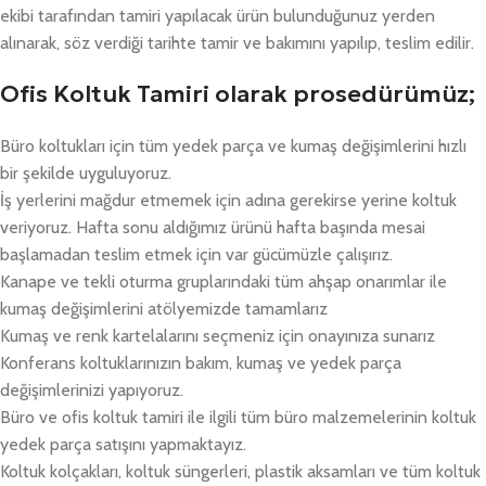
ekibi tarafından tamiri yapılacak ürün bulunduğunuz yerden
alınarak, söz verdiği tarihte tamir ve bakımını yapılıp, teslim edilir.
Ofis Koltuk Tamiri olarak prosedürümüz;
Büro koltukları için tüm yedek parça ve kumaş değişimlerini hızlı
bir şekilde uyguluyoruz.
İş yerlerini mağdur etmemek için adına gerekirse yerine koltuk
veriyoruz. Hafta sonu aldığımız ürünü hafta başında mesai
başlamadan teslim etmek için var gücümüzle çalışırız.
Kanape ve tekli oturma gruplarındaki tüm ahşap onarımlar ile
kumaş değişimlerini atölyemizde tamamlarız
Kumaş ve renk kartelalarını seçmeniz için onayınıza sunarız
Konferans koltuklarınızın bakım, kumaş ve yedek parça
değişimlerinizi yapıyoruz.
Büro ve ofis koltuk tamiri ile ilgili tüm büro malzemelerinin koltuk
yedek parça satışını yapmaktayız.
Koltuk kolçakları, koltuk süngerleri, plastik aksamları ve tüm koltuk