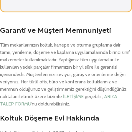
Garanti ve Müşteri Memnuniyeti
Tüm mekanlarınızın koltuk, kanepe ve oturma gruplarına dair
tamir, yenileme, döşeme ve kaplama uygulamalarında birinci sınıf
malzemeler kullanılmaktadır. Yaptığımız tüm uygulamalar ile
kullanılan yedek parçalar firmamızın bir yıl süre ile garantisi
içerisindedir. Müşterilerimizi seviyor, görüş ve önerilerine değer
veriyoruz. Her türlü ofis, büro ve konferans koltuklarınız ve
memnun olduğunuz ve geliştirmemiz gerektiğini düşündüğünüz
noktaları iletmek üzere bizimle
İLETİŞİME
geçebilir,
ARIZA
TALEP FORMU
‘nu doldurabilirsiniz.
Koltuk Döşeme Evi Hakkında