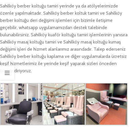
Sahilköy berber koltuğu tamiri yerinde ya da atölyelerimizde
özenle yapılmaktadır. Sahilköy berber koltuk tamiri ve Sahilköy
berber koltuğu deri değişimi işlemleri için bizimle iletişime
geçebilir, whatsapp uygulamamızdan destek talebinde
bulunabilirsiniz. Sahilköy kuaför koltuğu tamiri işlemlerinin yanısıra
Sahilköy masaj koltuğu tamiri ve Sahilköy masaj koltuğu kumaş
değişimi işleri de hizmet alanlarımız arasındadır. Talep ederseniz
Sahilköy berber koltuğu kaplama ve diğer uygulamalarda ücretsiz
keşif hizmetlerimiz ile yerinde keşif yaparak sizleri önceden
bilgilendiriyoruz.