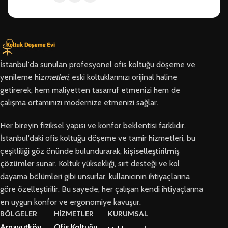
İstanbul'da sunulan profesyonel ofis koltuğu döşeme ve
yenileme hi
zmetleri
, eski koltuklarınızı orijinal haline
getirerek, hem maliyetten tasarruf etmenizi hem de
çalışma ortamınızı modernize etmenizi sağlar.
Her bireyin fiziksel yapısı ve konfor beklentisi farklıdır.
İstanbul'daki ofis koltuğu döşeme ve tamir hizmetleri, bu
çeşitliliği göz önünde bulundurarak,
kişiselleştirilmiş
çözümler
sunar. Koltuk yüksekliği, sırt desteği ve kol
dayama bölümleri gibi unsurlar, kullanıcının ihtiyaçlarına
göre özelleştirilir. Bu sayede, her çalışan kendi ihtiyaçlarına
en uygun konfor ve ergonomiye kavuşur.
BÖLGELER
HİZMETLER
KURUMSAL
Arnavutköy
Ofis Koltuğu