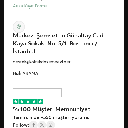
Arıza Kayıt Formu
Merkez: Şemsettin Günaltay Cad
Kaya Sokak No: 5/1 Bostancı /
İstanbul
destek@koltukdosemeevi.net
Hızlı ARAMA
% 100 Müşteri Memnuniyeti
Tamircin'de +550 müşteri yorumu
Follow: