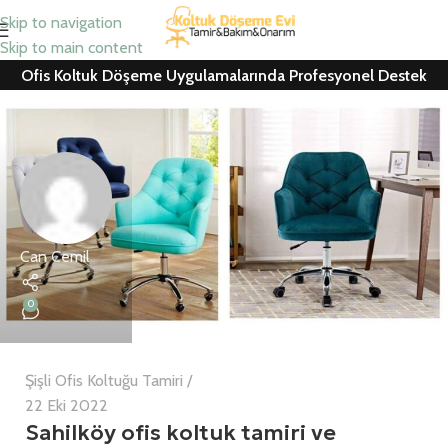
Skip to navigation
Skip to main content
Ofis Koltuk Döşeme Uygulamalarında Profesyonel Destek
Can Cemil
0
Şişli Ofis Koltuğu Tamiri
22 Eki 2022
Sahilköy ofis koltuk tamiri ve