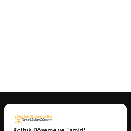
Koltuk Döşeme ve Tamiri!