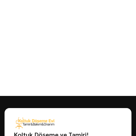
Koltuk Döşeme ve Tamiri!