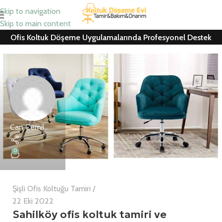
Skip to navigation
Skip to main content
Ofis Koltuk Döşeme Uygulamalarında Profesyonel Destek
Can Cemil
0
Şişli Ofis Koltuğu Tamiri
22 Eki 2022
Sahilköy ofis koltuk tamiri ve