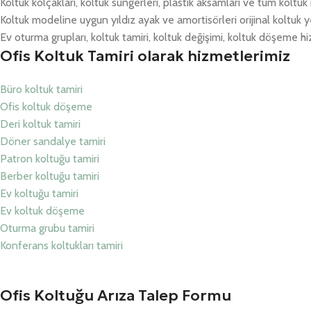
Koltuk kolçakları, koltuk süngerleri, plastik aksamları ve tüm koltu
Koltuk modeline uygun yıldız ayak ve amortisörleri orijinal koltuk y
Ev oturma grupları, koltuk tamiri, koltuk değişimi, koltuk döşeme hiz
Ofis Koltuk Tamiri olarak hizmetlerimiz
Büro koltuk tamiri
Ofis koltuk döşeme
Deri koltuk tamiri
Döner sandalye tamiri
Patron koltuğu tamiri
Berber koltuğu tamiri
Ev koltuğu tamiri
Ev koltuk döşeme
Oturma grubu tamiri
Konferans koltukları tamiri
Ofis Koltuğu Arıza Talep Formu