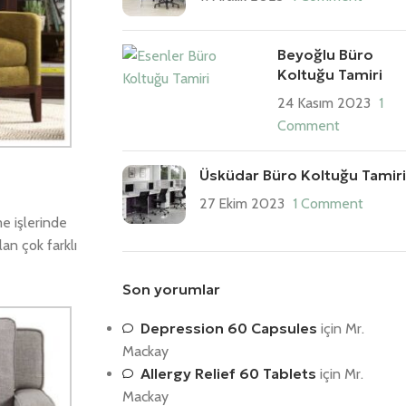
Beyoğlu Büro
Koltuğu Tamiri
24 Kasım 2023
1
Comment
Üsküdar Büro Koltuğu Tamiri
27 Ekim 2023
1 Comment
e işlerinde
an çok farklı
Son yorumlar
Depression 60 Capsules
için
Mr.
Mackay
Allergy Relief 60 Tablets
için
Mr.
Mackay