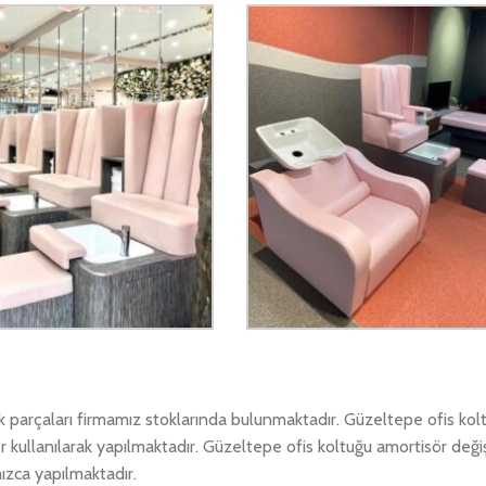
dek parçaları firmamız stoklarında bulunmaktadır. Güzeltepe ofis ko
er kullanılarak yapılmaktadır. Güzeltepe ofis koltuğu amortisör değiş
ızca yapılmaktadır.