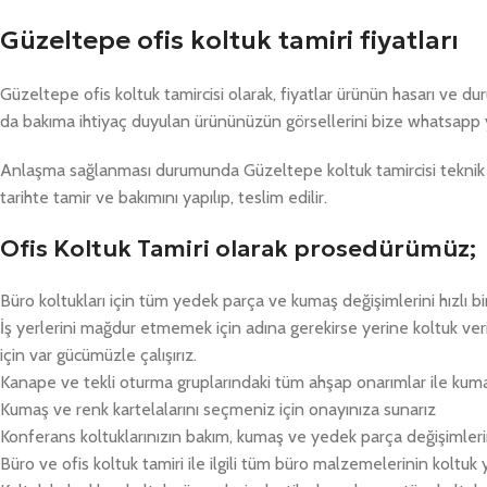
Güzeltepe ofis koltuk tamiri fiyatları
Güzeltepe ofis koltuk tamircisi olarak, fiyatlar ürünün hasarı ve d
da bakıma ihtiyaç duyulan ürününüzün görsellerini bize whatsapp 
Anlaşma sağlanması durumunda Güzeltepe koltuk tamircisi teknik e
tarihte tamir ve bakımını yapılıp, teslim edilir.
Ofis Koltuk Tamiri olarak prosedürümüz;
Büro koltukları için tüm yedek parça ve kumaş değişimlerini hızlı bi
İş yerlerini mağdur etmemek için adına gerekirse yerine koltuk v
için var gücümüzle çalışırız.
Kanape ve tekli oturma gruplarındaki tüm ahşap onarımlar ile kum
Kumaş ve renk kartelalarını seçmeniz için onayınıza sunarız
Konferans koltuklarınızın bakım, kumaş ve yedek parça değişimlerin
Büro ve ofis koltuk tamiri ile ilgili tüm büro malzemelerinin koltuk