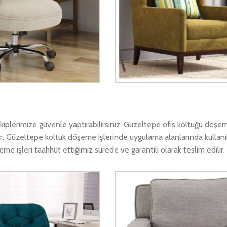
plerimize güvenle yaptırabilirsiniz. Güzeltepe ofis koltuğu döşem
r. Güzeltepe koltuk döşeme işlerinde uygulama alanlarında kullanıl
 işleri taahhüt ettiğimiz sürede ve garantili olarak teslim edilir.