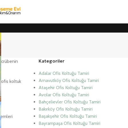
Kategoriler
tecrübenin
Adalar Ofis Koltuğu Tamiri
Arnavutköy Ofis Koltuğu Tamiri
ofis koltuk
Ataşehir Ofis Koltuğu Tamiri
Avcılar Ofis Koltuğu Tamiri
Bahçelievler Ofis Koltuğu Tamiri
Bakırköy Ofis Koltuğu Tamiri
Başakşehir Ofis Koltuğu Tamiri
lemleri
Bayrampaşa Ofis Koltuğu Tamiri