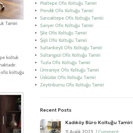
Maltepe Ofis Koltuğu Tamiri
Pendik Ofis Koltuğu Tamiri
Sancaktepe Ofis Koltuğu Tamiri
uk Tamiri
Sarıyer Ofis Koltuğu Tamiri
Şile Ofis Koltuğu Tamiri
Şişli Ofis Koltuğu Tamiri
Sultanbeyli Ofis Koltuğu Tamiri
Sultangazi Ofis Koltuğu Tamiri
pe koltuk
Tuzla Ofis Koltuğu Tamiri
maktadır.
Ümraniye Ofis Koltuğu Tamiri
ofis koltuğu
Üsküdar Ofis Koltuğu Tamiri
Zeytinburnu Ofis Koltuğu Tamiri
Recent Posts
Kadıköy Büro Koltuğu Tamiri
11 Aralık 2023
1 Comment