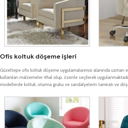
Ofis koltuk döşeme işleri
Güzeltepe ofis koltuk döşeme uygulamalarımızı alanında uzman eki
kullanılan malzemeler ithal olup, özenle seçilerek uygulanmaktadı
modellerde koltuk, oturma grubu ve sandalyelerin tamiratı ve döşeme