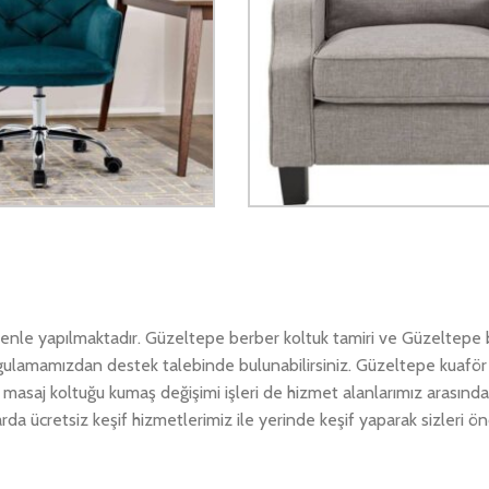
enle yapılmaktadır. Güzeltepe berber koltuk tamiri ve Güzeltepe 
 uygulamamızdan destek talebinde bulunabilirsiniz. Güzeltepe kuaför
masaj koltuğu kumaş değişimi işleri de hizmet alanlarımız arasında
a ücretsiz keşif hizmetlerimiz ile yerinde keşif yaparak sizleri 