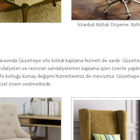
İstanbul Koltuk Döşeme, Kolt
rasında Güzeltepe ofis koltuk kaplama hizmeti de vardır. Güzelte
ndalyeleri ve restoran sandalyelerinin kaplama işleri özenle yapıl
fis koltuğu kumaş değişimi hizmetlerimiz de mevcuttur. Güzeltepe 
özel önem verilmetkedir.