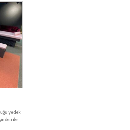
ltuğu yedek
imleri ile