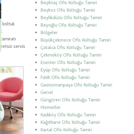
Beşiktaş Ofis Koltuğu Tamiri
Beykoz Ofis Koltuğu Tamiri
Beylikdüzü Ofis Koltuğu Tamiri
i koltuk
Beyoğlu Ofis Koltuğu Tamiri
z.
Bölgeler
tamiratı
Büyükçekmece Ofis Koltuğu Tamiri
retsiz servis
Çatalca Ofis Koltuğu Tamiri
Çekmeköy Ofis Koltuğu Tamiri
Esenler Ofis Koltuğu Tamiri
Eyüp Ofis Koltuğu Tamiri
Fatih Ofis Koltuğu Tamiri
Gaziosmanpaşa Ofis Koltuğu Tamiri
Genel
Güngören Ofis Kotluğu Tamiri
Hizmetler
Kadıköy Ofis Koltuğu Tamiri
Kağıthane Ofis Koltuğu Tamiri
Kartal Ofis Koltuğu Tamiri