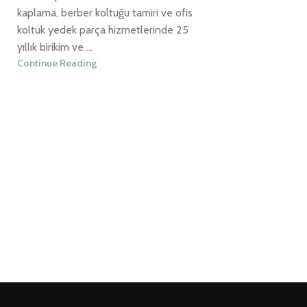
kaplama, berber koltuğu tamiri ve ofis
koltuk yedek parça hizmetlerinde 25
yıllık birikim ve ...
Continue Reading