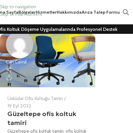
Skip to navigation
na Sayfa
Bölgeler
Hizmetler
Hakkımızda
Arıza Talep Formu
Skip to main content
fis Koltuk Döşeme Uygulamalarında Profesyonel Destek
Can Cemil
0
Üsküdar Ofis Koltuğu Tamiri
19 Eyl 2022
Güzeltepe ofis koltuk
tamiri
Güzeltepe ofis koltuk tamiri, ofis koltuk