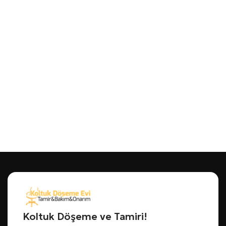
Koltuk Döşeme ve Tamiri!