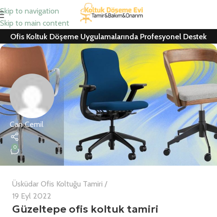
Skip to navigation
Skip to main content
Ofis Koltuk Döşeme Uygulamalarında Profesyonel Destek
Can Cemil
0
Üsküdar Ofis Koltuğu Tamiri
19 Eyl 2022
Güzeltepe ofis koltuk tamiri