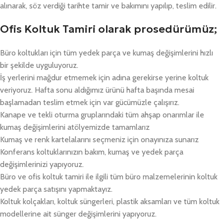
alınarak, söz verdiği tarihte tamir ve bakımını yapılıp, teslim edilir.
Ofis Koltuk Tamiri olarak prosedürümüz;
Büro koltukları için tüm yedek parça ve kumaş değişimlerini hızlı
bir şekilde uyguluyoruz.
İş yerlerini mağdur etmemek için adına gerekirse yerine koltuk
veriyoruz. Hafta sonu aldığımız ürünü hafta başında mesai
başlamadan teslim etmek için var gücümüzle çalışırız.
Kanape ve tekli oturma gruplarındaki tüm ahşap onarımlar ile
kumaş değişimlerini atölyemizde tamamlarız
Kumaş ve renk kartelalarını seçmeniz için onayınıza sunarız
Konferans koltuklarınızın bakım, kumaş ve yedek parça
değişimlerinizi yapıyoruz.
Büro ve ofis koltuk tamiri ile ilgili tüm büro malzemelerinin koltuk
yedek parça satışını yapmaktayız.
Koltuk kolçakları, koltuk süngerleri, plastik aksamları ve tüm koltuk
modellerine ait sünger değişimlerini yapıyoruz.