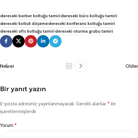
dereseki berber koltuğu tamiri
dereseki büro koltuğu tamiri
dereseki koltuk döşeme
dereseki konferans koltuğu tamiri
dereseki ofis koltuğu tamiri
dereseki oturma grubu tamiri
Newer
Older
Bir yanıt yazın
E-posta adresiniz yayınlanmayacak.
Gerekli alanlar
*
ile
işaretlenmişlerdir
Yorum
*