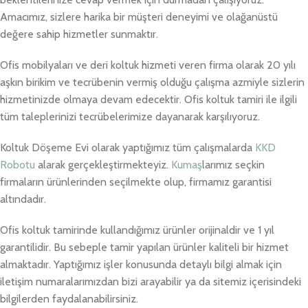
Amacımız, sizlere harika bir müşteri deneyimi ve olağanüstü
değere sahip hizmetler sunmaktır.
Ofis mobilyaları ve deri koltuk hizmeti veren firma olarak 20 yılı
aşkın birikim ve tecrübenin vermiş olduğu çalışma azmiyle sizlerin
hizmetinizde olmaya devam edecektir. Ofis koltuk tamiri ile ilgili
tüm taleplerinizi tecrübelerimize dayanarak karşılıyoruz.
Koltuk Döşeme Evi olarak yaptığımız tüm çalışmalarda
KKD
Robotu
alarak gerçekleştirmekteyiz.
Kumaş
larımız seçkin
firmaların ürünlerinden seçilmekte olup, firmamız garantisi
altındadır.
Ofis koltuk tamirinde kullandığımız ürünler orijinaldir ve 1 yıl
garantilidir. Bu sebeple tamir yapılan ürünler kaliteli bir hizmet
almaktadır. Yaptığımız işler konusunda detaylı bilgi almak için
iletişim numaralarımızdan bizi arayabilir ya da sitemiz içerisindeki
bilgilerden faydalanabilirsiniz.