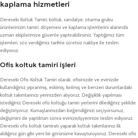
kaplama hizmetleri
Dereseki Koltuk Tamiri; koltuk, sandalye, oturma grubu
ürünlerinizin tamiri, döşemesi ve kaplama işlemlerini alanında
uzman ekiplerimize güvenle yaptırabilirsiniz. Yaptığımız tüm
işlemleri, söz verdiğimiz tarihte ücretsiz nakliye ile teslim
ediyoruz.
Ofis koltuk tamiri işleri
Dereseki Ofis Koltuk Tamiri olarak, ofisinizde ve evinizde
kullandığınız yıpranmış, eskimiş, kırılmış ve benzeri durumlardaki
koltuk takımlarınızı yerinizden alıyoruz. Değişiklik yapılması
istediğiniz Dereseki ofis koltuğu tamiri yerlerini dilediğiniz şekilde
değiştiriyoruz. Kumaşlarımızdan beğendiğinizi seçiyorsunuz,
değişimini de yaptıktan sonra evinize/işyerinize teslim ediyoruz.
Dereseki ofis koltuk tamiratı yaparak koltuk takımlarınız ilk
aldığınız gün gibi yeni bir görünüme kavuşturuyoruz. Dereseki ofis