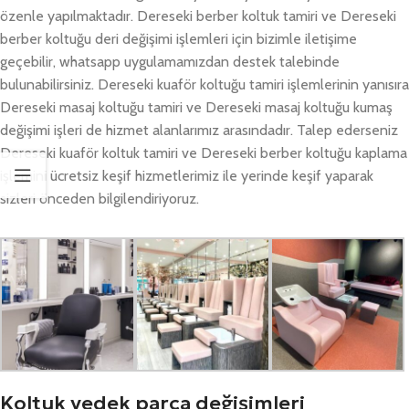
özenle yapılmaktadır. Dereseki berber koltuk tamiri ve Dereseki
berber koltuğu deri değişimi işlemleri için bizimle iletişime
geçebilir, whatsapp uygulamamızdan destek talebinde
bulunabilirsiniz. Dereseki kuaför koltuğu tamiri işlemlerinin yanısıra
Dereseki masaj koltuğu tamiri ve Dereseki masaj koltuğu kumaş
değişimi işleri de hizmet alanlarımız arasındadır. Talep ederseniz
Dereseki kuaför koltuk tamiri ve Dereseki berber koltuğu kaplama
işlemini ücretsiz keşif hizmetlerimiz ile yerinde keşif yaparak
sizleri önceden bilgilendiriyoruz.
Koltuk yedek parça değişimleri