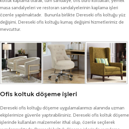
koltuk kaplama olarak, tüm sandalye, ofis büro koltukları, yemek
masa sandalyeleri ve restoran sandalyelerinin kaplama işleri
özenle yapılmaktadır. Bununla birlikte Dereseki ofis koltuğu yüz
değişimi, Dereseki ofis koltuğu kumaş değişimi hizmetlerimiz de
mevcuttur.
Ofis koltuk döşeme işleri
Dereseki ofis koltuğu döşeme uygulamalarımızı alanında uzman
ekiplerimize güvenle yaptırabilirsiniz. Dereseki ofis koltuk döşeme
işlerinde kullanılan malzemeler ithal olup, özenle seçilerek