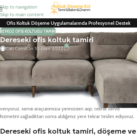
Skip to navigation
Skip to main content
Ofis Koltuk Döşeme Uygulamalarında Profesyonel Destek
BEYKOZ OFIS KOLTUĞU TAMIRI
Dereseki ofis koltuk tamiri
0
Can Cemil
On 10 Ekim 2022
Dereseki ofis koltuk tamiri ve koltuk döşeme, koltuk yedek parça,
berber koltuğu, ofis koltuk kaplama hizmetlerini uzmanlarımıza
yaptırın, kaliteli hizmeti uygun fiyata alın
Yaptığımız tüm işlem ve uygulamalar ile yedek parçalarda
bir yıl
tam garanti
veriyoruz. Her marka büro koltuğu, kanepe tamiri,
koltuk yedek parça ve kumaş değişimlerini ücretsiz keşif hizmeti
veriyoruz. Kendi araçlarımızla yerinizden alıp, teknik servis
hizmetini sağladıktan sonra aldığımız yere tekrar teslim ediyoruz.
Dereseki ofis koltuk tamiri, döşeme ve