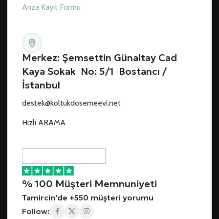
Arıza Kayıt Formu
Merkez: Şemsettin Günaltay Cad
Kaya Sokak No: 5/1 Bostancı /
İstanbul
destek@koltukdosemeevi.net
Hızlı ARAMA
% 100 Müşteri Memnuniyeti
Tamircin'de +550 müşteri yorumu
Follow: