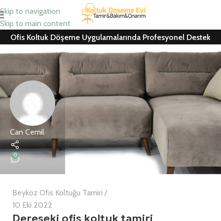
Skip to navigation
Skip to main content
Ofis Koltuk Döşeme Uygulamalarında Profesyonel Destek
Can Cemil
0
Beykoz Ofis Koltuğu Tamiri
10 Eki 2022
Dereseki ofis koltuk tamiri