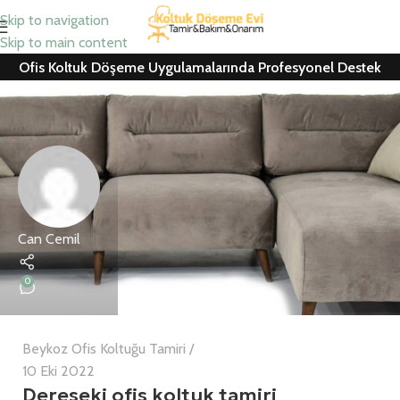
Skip to navigation
Skip to main content
Ofis Koltuk Döşeme Uygulamalarında Profesyonel Destek
Can Cemil
0
Beykoz Ofis Koltuğu Tamiri
10 Eki 2022
Dereseki ofis koltuk tamiri