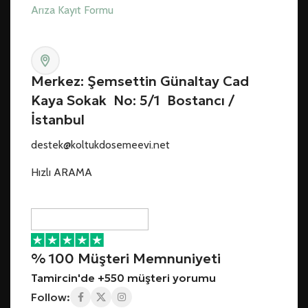
Arıza Kayıt Formu
Merkez: Şemsettin Günaltay Cad
Kaya Sokak No: 5/1 Bostancı /
İstanbul
destek@koltukdosemeevi.net
Hızlı ARAMA
% 100 Müşteri Memnuniyeti
Tamircin'de +550 müşteri yorumu
Follow: