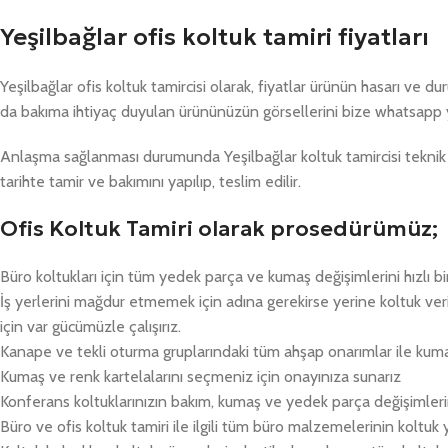
Yeşilbağlar ofis koltuk tamiri fiyatları
Yeşilbağlar ofis koltuk tamircisi olarak, fiyatlar ürünün hasarı ve 
da bakıma ihtiyaç duyulan ürününüzün görsellerini bize whatsapp 
Anlaşma sağlanması durumunda Yeşilbağlar koltuk tamircisi teknik 
tarihte tamir ve bakımını yapılıp, teslim edilir.
Ofis Koltuk Tamiri olarak prosedürümüz;
Büro koltukları için tüm yedek parça ve kumaş değişimlerini hızlı bi
İş yerlerini mağdur etmemek için adına gerekirse yerine koltuk v
için var gücümüzle çalışırız.
Kanape ve tekli oturma gruplarındaki tüm ahşap onarımlar ile kum
Kumaş ve renk kartelalarını seçmeniz için onayınıza sunarız
Konferans koltuklarınızın bakım, kumaş ve yedek parça değişimlerin
Büro ve ofis koltuk tamiri ile ilgili tüm büro malzemelerinin koltuk