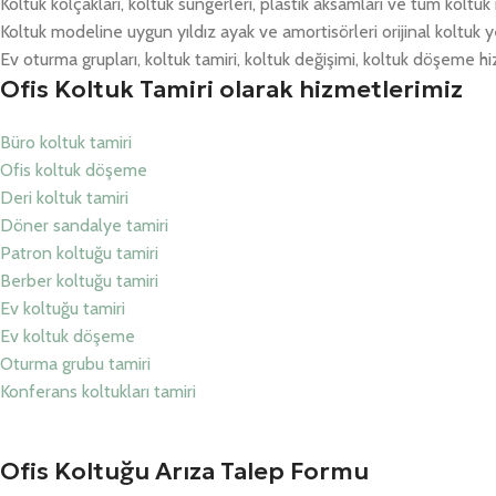
Koltuk kolçakları, koltuk süngerleri, plastik aksamları ve tüm koltu
Koltuk modeline uygun yıldız ayak ve amortisörleri orijinal koltuk y
Ev oturma grupları, koltuk tamiri, koltuk değişimi, koltuk döşeme hiz
Ofis Koltuk Tamiri olarak hizmetlerimiz
Büro koltuk tamiri
Ofis koltuk döşeme
Deri koltuk tamiri
Döner sandalye tamiri
Patron koltuğu tamiri
Berber koltuğu tamiri
Ev koltuğu tamiri
Ev koltuk döşeme
Oturma grubu tamiri
Konferans koltukları tamiri
Ofis Koltuğu Arıza Talep Formu