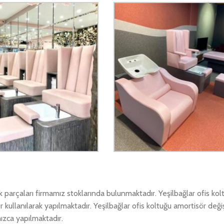
ek parçaları firmamız stoklarında bulunmaktadır. Yeşilbağlar ofis ko
r kullanılarak yapılmaktadır. Yeşilbağlar ofis koltuğu amortisör değiş
mızca yapılmaktadır.