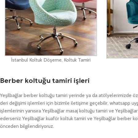
İstanbul Koltuk Döşeme, Koltuk Tamiri
Berber koltuğu tamiri işleri
Yeşilbağlar berber koltuğu tamiri yerinde ya da atölyelerimizde öz
deri değişimi işlemleri için bizimle iletişime geçebilir, whatsapp 
işlemlerinin yanısıra Yeşilbağlar masaj koltuğu tamiri ve Yeşilbağla
ederseniz Yeşilbağlar kuaför koltuk tamiri ve Yeşilbağlar berber kol
önceden bilgilendiriyoruz.