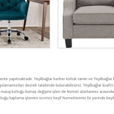
enle yapılmaktadır. Yeşilbağlar berber koltuk tamiri ve Yeşilbağlar
uygulamamızdan destek talebinde bulunabilirsiniz. Yeşilbağlar kuaför
r masaj koltuğu kumaş değişimi işleri de hizmet alanlarımız arasında
tuğu kaplama işlemini ücretsiz keşif hizmetlerimiz ile yerinde keşif