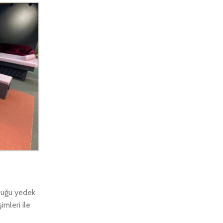
ltuğu yedek
imleri ile