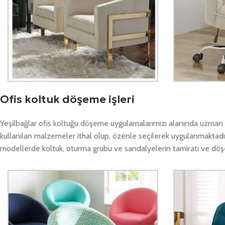
Ofis koltuk döşeme işleri
Yeşilbağlar ofis koltuğu döşeme uygulamalarımızı alanında uzman ek
kullanılan malzemeler ithal olup, özenle seçilerek uygulanmaktadır
modellerde koltuk, oturma grubu ve sandalyelerin tamiratı ve döşeme