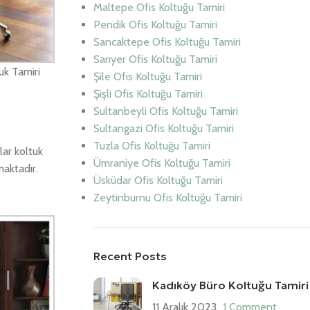
Maltepe Ofis Koltuğu Tamiri
Pendik Ofis Koltuğu Tamiri
Sancaktepe Ofis Koltuğu Tamiri
Sarıyer Ofis Koltuğu Tamiri
uk Tamiri
Şile Ofis Koltuğu Tamiri
Şişli Ofis Koltuğu Tamiri
Sultanbeyli Ofis Koltuğu Tamiri
Sultangazi Ofis Koltuğu Tamiri
Tuzla Ofis Koltuğu Tamiri
lar koltuk
Ümraniye Ofis Koltuğu Tamiri
maktadır.
Üsküdar Ofis Koltuğu Tamiri
Zeytinburnu Ofis Koltuğu Tamiri
Recent Posts
Kadıköy Büro Koltuğu Tamiri
11 Aralık 2023
1 Comment