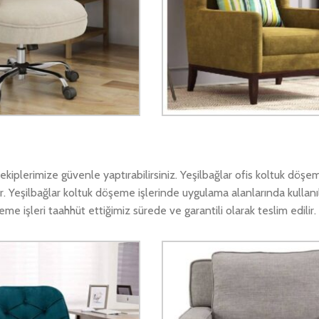
iplerimize güvenle yaptırabilirsiniz. Yeşilbağlar ofis koltuk döşem
. Yeşilbağlar koltuk döşeme işlerinde uygulama alanlarında kullanıl
 işleri taahhüt ettiğimiz sürede ve garantili olarak teslim edilir.