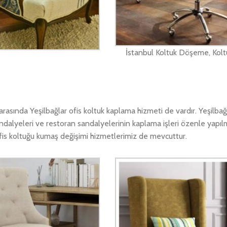
İstanbul Koltuk Döşeme, Kolt
sında Yeşilbağlar ofis koltuk kaplama hizmeti de vardır. Yeşilbağ
ndalyeleri ve restoran sandalyelerinin kaplama işleri özenle yapıl
 ofis koltuğu kumaş değişimi hizmetlerimiz de mevcuttur.