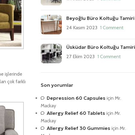
Beyoğlu Büro Koltuğu Tamiri
24 Kasım 2023
1 Comment
Üsküdar Büro Koltuğu Tamiri
27 Ekim 2023
1 Comment
e işlerinde
an çok farklı
Son yorumlar
Depression 60 Capsules
için
Mr.
Mackay
Allergy Relief 60 Tablets
için
Mr.
Mackay
Allergy Relief 30 Gummies
için
Mr.