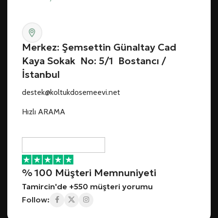
Merkez: Şemsettin Günaltay Cad
Kaya Sokak No: 5/1 Bostancı /
İstanbul
destek@koltukdosemeevi.net
Hızlı ARAMA
% 100 Müşteri Memnuniyeti
Tamircin'de +550 müşteri yorumu
Follow: