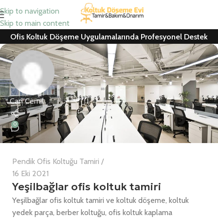
Skip to navigation
Skip to main content
Ofis Koltuk Döşeme Uygulamalarında Profesyonel Destek
Can Cemil
0
Pendik Ofis Koltuğu Tamiri
16 Eki 2021
Yeşilbağlar ofis koltuk tamiri
Yeşilbağlar ofis koltuk tamiri ve koltuk döşeme, koltuk
yedek parça, berber koltuğu, ofis koltuk kaplama