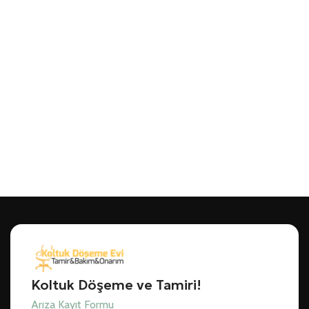
Koltuk Döşeme ve Tamiri!
Arıza Kayıt Formu