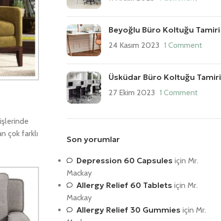
Beyoğlu Büro Koltuğu Tamiri
24 Kasım 2023
1 Comment
Üsküdar Büro Koltuğu Tamiri
27 Ekim 2023
1 Comment
işlerinde
n çok farklı
Son yorumlar
Depression 60 Capsules
için
Mr.
Mackay
Allergy Relief 60 Tablets
için
Mr.
Mackay
Allergy Relief 30 Gummies
için
Mr.