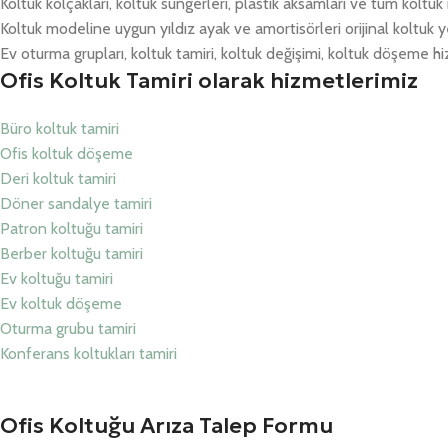
Koltuk kolçakları, koltuk süngerleri, plastik aksamları ve tüm koltu
Koltuk modeline uygun yıldız ayak ve amortisörleri orijinal koltuk y
Ev oturma grupları, koltuk tamiri, koltuk değişimi, koltuk döşeme hiz
Ofis Koltuk Tamiri olarak hizmetlerimiz
Büro koltuk tamiri
Ofis koltuk döşeme
Deri koltuk tamiri
Döner sandalye tamiri
Patron koltuğu tamiri
Berber koltuğu tamiri
Ev koltuğu tamiri
Ev koltuk döşeme
Oturma grubu tamiri
Konferans koltukları tamiri
Ofis Koltuğu Arıza Talep Formu