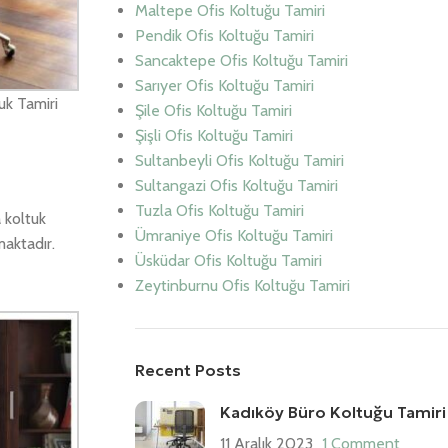
Maltepe Ofis Koltuğu Tamiri
Pendik Ofis Koltuğu Tamiri
Sancaktepe Ofis Koltuğu Tamiri
Sarıyer Ofis Koltuğu Tamiri
uk Tamiri
Şile Ofis Koltuğu Tamiri
Şişli Ofis Koltuğu Tamiri
Sultanbeyli Ofis Koltuğu Tamiri
Sultangazi Ofis Koltuğu Tamiri
Tuzla Ofis Koltuğu Tamiri
 koltuk
Ümraniye Ofis Koltuğu Tamiri
maktadır.
Üsküdar Ofis Koltuğu Tamiri
Zeytinburnu Ofis Koltuğu Tamiri
Recent Posts
Kadıköy Büro Koltuğu Tamiri
11 Aralık 2023
1 Comment