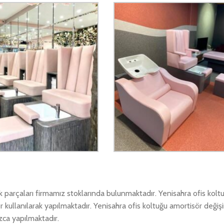
ek parçaları firmamız stoklarında bulunmaktadır. Yenisahra ofis kol
r kullanılarak yapılmaktadır. Yenisahra ofis koltuğu amortisör değişi
zca yapılmaktadır.