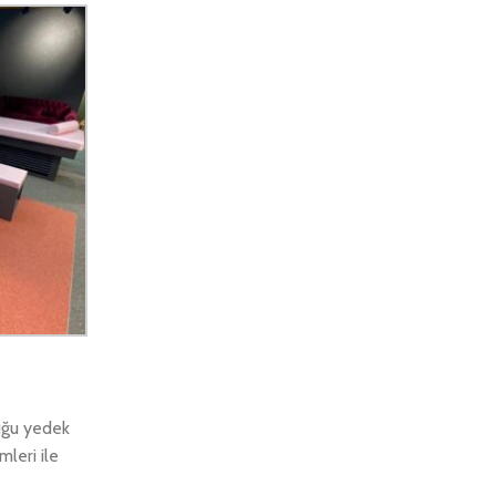
tuğu yedek
mleri ile