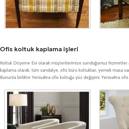
Ofis koltuk kaplama işleri
Koltuk Döşeme Evi olarak müşterilerimize sunduğumuz hizmetler ar
kaplama olarak, tüm sandalye, ofis büro koltukları, yemek masa sa
Bununla birlikte Yenisahra ofis koltuğu yüz değişimi, Yenisahra of