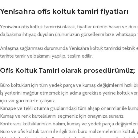
Yenisahra ofis koltuk tamiri fiyatları
Yenisahra ofis koltuk tamircisi olarak, fiyatlar ürünün hasarı ve d
da bakıma ihtiyaç duyulan ürününüzün görsellerini bize whatsapp 
Anlaşma sağlanması durumunda Yenisahra koltuk tamircisi teknik ek
tarihte tamir ve bakımını yapılıp, teslim edilir.
Ofis Koltuk Tamiri olarak prosedürümüz;
Büro koltukları için tüm yedek parça ve kumaş değişimlerini hızlı bi
İş yerlerini mağdur etmemek için adına gerekirse yerine koltuk v
için var gücümüzle çalışırız.
Kanape ve tekli oturma gruplarındaki tüm ahşap onarımlar ile kum
Kumaş ve renk kartelalarını seçmeniz için onayınıza sunarız
Konferans koltuklarınızın bakım, kumaş ve yedek parça değişimlerin
Büro ve ofis koltuk tamiri ile ilgili tüm büro malzemelerinin koltuk