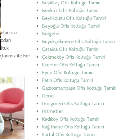
Beşiktaş Ofis Koltuğu Tamiri
Beykoz Ofis Koltuğu Tamiri
Beylikdüzü Ofis Koltuğu Tamiri
Beyoğlu Ofis Koltuğu Tamiri
mlarınızı
Bölgeler
mızdan
Büyükçekmece Ofis Koltuğu Tamiri
oltuk
Çatalca Ofis Koltuğu Tamiri
larımız ile her
Çekmeköy Ofis Koltuğu Tamiri
Esenler Ofis Koltuğu Tamiri
Eyüp Ofis Koltuğu Tamiri
Fatih Ofis Koltuğu Tamiri
Gaziosmanpaşa Ofis Koltuğu Tamiri
Genel
Güngören Ofis Kotluğu Tamiri
Hizmetler
Kadıköy Ofis Koltuğu Tamiri
Kağıthane Ofis Koltuğu Tamiri
Kartal Ofis Koltuğu Tamiri