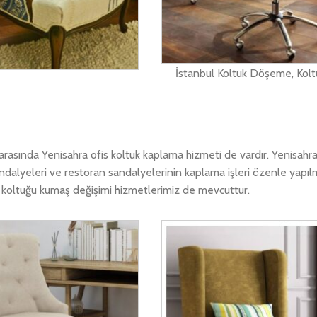
İstanbul Koltuk Döşeme, Kolt
asında Yenisahra ofis koltuk kaplama hizmeti de vardır. Yenisahra
ndalyeleri ve restoran sandalyelerinin kaplama işleri özenle yapıl
is koltuğu kumaş değişimi hizmetlerimiz de mevcuttur.