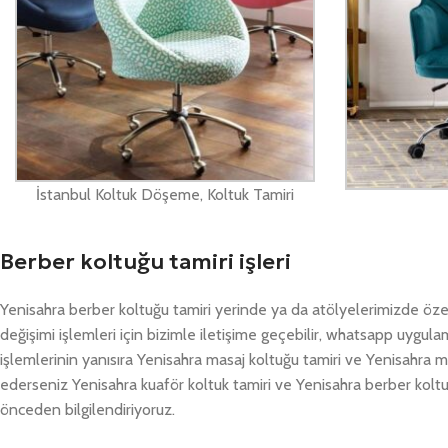
İstanbul Koltuk Döşeme, Koltuk Tamiri
Berber koltuğu tamiri işleri
Yenisahra berber koltuğu tamiri yerinde ya da atölyelerimizde öze
değişimi işlemleri için bizimle iletişime geçebilir, whatsapp uygul
işlemlerinin yanısıra Yenisahra masaj koltuğu tamiri ve Yenisahra m
ederseniz Yenisahra kuaför koltuk tamiri ve Yenisahra berber koltuğ
önceden bilgilendiriyoruz.