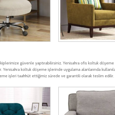
plerimize güvenle yaptırabilirsiniz. Yenisahra ofis koltuk döşeme 
. Yenisahra koltuk döşeme işlerinde uygulama alanlarında kullanıla
 işleri taahhüt ettiğimiz sürede ve garantili olarak teslim edilir.