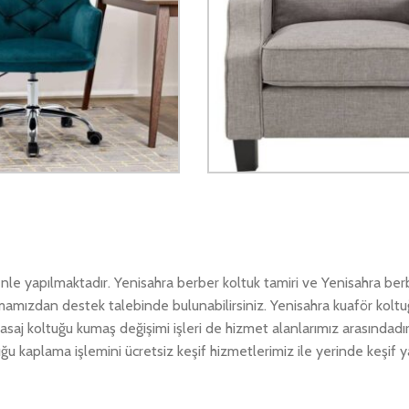
nle yapılmaktadır. Yenisahra berber koltuk tamiri ve Yenisahra ber
amamızdan destek talebinde bulunabilirsiniz. Yenisahra kuaför koltu
asaj koltuğu kumaş değişimi işleri de hizmet alanlarımız arasındadı
u kaplama işlemini ücretsiz keşif hizmetlerimiz ile yerinde keşif ya