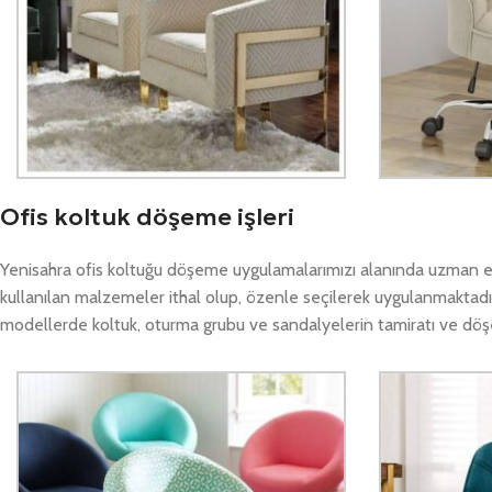
Ofis koltuk döşeme işleri
Yenisahra ofis koltuğu döşeme uygulamalarımızı alanında uzman eki
kullanılan malzemeler ithal olup, özenle seçilerek uygulanmaktadır
modellerde koltuk, oturma grubu ve sandalyelerin tamiratı ve döşeme