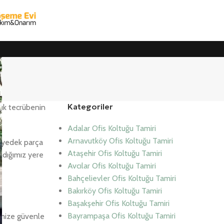
Kategoriler
lık tecrübenin
Adalar Ofis Koltuğu Tamiri
Arnavutköy Ofis Koltuğu Tamiri
k yedek parça
Ataşehir Ofis Koltuğu Tamiri
aldığımız yere
Avcılar Ofis Koltuğu Tamiri
Bahçelievler Ofis Koltuğu Tamiri
Bakırköy Ofis Koltuğu Tamiri
Başakşehir Ofis Koltuğu Tamiri
Bayrampaşa Ofis Koltuğu Tamiri
rimize güvenle