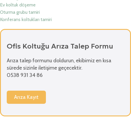
Ev koltuk döşeme
Oturma grubu tamiri
Konferans koltukları tamiri
Ofis Koltuğu Arıza Talep Formu
Arıza talep formunu doldurun, ekibimiz en kısa
sürede sizinle iletişime geçecektir.
0538 931 34 86
Arıza Kayıt