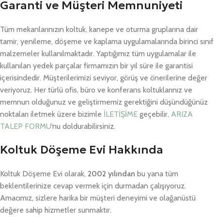
Garanti ve Müşteri Memnuniyeti
Tüm mekanlarınızın koltuk, kanepe ve oturma gruplarına dair
tamir, yenileme, döşeme ve kaplama uygulamalarında birinci sınıf
malzemeler kullanılmaktadır. Yaptığımız tüm uygulamalar ile
kullanılan yedek parçalar firmamızın bir yıl süre ile garantisi
içerisindedir. Müşterilerimizi seviyor, görüş ve önerilerine değer
veriyoruz. Her türlü ofis, büro ve konferans koltuklarınız ve
memnun olduğunuz ve geliştirmemiz gerektiğini düşündüğünüz
noktaları iletmek üzere bizimle
İLETİŞİME
geçebilir,
ARIZA
TALEP FORMU
‘nu doldurabilirsiniz.
Koltuk Döşeme Evi Hakkında
Koltuk Döşeme Evi olarak,
2002 yılından
bu yana tüm
beklentilerinize cevap vermek için durmadan çalışıyoruz.
Amacımız, sizlere harika bir müşteri deneyimi ve olağanüstü
değere sahip hizmetler sunmaktır.