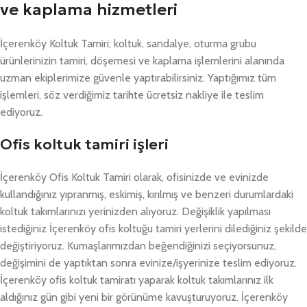
ve kaplama hizmetleri
İçerenköy Koltuk Tamiri; koltuk, sandalye, oturma grubu
ürünlerinizin tamiri, döşemesi ve kaplama işlemlerini alanında
uzman ekiplerimize güvenle yaptırabilirsiniz. Yaptığımız tüm
işlemleri, söz verdiğimiz tarihte ücretsiz nakliye ile teslim
ediyoruz.
Ofis koltuk tamiri işleri
İçerenköy Ofis Koltuk Tamiri olarak, ofisinizde ve evinizde
kullandığınız yıpranmış, eskimiş, kırılmış ve benzeri durumlardaki
koltuk takımlarınızı yerinizden alıyoruz. Değişiklik yapılması
istediğiniz İçerenköy ofis koltuğu tamiri yerlerini dilediğiniz şekilde
değiştiriyoruz. Kumaşlarımızdan beğendiğinizi seçiyorsunuz,
değişimini de yaptıktan sonra evinize/işyerinize teslim ediyoruz.
İçerenköy ofis koltuk tamiratı yaparak koltuk takımlarınız ilk
aldığınız gün gibi yeni bir görünüme kavuşturuyoruz. İçerenköy