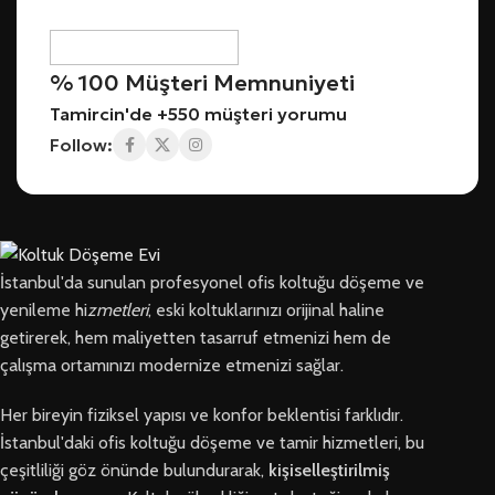
% 100 Müşteri Memnuniyeti
Tamircin'de +550 müşteri yorumu
Follow:
İstanbul'da sunulan profesyonel ofis koltuğu döşeme ve
yenileme hi
zmetleri
, eski koltuklarınızı orijinal haline
getirerek, hem maliyetten tasarruf etmenizi hem de
çalışma ortamınızı modernize etmenizi sağlar.
Her bireyin fiziksel yapısı ve konfor beklentisi farklıdır.
İstanbul'daki ofis koltuğu döşeme ve tamir hizmetleri, bu
çeşitliliği göz önünde bulundurarak,
kişiselleştirilmiş