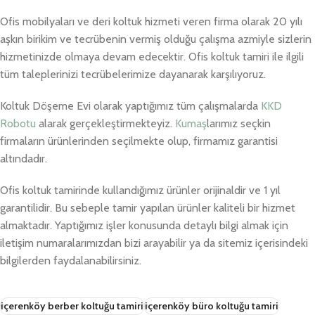
Ofis mobilyaları ve deri koltuk hizmeti veren firma olarak 20 yılı
aşkın birikim ve tecrübenin vermiş olduğu çalışma azmiyle sizlerin
hizmetinizde olmaya devam edecektir. Ofis koltuk tamiri ile ilgili
tüm taleplerinizi tecrübelerimize dayanarak karşılıyoruz.
Koltuk Döşeme Evi olarak yaptığımız tüm çalışmalarda
KKD
Robotu
alarak gerçekleştirmekteyiz.
Kumaş
larımız seçkin
firmaların ürünlerinden seçilmekte olup, firmamız garantisi
altındadır.
Ofis koltuk tamirinde kullandığımız ürünler orijinaldir ve 1 yıl
garantilidir. Bu sebeple tamir yapılan ürünler kaliteli bir hizmet
almaktadır. Yaptığımız işler konusunda detaylı bilgi almak için
iletişim numaralarımızdan bizi arayabilir ya da sitemiz içerisindeki
bilgilerden faydalanabilirsiniz.
içerenköy berber koltuğu tamiri
içerenköy büro koltuğu tamiri