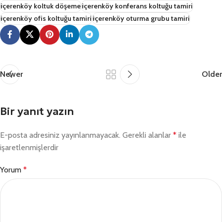
içerenköy koltuk döşeme
içerenköy konferans koltuğu tamiri
içerenköy ofis koltuğu tamiri
içerenköy oturma grubu tamiri
Newer
Older
Bir yanıt yazın
E-posta adresiniz yayınlanmayacak.
Gerekli alanlar
*
ile
işaretlenmişlerdir
Yorum
*