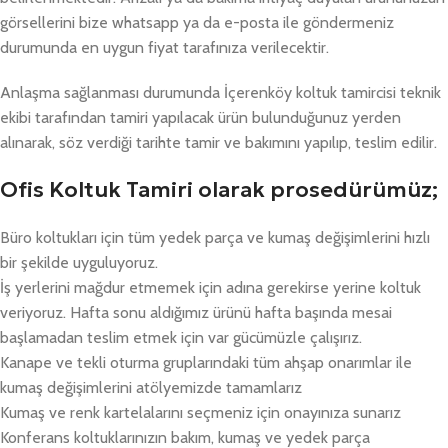
görsellerini bize whatsapp ya da e-posta ile göndermeniz
durumunda en uygun fiyat tarafınıza verilecektir.
Anlaşma sağlanması durumunda İçerenköy koltuk tamircisi teknik
ekibi tarafından tamiri yapılacak ürün bulunduğunuz yerden
alınarak, söz verdiği tarihte tamir ve bakımını yapılıp, teslim edilir.
Ofis Koltuk Tamiri olarak prosedürümüz;
Büro koltukları için tüm yedek parça ve kumaş değişimlerini hızlı
bir şekilde uyguluyoruz.
İş yerlerini mağdur etmemek için adına gerekirse yerine koltuk
veriyoruz. Hafta sonu aldığımız ürünü hafta başında mesai
başlamadan teslim etmek için var gücümüzle çalışırız.
Kanape ve tekli oturma gruplarındaki tüm ahşap onarımlar ile
kumaş değişimlerini atölyemizde tamamlarız
Kumaş ve renk kartelalarını seçmeniz için onayınıza sunarız
Konferans koltuklarınızın bakım, kumaş ve yedek parça