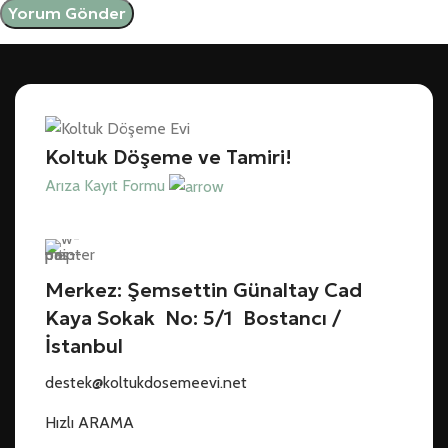
Koltuk Döşeme ve Tamiri!
Arıza Kayıt Formu
Merkez: Şemsettin Günaltay Cad
Kaya Sokak No: 5/1 Bostancı /
İstanbul
destek@koltukdosemeevi.net
Hızlı ARAMA