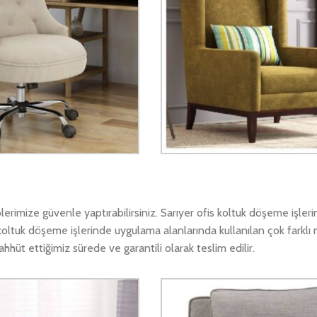
rimize güvenle yaptırabilirsiniz. Sarıyer ofis koltuk döşeme işleri
koltuk döşeme işlerinde uygulama alanlarında kullanılan çok farklı
hüt ettiğimiz sürede ve garantili olarak teslim edilir.