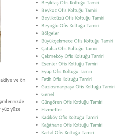
Beşiktaş Ofis Koltuğu Tamiri
Beykoz Ofis Koltuğu Tamiri
Beylikdüzü Ofis Koltuğu Tamiri
Beyoğlu Ofis Koltuğu Tamiri
Bölgeler
Büyükçekmece Ofis Koltuğu Tamiri
Çatalca Ofis Koltuğu Tamiri
Çekmeköy Ofis Koltuğu Tamiri
Esenler Ofis Koltuğu Tamiri
Eyüp Ofis Koltuğu Tamiri
Fatih Ofis Koltuğu Tamiri
nakliye ve ön
Gaziosmanpaşa Ofis Koltuğu Tamiri
Genel
şimlerinizde
Güngören Ofis Kotluğu Tamiri
er yüz yüze
Hizmetler
Kadıköy Ofis Koltuğu Tamiri
Kağıthane Ofis Koltuğu Tamiri
Kartal Ofis Koltuğu Tamiri