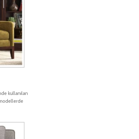
nde kullanılan
 modellerde