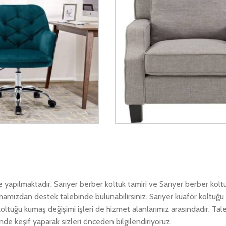
 yapılmaktadır. Sarıyer berber koltuk tamiri ve Sarıyer berber kolt
amamızdan destek talebinde bulunabilirsiniz. Sarıyer kuaför koltuğu 
 koltuğu kumaş değişimi işleri de hizmet alanlarımız arasındadır. Ta
inde keşif yaparak sizleri önceden bilgilendiriyoruz.