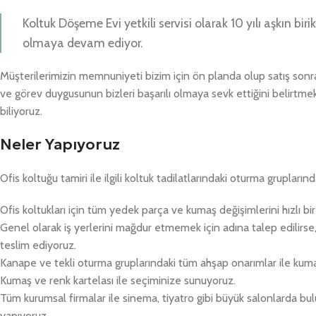
Koltuk Döşeme Evi yetkili servisi olarak 10 yılı aşkın b
olmaya devam ediyor.
Müşterilerimizin memnuniyeti bizim için ön planda olup satış son
ve görev duygusunun bizleri başarılı olmaya sevk ettiğini belirtmek
biliyoruz.
Neler Yapıyoruz
Ofis koltuğu tamiri ile ilgili koltuk tadilatlarındaki oturma gruplarınd
Ofis koltukları için tüm yedek parça ve kumaş değişimlerini hızlı bi
Genel olarak iş yerlerini mağdur etmemek için adına talep edilirs
teslim ediyoruz.
Kanape ve tekli oturma gruplarındaki tüm ahşap onarımlar ile kum
Kumaş ve renk kartelası ile seçiminize sunuyoruz.
Tüm kurumsal firmalar ile sinema, tiyatro gibi büyük salonlarda bu
yapıyoruz.