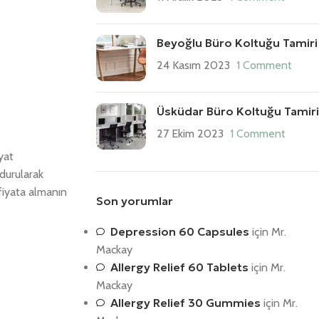
Beyoğlu Büro Koltuğu Tamiri
24 Kasım 2023
1 Comment
Üsküdar Büro Koltuğu Tamiri
27 Ekim 2023
1 Comment
yat
ndurularak
fiyata almanın
Son yorumlar
Depression 60 Capsules
için
Mr.
Mackay
Allergy Relief 60 Tablets
için
Mr.
Mackay
Allergy Relief 30 Gummies
için
Mr.