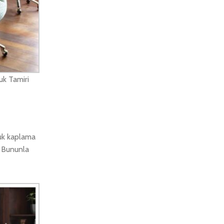
uk Tamiri
tuk kaplama
. Bununla