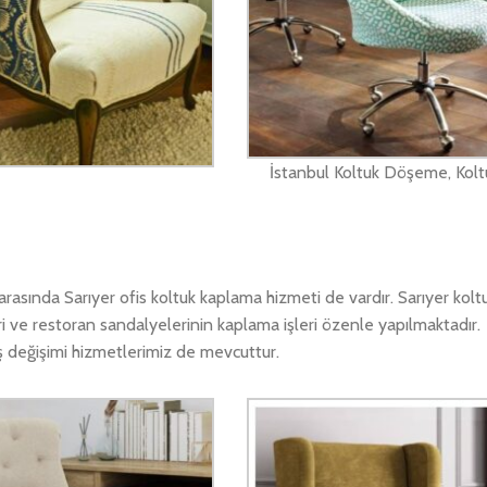
İstanbul Koltuk Döşeme, Kolt
asında Sarıyer ofis koltuk kaplama hizmeti de vardır. Sarıyer kol
ri ve restoran sandalyelerinin kaplama işleri özenle yapılmaktadır
maş değişimi hizmetlerimiz de mevcuttur.