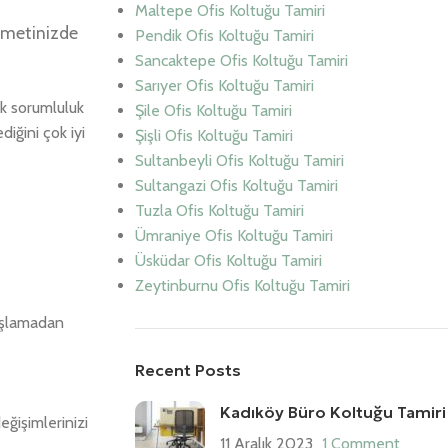
Maltepe Ofis Koltuğu Tamiri
izmetinizde
Pendik Ofis Koltuğu Tamiri
Sancaktepe Ofis Koltuğu Tamiri
Sarıyer Ofis Koltuğu Tamiri
k sorumluluk
Şile Ofis Koltuğu Tamiri
iğini çok iyi
Şişli Ofis Koltuğu Tamiri
Sultanbeyli Ofis Koltuğu Tamiri
Sultangazi Ofis Koltuğu Tamiri
Tuzla Ofis Koltuğu Tamiri
Ümraniye Ofis Koltuğu Tamiri
Üsküdar Ofis Koltuğu Tamiri
Zeytinburnu Ofis Koltuğu Tamiri
başlamadan
Recent Posts
Kadıköy Büro Koltuğu Tamiri
ğişimlerinizi
11 Aralık 2023
1 Comment