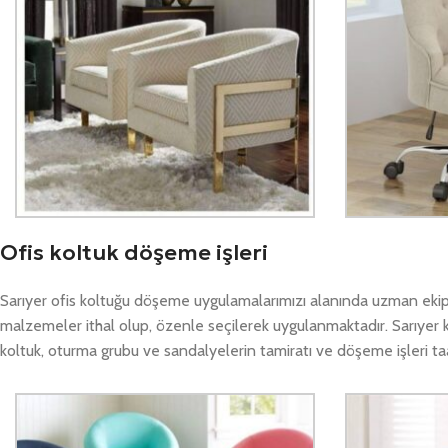
Ofis koltuk döşeme işleri
Sarıyer ofis koltuğu döşeme uygulamalarımızı alanında uzman ekiple
malzemeler ithal olup, özenle seçilerek uygulanmaktadır. Sarıyer 
koltuk, oturma grubu ve sandalyelerin tamiratı ve döşeme işleri taah