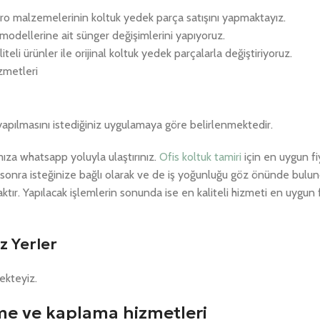
 büro malzemelerinin koltuk yedek parça satışını yapmaktayız.
k modellerine ait sünger değişimlerini yapıyoruz.
li ürünler ile orijinal koltuk yedek parçalarla değiştiriyoruz.
izmetleri
yapılmasını istediğiniz uygulamaya göre belirlenmektedir.
za whatsapp yoluyla ulaştırınız.
Ofis koltuk tamiri
için en uygun fi
an sonra isteğinize bağlı olarak ve de iş yoğunluğu göz önünde bulu
ır. Yapılacak işlemlerin sonunda ise en kaliteli hizmeti en uygun 
z Yerler
ekteyiz.
eme ve kaplama hizmetleri