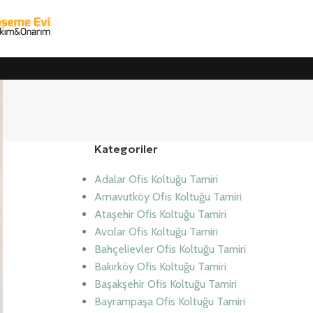
Kategoriler
Adalar Ofis Koltuğu Tamiri
Arnavutköy Ofis Koltuğu Tamiri
Ataşehir Ofis Koltuğu Tamiri
Avcılar Ofis Koltuğu Tamiri
Bahçelievler Ofis Koltuğu Tamiri
Bakırköy Ofis Koltuğu Tamiri
Başakşehir Ofis Koltuğu Tamiri
Bayrampaşa Ofis Koltuğu Tamiri