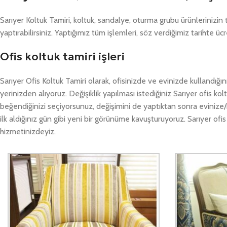
Sarıyer Koltuk Tamiri, koltuk, sandalye, oturma grubu ürünlerinizi
yaptırabilirsiniz. Yaptığımız tüm işlemleri, söz verdiğimiz tarihte üc
Ofis koltuk tamiri işleri
Sarıyer Ofis Koltuk Tamiri olarak, ofisinizde ve evinizde kullandığın
yerinizden alıyoruz. Değişiklik yapılması istediğiniz Sarıyer ofis kol
beğendiğinizi seçiyorsunuz, değişimini de yaptıktan sonra evinize/iş
ilk aldığınız gün gibi yeni bir görünüme kavuşturuyoruz. Sarıyer ofi
hizmetinizdeyiz.