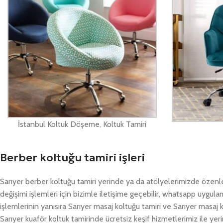
İstanbul Koltuk Döşeme, Koltuk Tamiri
Berber koltuğu tamiri işleri
Sarıyer berber koltuğu tamiri yerinde ya da atölyelerimizde özenle
değişimi işlemleri için bizimle iletişime geçebilir, whatsapp uygul
işlemlerinin yanısıra Sarıyer masaj koltuğu tamiri ve Sarıyer masaj
Sarıyer kuaför koltuk tamirinde ücretsiz keşif hizmetlerimiz ile yer