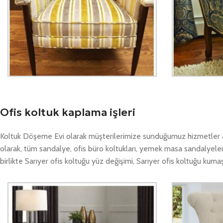
Ofis koltuk kaplama işleri
Koltuk Döşeme Evi olarak müşterilerimize sunduğumuz hizmetler ar
olarak, tüm sandalye, ofis büro koltukları, yemek masa sandalyele
birlikte Sarıyer ofis koltuğu yüz değişimi, Sarıyer ofis koltuğu ku