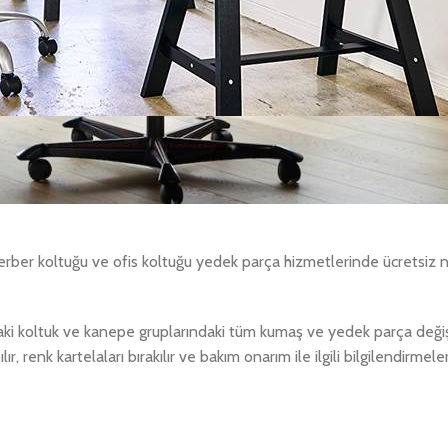
berber koltuğu ve ofis koltuğu yedek parça hizmetlerinde ücretsiz 
ndaki koltuk ve kanepe gruplarındaki tüm kumaş ve yedek parça deği
ır, renk kartelaları bırakılır ve bakım onarım ile ilgili bilgilendirmel