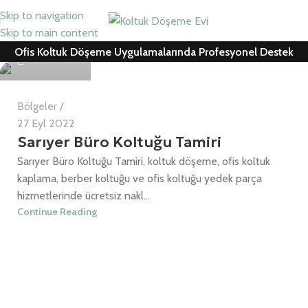
Skip to navigation
Can Cemil
Skip to main content
Ofis Koltuk Döşeme Uygulamalarında Profesyonel Destek
0
Bölgeler
27 Eyl 2022
Sarıyer Büro Koltuğu Tamiri
Sarıyer Büro Koltuğu Tamiri, koltuk döşeme, ofis koltuk
kaplama, berber koltuğu ve ofis koltuğu yedek parça
hizmetlerinde ücretsiz nakl...
Continue Reading