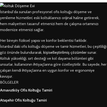
İstanbul'da sunulan profesyonel ofis koltuğu döşeme ve
yenileme hi
zmetleri
, eski koltuklarınızı orijinal haline getirerek,
hem maliyetten tasarruf etmenizi hem de çalışma ortamınızı
modernize etmenizi sağlar.
Her bireyin fiziksel yapısı ve konfor beklentisi farklıdır.
İstanbul'daki ofis koltuğu döşeme ve tamir hizmetleri, bu çeşitliliği
göz önünde bulundurarak,
kişiselleştirilmiş çözümler
sunar.
Koltuk yüksekliği, sırt desteği ve kol dayama bölümleri gibi
unsurlar, kullanıcının ihtiyaçlarına göre özelleştirilir. Bu sayede, her
çalışan kendi ihtiyaçlarına en uygun konfor ve ergonomiye
kavuşur.
BÖLGELER
Arnavutköy Ofis Koltuğu Tamiri
Ataşehir Ofis Koltuğu Tamiri