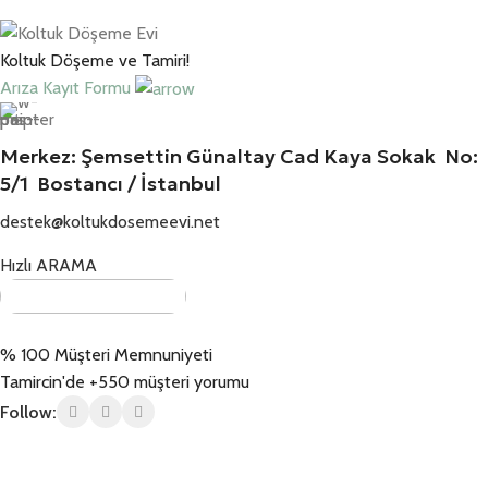
Koltuk Döşeme ve Tamiri!
Arıza Kayıt Formu
Merkez: Şemsettin Günaltay Cad Kaya Sokak No:
5/1 Bostancı / İstanbul
destek@koltukdosemeevi.net
Hızlı ARAMA
% 100 Müşteri Memnuniyeti
Tamircin'de +550 müşteri yorumu
Follow: