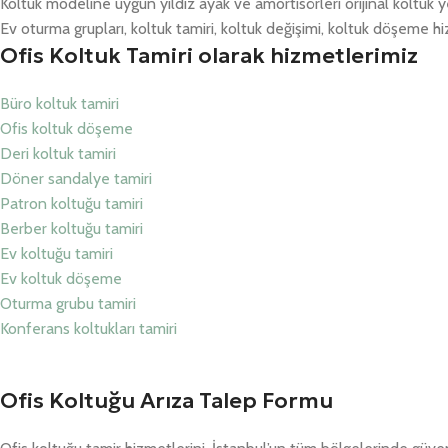
Koltuk modeline uygun yıldız ayak ve amortisörleri orijinal koltuk y
Ev oturma grupları, koltuk tamiri, koltuk değişimi, koltuk döşeme hiz
Ofis Koltuk Tamiri olarak hizmetlerimiz
Büro koltuk tamiri
Ofis koltuk döşeme
Deri koltuk tamiri
Döner sandalye tamiri
Patron koltuğu tamiri
Berber koltuğu tamiri
Ev koltuğu tamiri
Ev koltuk döşeme
Oturma grubu tamiri
Konferans koltukları tamiri
Ofis Koltuğu Arıza Talep Formu