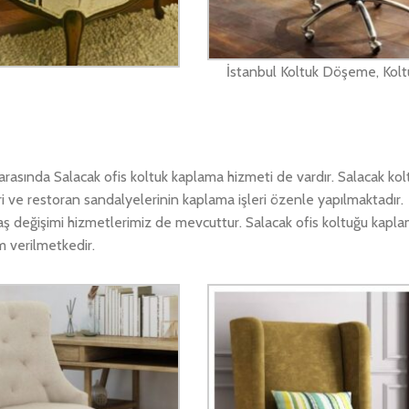
İstanbul Koltuk Döşeme, Kolt
asında Salacak ofis koltuk kaplama hizmeti de vardır. Salacak ko
ri ve restoran sandalyelerinin kaplama işleri özenle yapılmaktadır
umaş değişimi hizmetlerimiz de mevcuttur. Salacak ofis koltuğu kapl
m verilmetkedir.