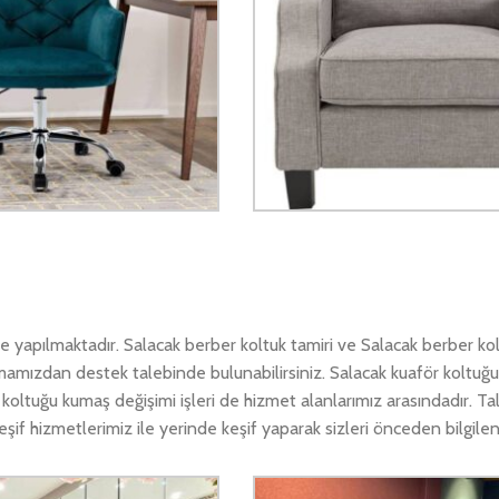
 yapılmaktadır. Salacak berber koltuk tamiri ve Salacak berber kol
amamızdan destek talebinde bulunabilirsiniz. Salacak kuaför koltuğu
 koltuğu kumaş değişimi işleri de hizmet alanlarımız arasındadır. T
if hizmetlerimiz ile yerinde keşif yaparak sizleri önceden bilgilen