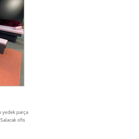
ğu yedek parça
 Salacak ofis