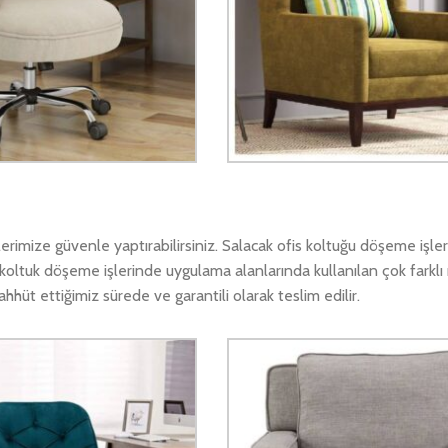
imize güvenle yaptırabilirsiniz. Salacak ofis koltuğu döşeme işler
koltuk döşeme işlerinde uygulama alanlarında kullanılan çok farkl
hüt ettiğimiz sürede ve garantili olarak teslim edilir.