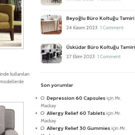
Beyoğlu Büro Koltuğu Tamiri
24 Kasım 2023
1 Comment
Üsküdar Büro Koltuğu Tamiri
27 Ekim 2023
1 Comment
inde kullanılan
ı modellerde
Son yorumlar
Depression 60 Capsules
için
Mr.
Mackay
Allergy Relief 60 Tablets
için
Mr.
Mackay
Allergy Relief 30 Gummies
için
Mr.