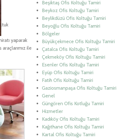
Beşiktaş Ofis Koltuğu Tamiri
Beykoz Ofis Koltuğu Tamiri
Beylikdüzü Ofis Koltuğu Tamiri
oltuk
Beyoğlu Ofis Koltuğu Tamiri
Bölgeler
miratı yaparak
Büyükçekmece Ofis Koltuğu Tamiri
 araçlarımız ile
Çatalca Ofis Koltuğu Tamiri
Çekmeköy Ofis Koltuğu Tamiri
Esenler Ofis Koltuğu Tamiri
Eyüp Ofis Koltuğu Tamiri
Fatih Ofis Koltuğu Tamiri
Gaziosmanpaşa Ofis Koltuğu Tamiri
Genel
Güngören Ofis Kotluğu Tamiri
Hizmetler
Kadıköy Ofis Koltuğu Tamiri
Kağıthane Ofis Koltuğu Tamiri
Kartal Ofis Koltuğu Tamiri