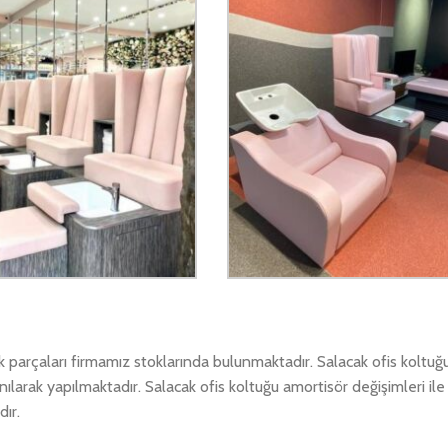
ek parçaları firmamız stoklarında bulunmaktadır. Salacak ofis koltu
anılarak yapılmaktadır. Salacak ofis koltuğu amortisör değişimleri ile
dır.