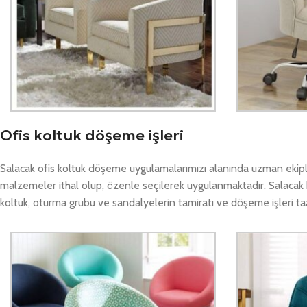
Ofis koltuk döşeme işleri
Salacak ofis koltuk döşeme uygulamalarımızı alanında uzman ekipler
malzemeler ithal olup, özenle seçilerek uygulanmaktadır. Salacak 
koltuk, oturma grubu ve sandalyelerin tamiratı ve döşeme işleri taah