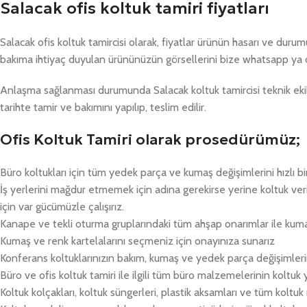
Salacak ofis koltuk tamiri fiyatları
Salacak ofis koltuk tamircisi olarak, fiyatlar ürünün hasarı ve dur
bakıma ihtiyaç duyulan ürününüzün görsellerini bize whatsapp ya 
Anlaşma sağlanması durumunda Salacak koltuk tamircisi teknik ekib
tarihte tamir ve bakımını yapılıp, teslim edilir.
Ofis Koltuk Tamiri olarak prosedürümüz;
Büro koltukları için tüm yedek parça ve kumaş değişimlerini hızlı bi
İş yerlerini mağdur etmemek için adına gerekirse yerine koltuk v
için var gücümüzle çalışırız.
Kanape ve tekli oturma gruplarındaki tüm ahşap onarımlar ile kum
Kumaş ve renk kartelalarını seçmeniz için onayınıza sunarız
Konferans koltuklarınızın bakım, kumaş ve yedek parça değişimlerin
Büro ve ofis koltuk tamiri ile ilgili tüm büro malzemelerinin koltuk
Koltuk kolçakları, koltuk süngerleri, plastik aksamları ve tüm koltu