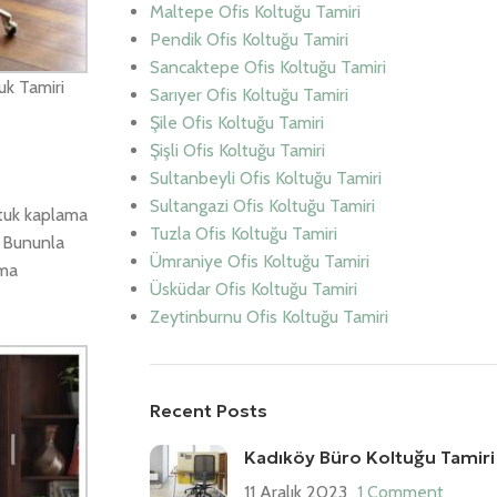
Maltepe Ofis Koltuğu Tamiri
Pendik Ofis Koltuğu Tamiri
Sancaktepe Ofis Koltuğu Tamiri
uk Tamiri
Sarıyer Ofis Koltuğu Tamiri
Şile Ofis Koltuğu Tamiri
Şişli Ofis Koltuğu Tamiri
Sultanbeyli Ofis Koltuğu Tamiri
Sultangazi Ofis Koltuğu Tamiri
ltuk kaplama
Tuzla Ofis Koltuğu Tamiri
. Bununla
Ümraniye Ofis Koltuğu Tamiri
ama
Üsküdar Ofis Koltuğu Tamiri
Zeytinburnu Ofis Koltuğu Tamiri
Recent Posts
Kadıköy Büro Koltuğu Tamiri
11 Aralık 2023
1 Comment