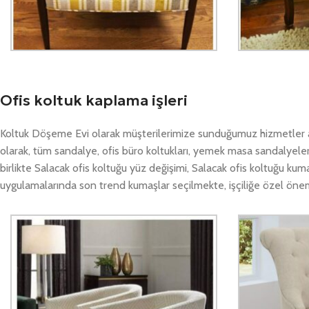
Ofis koltuk kaplama işleri
Koltuk Döşeme Evi olarak müşterilerimize sunduğumuz hizmetler ar
olarak, tüm sandalye, ofis büro koltukları, yemek masa sandalyele
birlikte Salacak ofis koltuğu yüz değişimi, Salacak ofis koltuğu k
uygulamalarında son trend kumaşlar seçilmekte, işçiliğe özel öne