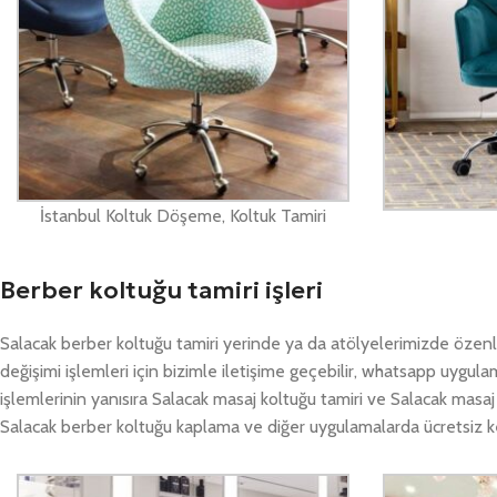
İstanbul Koltuk Döşeme, Koltuk Tamiri
Berber koltuğu tamiri işleri
Salacak berber koltuğu tamiri yerinde ya da atölyelerimizde özenle
değişimi işlemleri için bizimle iletişime geçebilir, whatsapp uygul
işlemlerinin yanısıra Salacak masaj koltuğu tamiri ve Salacak masaj
Salacak berber koltuğu kaplama ve diğer uygulamalarda ücretsiz keş