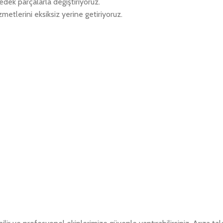
edek parçalarla değiştiriyoruz.
metlerini eksiksiz yerine getiriyoruz.