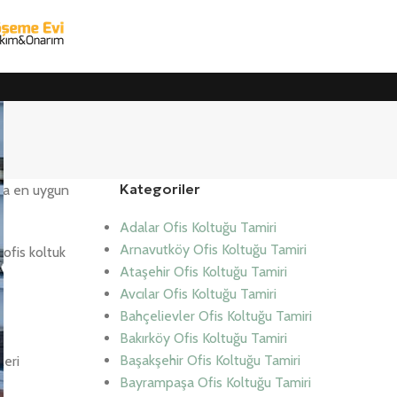
Kategoriler
’da en uygun
Adalar Ofis Koltuğu Tamiri
Arnavutköy Ofis Koltuğu Tamiri
ofis koltuk
Ataşehir Ofis Koltuğu Tamiri
Avcılar Ofis Koltuğu Tamiri
Bahçelievler Ofis Koltuğu Tamiri
Bakırköy Ofis Koltuğu Tamiri
Başakşehir Ofis Koltuğu Tamiri
leri
Bayrampaşa Ofis Koltuğu Tamiri