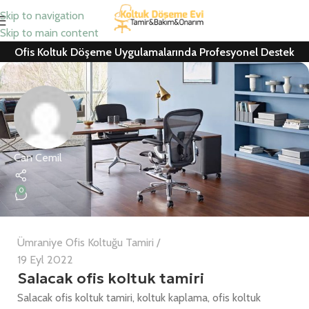
Skip to navigation
Skip to main content
Ofis Koltuk Döşeme Uygulamalarında Profesyonel Destek
Can Cemil
0
Ümraniye Ofis Koltuğu Tamiri
19 Eyl 2022
Salacak ofis koltuk tamiri
Salacak ofis koltuk tamiri, koltuk kaplama, ofis koltuk