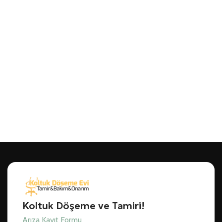
Koltuk Döşeme ve Tamiri!
Arıza Kayıt Formu