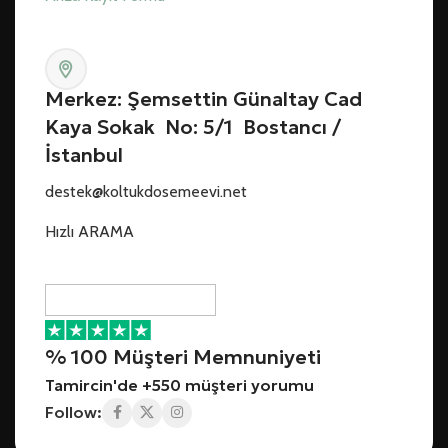
Merkez: Şemsettin Günaltay Cad
Kaya Sokak No: 5/1 Bostancı /
İstanbul
destek@koltukdosemeevi.net
Hızlı ARAMA
% 100 Müşteri Memnuniyeti
Tamircin'de +550 müşteri yorumu
Follow: