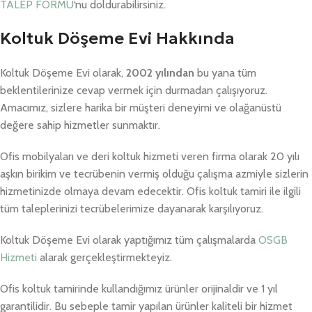
TALEP FORMU
‘nu doldurabilirsiniz.
Koltuk Döşeme Evi Hakkında
Koltuk Döşeme Evi olarak,
2002 yılından
bu yana tüm
beklentilerinize cevap vermek için durmadan çalışıyoruz.
Amacımız, sizlere harika bir müşteri deneyimi ve olağanüstü
değere sahip hizmetler sunmaktır.
Ofis mobilyaları ve deri koltuk hizmeti veren firma olarak 20 yılı
aşkın birikim ve tecrübenin vermiş olduğu çalışma azmiyle sizlerin
hizmetinizde olmaya devam edecektir. Ofis koltuk tamiri ile ilgili
tüm taleplerinizi tecrübelerimize dayanarak karşılıyoruz.
Koltuk Döşeme Evi olarak yaptığımız tüm çalışmalarda
OSGB
Hizmeti
alarak gerçekleştirmekteyiz.
Ofis koltuk tamirinde kullandığımız ürünler orijinaldir ve 1 yıl
garantilidir. Bu sebeple tamir yapılan ürünler kaliteli bir hizmet