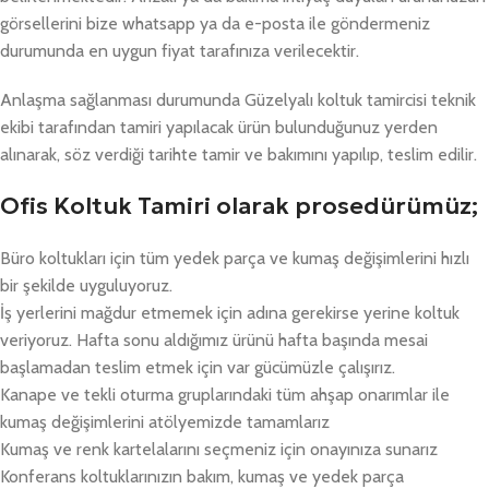
görsellerini bize whatsapp ya da e-posta ile göndermeniz
durumunda en uygun fiyat tarafınıza verilecektir.
Anlaşma sağlanması durumunda Güzelyalı koltuk tamircisi teknik
ekibi tarafından tamiri yapılacak ürün bulunduğunuz yerden
alınarak, söz verdiği tarihte tamir ve bakımını yapılıp, teslim edilir.
Ofis Koltuk Tamiri olarak prosedürümüz;
Büro koltukları için tüm yedek parça ve kumaş değişimlerini hızlı
bir şekilde uyguluyoruz.
İş yerlerini mağdur etmemek için adına gerekirse yerine koltuk
veriyoruz. Hafta sonu aldığımız ürünü hafta başında mesai
başlamadan teslim etmek için var gücümüzle çalışırız.
Kanape ve tekli oturma gruplarındaki tüm ahşap onarımlar ile
kumaş değişimlerini atölyemizde tamamlarız
Kumaş ve renk kartelalarını seçmeniz için onayınıza sunarız
Konferans koltuklarınızın bakım, kumaş ve yedek parça