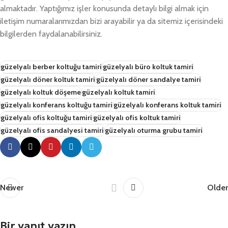
almaktadır. Yaptığımız işler konusunda detaylı bilgi almak için
iletişim numaralarımızdan bizi arayabilir ya da sitemiz içerisindeki
bilgilerden faydalanabilirsiniz.
güzelyalı berber koltuğu tamiri
güzelyalı büro koltuk tamiri
güzelyalı döner koltuk tamiri
güzelyalı döner sandalye tamiri
güzelyalı koltuk döşeme
güzelyalı koltuk tamiri
güzelyalı konferans koltuğu tamiri
güzelyalı konferans koltuk tamiri
güzelyalı ofis koltuğu tamiri
güzelyalı ofis koltuk tamiri
güzelyalı ofis sandalyesi tamiri
güzelyalı oturma grubu tamiri
Newer
Older
Bir yanıt yazın