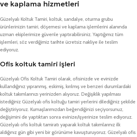
ve kaplama hizmetleri
Güzelyalı Koltuk Tamiri, koltuk, sandalye, oturma grubu
ürünlerinizin tamiri, döşemesi ve kaplama işlemlerini alanında
uzman ekiplerimize güvenle yaptırabilirsiniz. Yaptığımız tüm
işlemleri, söz verdiğimiz tarihte ücretsiz nakliye ile teslim
ediyoruz.
Ofis koltuk tamiri işleri
Güzelyalı Ofis Koltuk Tamiri olarak, ofisinizde ve evinizde
kullandığınız yıpranmış, eskimiş, kırılmış ve benzeri durumlardaki
koltuk takımlarınızı yerinizden alıyoruz. Değişiklik yapılması
istediğiniz Güzelyalı ofis koltuğu tamiri yerlerini dilediğiniz şekilde
değiştiriyoruz. Kumaşlarımızdan beğendiğinizi seçiyorsunuz,
değişimini de yaptıktan sonra evinize/işyerinize teslim ediyoruz.
Güzelyalı ofis koltuk tamiratı yaparak koltuk takımlarınız ilk
aldığınız gün gibi yeni bir görünüme kavuşturuyoruz. Güzelyalı ofis