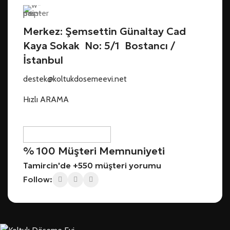
Merkez: Şemsettin Günaltay Cad
Kaya Sokak No: 5/1 Bostancı /
İstanbul
destek@koltukdosemeevi.net
Hızlı ARAMA
% 100 Müşteri Memnuniyeti
Tamircin'de +550 müşteri yorumu
Follow: