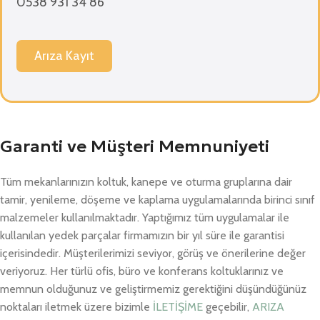
0538 931 34 86
Arıza Kayıt
Garanti ve Müşteri Memnuniyeti
Tüm mekanlarınızın koltuk, kanepe ve oturma gruplarına dair
tamir, yenileme, döşeme ve kaplama uygulamalarında birinci sınıf
malzemeler kullanılmaktadır. Yaptığımız tüm uygulamalar ile
kullanılan yedek parçalar firmamızın bir yıl süre ile garantisi
içerisindedir. Müşterilerimizi seviyor, görüş ve önerilerine değer
veriyoruz. Her türlü ofis, büro ve konferans koltuklarınız ve
memnun olduğunuz ve geliştirmemiz gerektiğini düşündüğünüz
noktaları iletmek üzere bizimle
İLETİŞİME
geçebilir,
ARIZA