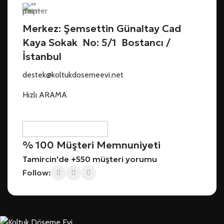
Merkez: Şemsettin Günaltay Cad
Kaya Sokak No: 5/1 Bostancı /
İstanbul
destek@koltukdosemeevi.net
Hızlı ARAMA
% 100 Müşteri Memnuniyeti
Tamircin'de +550 müşteri yorumu
Follow: