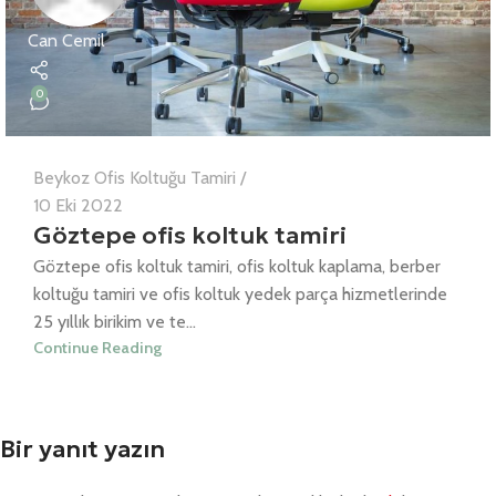
Can Cemil
0
Beykoz Ofis Koltuğu Tamiri
10 Eki 2022
Göztepe ofis koltuk tamiri
Göztepe ofis koltuk tamiri, ofis koltuk kaplama, berber
koltuğu tamiri ve ofis koltuk yedek parça hizmetlerinde
25 yıllık birikim ve te...
Continue Reading
Bir yanıt yazın