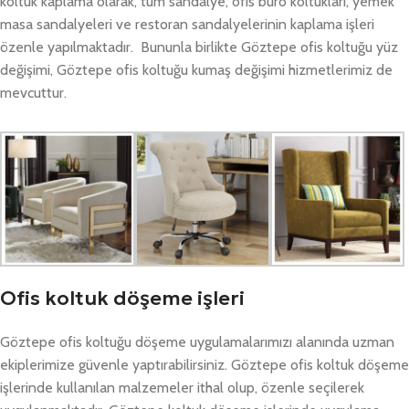
koltuk kaplama olarak, tüm sandalye, ofis büro koltukları, yemek
masa sandalyeleri ve restoran sandalyelerinin kaplama işleri
özenle yapılmaktadır. Bununla birlikte Göztepe ofis koltuğu yüz
değişimi, Göztepe ofis koltuğu kumaş değişimi hizmetlerimiz de
mevcuttur.
Ofis koltuk döşeme işleri
Göztepe ofis koltuğu döşeme uygulamalarımızı alanında uzman
ekiplerimize güvenle yaptırabilirsiniz. Göztepe ofis koltuk döşeme
işlerinde kullanılan malzemeler ithal olup, özenle seçilerek