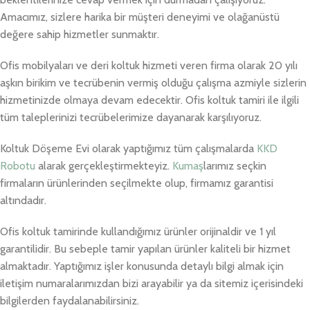
Amacımız, sizlere harika bir müşteri deneyimi ve olağanüstü
değere sahip hizmetler sunmaktır.
Ofis mobilyaları ve deri koltuk hizmeti veren firma olarak 20 yılı
aşkın birikim ve tecrübenin vermiş olduğu çalışma azmiyle sizlerin
hizmetinizde olmaya devam edecektir. Ofis koltuk tamiri ile ilgili
tüm taleplerinizi tecrübelerimize dayanarak karşılıyoruz.
Koltuk Döşeme Evi olarak yaptığımız tüm çalışmalarda
KKD
Robotu
alarak gerçekleştirmekteyiz.
Kumaş
larımız seçkin
firmaların ürünlerinden seçilmekte olup, firmamız garantisi
altındadır.
Ofis koltuk tamirinde kullandığımız ürünler orijinaldir ve 1 yıl
garantilidir. Bu sebeple tamir yapılan ürünler kaliteli bir hizmet
almaktadır. Yaptığımız işler konusunda detaylı bilgi almak için
iletişim numaralarımızdan bizi arayabilir ya da sitemiz içerisindeki
bilgilerden faydalanabilirsiniz.