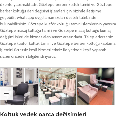
özenle yapılmaktadır. Göztepe berber koltuk tamiri ve Göztepe
berber koltuğu deri değişimi işlemleri için bizimle iletişime
geçebilir, whatsapp uygulamamızdan destek talebinde
bulunabilirsiniz. Göztepe kuaför koltuğu tamiri işlemlerinin yanısıra
Göztepe masaj koltuğu tamiri ve Göztepe masaj koltuğu kumaş
değişimi işleri de hizmet alanlarımız arasındadır. Talep ederseniz
Göztepe kuaför koltuk tamiri ve Göztepe berber koltuğu kaplama
işlemini ücretsiz keşif hizmetlerimiz ile yerinde keşif yaparak
sizleri önceden bilgilendiriyoruz.
Koltuk yedek parça değişimleri