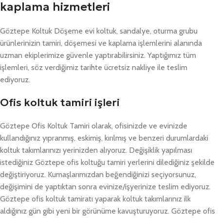
kaplama hizmetleri
Göztepe Koltuk Döşeme evi koltuk, sandalye, oturma grubu
ürünlerinizin tamiri, döşemesi ve kaplama işlemlerini alanında
uzman ekiplerimize güvenle yaptırabilirsiniz. Yaptığımız tüm
işlemleri, söz verdiğimiz tarihte ücretsiz nakliye ile teslim
ediyoruz.
Ofis koltuk tamiri işleri
Göztepe Ofis Koltuk Tamiri olarak, ofisinizde ve evinizde
kullandığınız yıpranmış, eskimiş, kırılmış ve benzeri durumlardaki
koltuk takımlarınızı yerinizden alıyoruz. Değişiklik yapılması
istediğiniz Göztepe ofis koltuğu tamiri yerlerini dilediğiniz şekilde
değiştiriyoruz. Kumaşlarımızdan beğendiğinizi seçiyorsunuz,
değişimini de yaptıktan sonra evinize/işyerinize teslim ediyoruz.
Göztepe ofis koltuk tamiratı yaparak koltuk takımlarınız ilk
aldığınız gün gibi yeni bir görünüme kavuşturuyoruz. Göztepe ofis