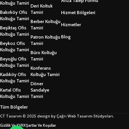
Arıza Talep Formu
Koltuğu Tamiri
Deri Koltuk
Bakırköy Ofis
Tamiri
Hizmet Bölgeleri
Koltuğu Tamiri
Berber Koltuğu
Hizmetler
Beşiktaş Ofis
Tamiri
Koltuğu Tamiri
Blog
Patron Koltuğu
Beykoz Ofis
Tamiri
Koltuğu Tamiri
Büro Koltuğu
Beyoğlu Ofis
Tamiri
Koltuğu Tamiri
Konferans
Kadıköy Ofis
Koltuğu Tamiri
Koltuğu Tamiri
Döner
Kartal Ofis
Sandalye
Koltuğu Tamiri
Tamiri
Tüm Bölgeler
CT Tasarım © 2025 design by Çağrı Web Tasarım Stüdyoları.
Gizlilik Ve KVKK
Şartlar Ve Koşullar