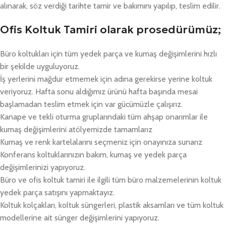
alınarak, söz verdiği tarihte tamir ve bakımını yapılıp, teslim edilir.
Ofis Koltuk Tamiri olarak prosedürümüz;
Büro koltukları için tüm yedek parça ve kumaş değişimlerini hızlı
bir şekilde uyguluyoruz.
İş yerlerini mağdur etmemek için adına gerekirse yerine koltuk
veriyoruz. Hafta sonu aldığımız ürünü hafta başında mesai
başlamadan teslim etmek için var gücümüzle çalışırız.
Kanape ve tekli oturma gruplarındaki tüm ahşap onarımlar ile
kumaş değişimlerini atölyemizde tamamlarız
Kumaş ve renk kartelalarını seçmeniz için onayınıza sunarız
Konferans koltuklarınızın bakım, kumaş ve yedek parça
değişimlerinizi yapıyoruz.
Büro ve ofis koltuk tamiri ile ilgili tüm büro malzemelerinin koltuk
yedek parça satışını yapmaktayız.
Koltuk kolçakları, koltuk süngerleri, plastik aksamları ve tüm koltuk
modellerine ait sünger değişimlerini yapıyoruz.