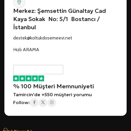
Merkez: Şemsettin Günaltay Cad
Kaya Sokak No: 5/1 Bostancı /
İstanbul
destek@koltukdosemeevi.net
Hızlı ARAMA
% 100 Müşteri Memnuniyeti
Tamircin'de +550 müşteri yorumu
Follow: