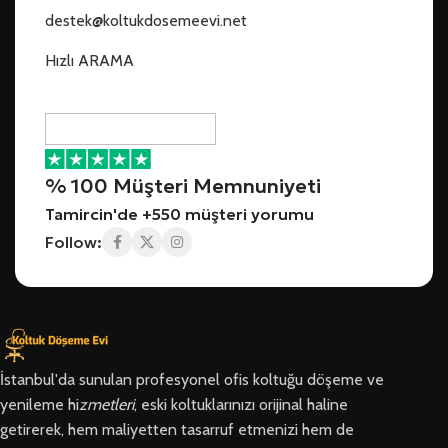
destek@koltukdosemeevi.net
Hızlı ARAMA
% 100 Müşteri Memnuniyeti
Tamircin'de +550 müşteri yorumu
Follow:
İstanbul'da sunulan profesyonel ofis koltuğu döşeme ve
yenileme hi
zmetleri
, eski koltuklarınızı orijinal haline
getirerek, hem maliyetten tasarruf etmenizi hem de