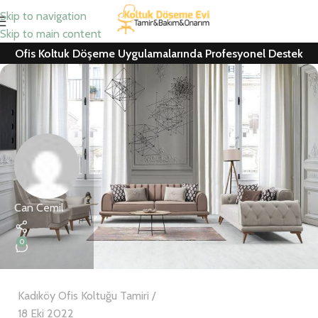
Skip to navigation
Skip to main content
Ofis Koltuk Döşeme Uygulamalarında Profesyonel Destek
Can Cemil
0
Kadıköy Ofis Koltuğu Tamiri
18 Eki 2022