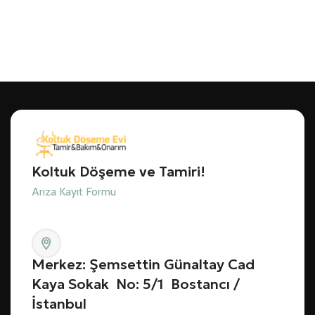
Koltuk Döşeme ve Tamiri!
Arıza Kayıt Formu
Merkez: Şemsettin Günaltay Cad
Kaya Sokak No: 5/1 Bostancı /
İstanbul