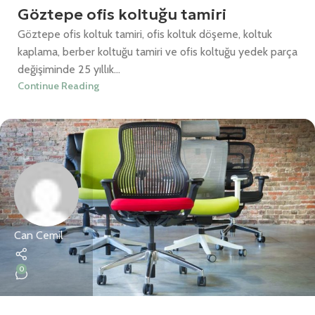
Göztepe ofis koltuğu tamiri
Göztepe ofis koltuk tamiri, ofis koltuk döşeme, koltuk
kaplama, berber koltuğu tamiri ve ofis koltuğu yedek parça
değişiminde 25 yıllık...
Continue Reading
Can Cemil
0