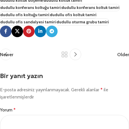
dudullu koltuk döşeme
dudullu koltuk tamiri
dudullu konferans koltuğu tamiri
dudullu konferans koltuk tamiri
dudullu ofis koltuğu tamiri
dudullu ofis koltuk tamiri
dudullu ofis sandalyesi tamiri
dudullu oturma grubu tamiri
Newer
Older
Bir yanıt yazın
E-posta adresiniz yayınlanmayacak.
Gerekli alanlar
*
ile
işaretlenmişlerdir
Yorum
*