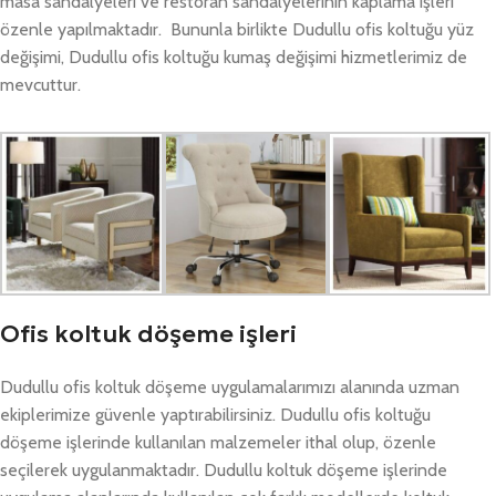
masa sandalyeleri ve restoran sandalyelerinin kaplama işleri
özenle yapılmaktadır. Bununla birlikte Dudullu ofis koltuğu yüz
değişimi, Dudullu ofis koltuğu kumaş değişimi hizmetlerimiz de
mevcuttur.
Ofis koltuk döşeme işleri
Dudullu ofis koltuk döşeme uygulamalarımızı alanında uzman
ekiplerimize güvenle yaptırabilirsiniz. Dudullu ofis koltuğu
döşeme işlerinde kullanılan malzemeler ithal olup, özenle
seçilerek uygulanmaktadır. Dudullu koltuk döşeme işlerinde