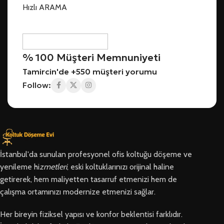
Hızlı ARAMA
% 100 Müşteri Memnuniyeti
Tamircin'de +550 müşteri yorumu
Follow:
İstanbul'da sunulan profesyonel ofis koltuğu döşeme ve
yenileme hi
zmetleri
, eski koltuklarınızı orijinal haline
getirerek, hem maliyetten tasarruf etmenizi hem de
çalışma ortamınızı modernize etmenizi sağlar.
Her bireyin fiziksel yapısı ve konfor beklentisi farklıdır.