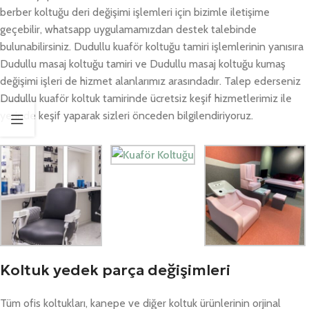
berber koltuğu deri değişimi işlemleri için bizimle iletişime
geçebilir, whatsapp uygulamamızdan destek talebinde
bulunabilirsiniz. Dudullu kuaför koltuğu tamiri işlemlerinin yanısıra
Dudullu masaj koltuğu tamiri ve Dudullu masaj koltuğu kumaş
değişimi işleri de hizmet alanlarımız arasındadır. Talep ederseniz
Dudullu kuaför koltuk tamirinde ücretsiz keşif hizmetlerimiz ile
yerinde keşif yaparak sizleri önceden bilgilendiriyoruz.
Koltuk yedek parça değişimleri
Tüm ofis koltukları, kanepe ve diğer koltuk ürünlerinin orjinal