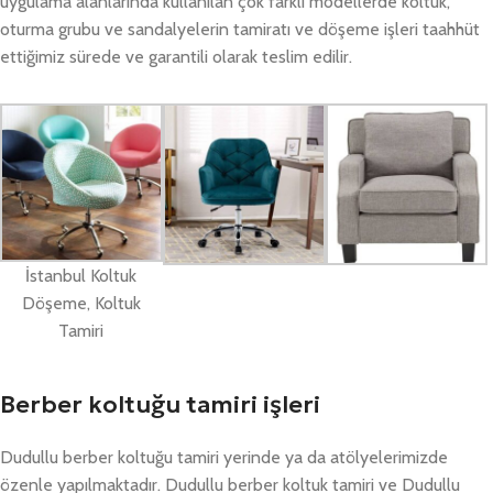
uygulama alanlarında kullanılan çok farklı modellerde koltuk,
oturma grubu ve sandalyelerin tamiratı ve döşeme işleri taahhüt
ettiğimiz sürede ve garantili olarak teslim edilir.
İstanbul Koltuk
Döşeme, Koltuk
Tamiri
Berber koltuğu tamiri işleri
Dudullu berber koltuğu tamiri yerinde ya da atölyelerimizde
özenle yapılmaktadır. Dudullu berber koltuk tamiri ve Dudullu