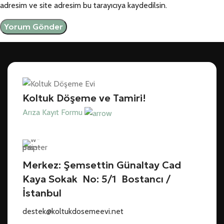
adresim ve site adresim bu tarayıcıya kaydedilsin.
Koltuk Döşeme ve Tamiri!
Arıza Kayıt Formu
Merkez: Şemsettin Günaltay Cad
Kaya Sokak No: 5/1 Bostancı /
İstanbul
destek@koltukdosemeevi.net