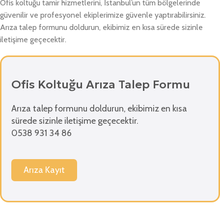
Ofis koltuğu tamir hizmetlerini, İstanbul’un tüm bölgelerinde
güvenilir ve profesyonel ekiplerimize güvenle yaptırabilirsiniz.
Arıza talep formunu doldurun, ekibimiz en kısa sürede sizinle
iletişime geçecektir.
Ofis Koltuğu Arıza Talep Formu
Arıza talep formunu doldurun, ekibimiz en kısa
sürede sizinle iletişime geçecektir.
0538 931 34 86
Arıza Kayıt