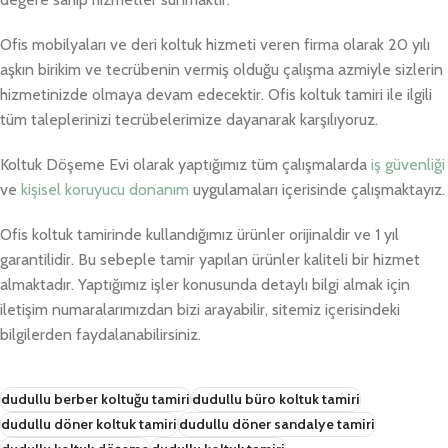
Ofis mobilyaları ve deri koltuk hizmeti veren firma olarak 20 yılı
aşkın birikim ve tecrübenin vermiş olduğu çalışma azmiyle sizlerin
hizmetinizde olmaya devam edecektir. Ofis koltuk tamiri ile ilgili
tüm taleplerinizi tecrübelerimize dayanarak karşılıyoruz.
Koltuk Döşeme Evi olarak yaptığımız tüm çalışmalarda
iş güvenliği
ve
kişisel koruyucu donanım
uygulamaları içerisinde çalışmaktayız.
Ofis koltuk tamirinde kullandığımız ürünler orijinaldir ve 1 yıl
garantilidir. Bu sebeple tamir yapılan ürünler kaliteli bir hizmet
almaktadır. Yaptığımız işler konusunda detaylı bilgi almak için
iletişim numaralarımızdan bizi arayabilir, sitemiz içerisindeki
bilgilerden faydalanabilirsiniz.
dudullu berber koltuğu tamiri
dudullu büro koltuk tamiri
dudullu döner koltuk tamiri
dudullu döner sandalye tamiri