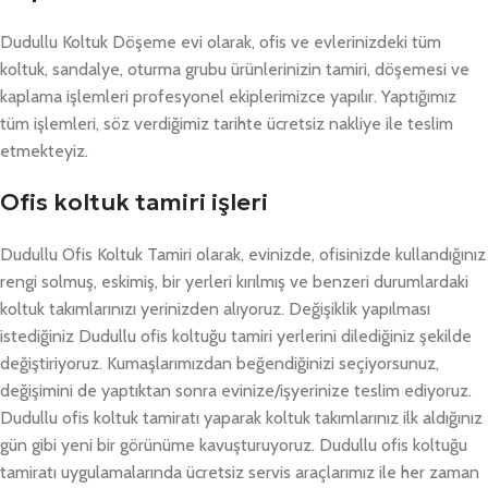
Dudullu Koltuk Döşeme evi olarak, ofis ve evlerinizdeki tüm
koltuk, sandalye, oturma grubu ürünlerinizin tamiri, döşemesi ve
kaplama işlemleri profesyonel ekiplerimizce yapılır. Yaptığımız
tüm işlemleri, söz verdiğimiz tarihte ücretsiz nakliye ile teslim
etmekteyiz.
Ofis koltuk tamiri işleri
Dudullu Ofis Koltuk Tamiri olarak, evinizde, ofisinizde kullandığınız
rengi solmuş, eskimiş, bir yerleri kırılmış ve benzeri durumlardaki
koltuk takımlarınızı yerinizden alıyoruz. Değişiklik yapılması
istediğiniz Dudullu ofis koltuğu tamiri yerlerini dilediğiniz şekilde
değiştiriyoruz. Kumaşlarımızdan beğendiğinizi seçiyorsunuz,
değişimini de yaptıktan sonra evinize/işyerinize teslim ediyoruz.
Dudullu ofis koltuk tamiratı yaparak koltuk takımlarınız ilk aldığınız
gün gibi yeni bir görünüme kavuşturuyoruz. Dudullu ofis koltuğu
tamiratı uygulamalarında ücretsiz servis araçlarımız ile her zaman