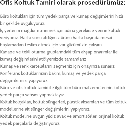
Ofis Koltuk Tamiri olarak prosedürümüz;
Büro koltukları için tüm yedek parça ve kumaş değişimlerini hızlı
bir şekilde uyguluyoruz.
İş yerlerini mağdur etmemek için adına gerekirse yerine koltuk
veriyoruz. Hafta sonu aldığımız ürünü hafta başında mesai
başlamadan teslim etmek için var gücümüzle çalışırız.
Kanape ve tekli oturma gruplarındaki tüm ahşap onarımlar ile
kumaş değişimlerini atölyemizde tamamlarız
Kumaş ve renk kartelalarını seçmeniz için onayınıza sunarız
Konferans koltuklarınızın bakım, kumaş ve yedek parça
değişimlerinizi yapıyoruz.
Büro ve ofis koltuk tamiri ile ilgili tüm büro malzemelerinin koltuk
yedek parça satışını yapmaktayız.
Koltuk kolçakları, koltuk süngerleri, plastik aksamları ve tüm koltuk
modellerine ait sünger değişimlerini yapıyoruz.
Koltuk modeline uygun yıldız ayak ve amortisörleri orijinal koltuk
yedek parçalarla değiştiriyoruz.