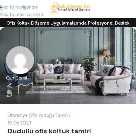
Skip to navigation
Skip to main content
Ofis Koltuk Döşeme Uygulamalarında Profesyonel Destek
Can Cemil
0
Ümraniye Ofis Koltuğu Tamiri
19 Eki 2022
Dudullu ofis koltuk tamiri