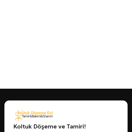
Koltuk Döşeme ve Tamiri!