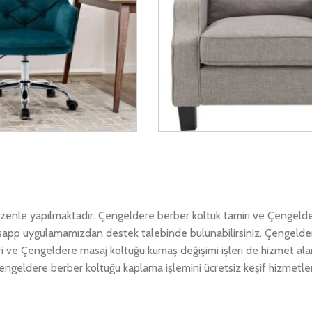
özenle yapılmaktadır. Çengeldere berber koltuk tamiri ve Çengeld
whatsapp uygulamamızdan destek talebinde bulunabilirsiniz. Çengelde
ri ve Çengeldere masaj koltuğu kumaş değişimi işleri de hizmet ala
engeldere berber koltuğu kaplama işlemini ücretsiz keşif hizmetler