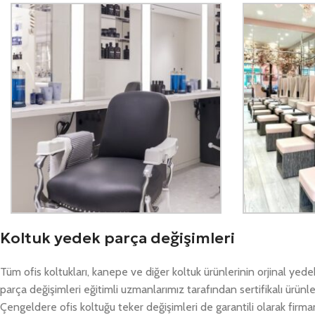
Koltuk yedek parça değişimleri
Tüm ofis koltukları, kanepe ve diğer koltuk ürünlerinin orjinal ye
parça değişimleri eğitimli uzmanlarımız tarafından sertifikalı ürünl
Çengeldere ofis koltuğu teker değişimleri de garantili olarak firm