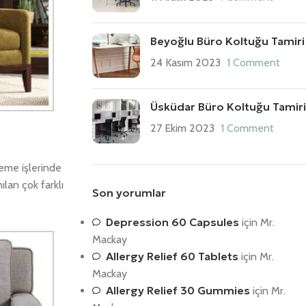
Beyoğlu Büro Koltuğu Tamiri
24 Kasım 2023
1 Comment
Üsküdar Büro Koltuğu Tamiri
27 Ekim 2023
1 Comment
eme işlerinde
lan çok farklı
Son yorumlar
Depression 60 Capsules
için
Mr.
Mackay
Allergy Relief 60 Tablets
için
Mr.
Mackay
Allergy Relief 30 Gummies
için
Mr.