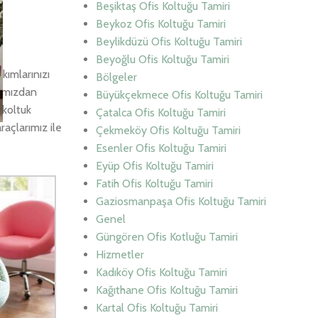
Beşiktaş Ofis Koltuğu Tamiri
Beykoz Ofis Koltuğu Tamiri
Beylikdüzü Ofis Koltuğu Tamiri
Beyoğlu Ofis Koltuğu Tamiri
kımlarınızı
Bölgeler
arımızdan
Büyükçekmece Ofis Koltuğu Tamiri
 koltuk
Çatalca Ofis Koltuğu Tamiri
raçlarımız ile
Çekmeköy Ofis Koltuğu Tamiri
Esenler Ofis Koltuğu Tamiri
Eyüp Ofis Koltuğu Tamiri
Fatih Ofis Koltuğu Tamiri
Gaziosmanpaşa Ofis Koltuğu Tamiri
Genel
Güngören Ofis Kotluğu Tamiri
Hizmetler
Kadıköy Ofis Koltuğu Tamiri
Kağıthane Ofis Koltuğu Tamiri
Kartal Ofis Koltuğu Tamiri