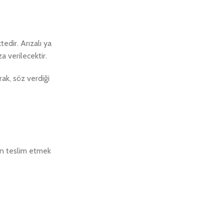
edir. Arızalı ya
 verilecektir.
ak, söz verdiği
an teslim etmek