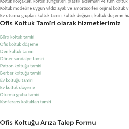
Koltuk kolçakları, koltuk süngerleri, plastik aksamları ve tüm koltu
Koltuk modeline uygun yıldız ayak ve amortisörleri orijinal koltuk y
Ev oturma grupları, koltuk tamiri, koltuk değişimi, koltuk döşeme hiz
Ofis Koltuk Tamiri olarak hizmetlerimiz
Büro koltuk tamiri
Ofis koltuk döşeme
Deri koltuk tamiri
Döner sandalye tamiri
Patron koltuğu tamiri
Berber koltuğu tamiri
Ev koltuğu tamiri
Ev koltuk döşeme
Oturma grubu tamiri
Konferans koltukları tamiri
Ofis Koltuğu Arıza Talep Formu