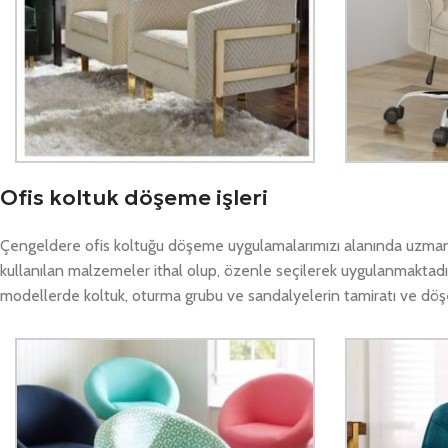
Ofis koltuk döşeme işleri
Çengeldere ofis koltuğu döşeme uygulamalarımızı alanında uzman e
kullanılan malzemeler ithal olup, özenle seçilerek uygulanmaktadı
modellerde koltuk, oturma grubu ve sandalyelerin tamiratı ve döşeme