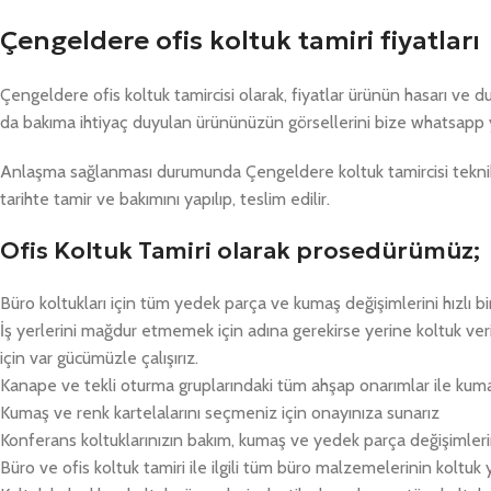
Çengeldere ofis koltuk tamiri fiyatları
Çengeldere ofis koltuk tamircisi olarak, fiyatlar ürünün hasarı ve 
da bakıma ihtiyaç duyulan ürününüzün görsellerini bize whatsapp 
Anlaşma sağlanması durumunda Çengeldere koltuk tamircisi teknik 
tarihte tamir ve bakımını yapılıp, teslim edilir.
Ofis Koltuk Tamiri olarak prosedürümüz;
Büro koltukları için tüm yedek parça ve kumaş değişimlerini hızlı bi
İş yerlerini mağdur etmemek için adına gerekirse yerine koltuk v
için var gücümüzle çalışırız.
Kanape ve tekli oturma gruplarındaki tüm ahşap onarımlar ile kum
Kumaş ve renk kartelalarını seçmeniz için onayınıza sunarız
Konferans koltuklarınızın bakım, kumaş ve yedek parça değişimlerin
Büro ve ofis koltuk tamiri ile ilgili tüm büro malzemelerinin koltuk