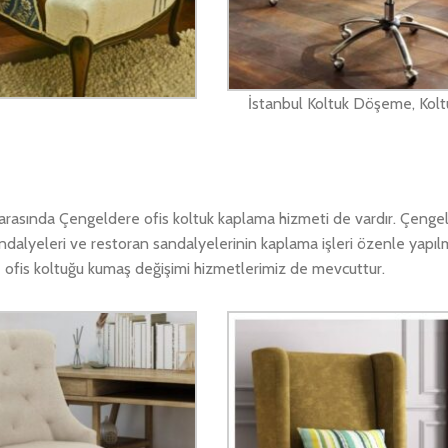
İstanbul Koltuk Döşeme, Kolt
rasında Çengeldere ofis koltuk kaplama hizmeti de vardır. Çenge
ndalyeleri ve restoran sandalyelerinin kaplama işleri özenle yapıl
 ofis koltuğu kumaş değişimi hizmetlerimiz de mevcuttur.