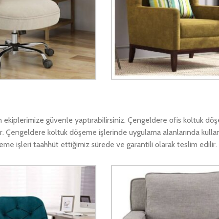
kiplerimize güvenle yaptırabilirsiniz. Çengeldere ofis koltuk döş
r. Çengeldere koltuk döşeme işlerinde uygulama alanlarında kullanı
 işleri taahhüt ettiğimiz sürede ve garantili olarak teslim edilir.