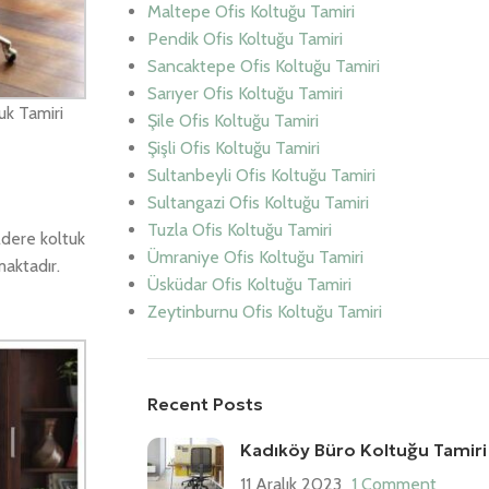
Maltepe Ofis Koltuğu Tamiri
Pendik Ofis Koltuğu Tamiri
Sancaktepe Ofis Koltuğu Tamiri
Sarıyer Ofis Koltuğu Tamiri
uk Tamiri
Şile Ofis Koltuğu Tamiri
Şişli Ofis Koltuğu Tamiri
Sultanbeyli Ofis Koltuğu Tamiri
Sultangazi Ofis Koltuğu Tamiri
Tuzla Ofis Koltuğu Tamiri
ldere koltuk
Ümraniye Ofis Koltuğu Tamiri
maktadır.
Üsküdar Ofis Koltuğu Tamiri
Zeytinburnu Ofis Koltuğu Tamiri
Recent Posts
Kadıköy Büro Koltuğu Tamiri
11 Aralık 2023
1 Comment