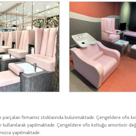
dek parçaları firmamız stoklarında bulunmaktadır. Çengeldere ofis k
er kullanılarak yapılmaktadır. Çengeldere ofis koltuğu amortisör deği
amızca yapılmaktadır.