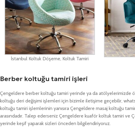
İstanbul Koltuk Döşeme, Koltuk Tamiri
Berber koltuğu tamiri işleri
Çengeldere berber koltuğu tamiri yerinde ya da atölyelerimizde 
koltuğu deri değişimi işlemleri için bizimle iletişime geçebilir, 
koltuğu tamiri işlemlerinin yanısıra Çengeldere masaj koltuğu tami
arasındadır. Talep ederseniz Çengeldere kuaför koltuk tamiri ve Ç
yerinde keşif yaparak sizleri önceden bilgilendiriyoruz.