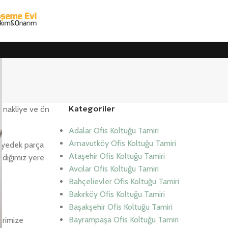
Kategoriler
z nakliye ve ön
Adalar Ofis Koltuğu Tamiri
Arnavutköy Ofis Koltuğu Tamiri
k yedek parça
Ataşehir Ofis Koltuğu Tamiri
aldığımız yere
Avcılar Ofis Koltuğu Tamiri
Bahçelievler Ofis Koltuğu Tamiri
Bakırköy Ofis Koltuğu Tamiri
Başakşehir Ofis Koltuğu Tamiri
Bayrampaşa Ofis Koltuğu Tamiri
erimize