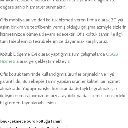
değere sahip hizmetler sunmaktır.
Ofis mobilyaları ve deri koltuk hizmeti veren firma olarak 20 yılı
aşkın birikim ve tecrübenin vermiş olduğu çalışma azmiyle sizlerin
hizmetinizde olmaya devam edecektir. Ofis koltuk tamiri ile ilgili
tüm taleplerinizi tecrübelerimize dayanarak karşılıyoruz.
Koltuk Döşeme Evi olarak yaptığımız tüm çalışmalarda
OSGB
Hizmeti
alarak gerçekleştirmekteyiz.
Ofis koltuk tamirinde kullandığımız ürünler orijinaldir ve 1 yıl
garantilidir. Bu sebeple tamir yapılan ürünler kaliteli bir hizmet
almaktadır. Yaptığımız işler konusunda detaylı bilgi almak için
iletişim numaralarımızdan bizi arayabilir ya da sitemiz içerisindeki
bilgilerden faydalanabilirsiniz.
büükçekmece büro koltuğu tamiri