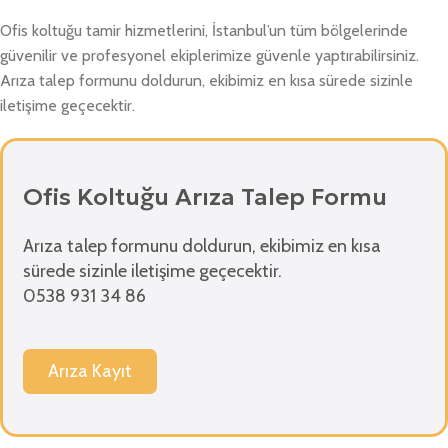
Ofis koltuğu tamir hizmetlerini, İstanbul’un tüm bölgelerinde
güvenilir ve profesyonel ekiplerimize güvenle yaptırabilirsiniz.
Arıza talep formunu doldurun, ekibimiz en kısa sürede sizinle
iletişime geçecektir.
Ofis Koltuğu Arıza Talep Formu
Arıza talep formunu doldurun, ekibimiz en kısa
sürede sizinle iletişime geçecektir.
0538 931 34 86
Arıza Kayıt