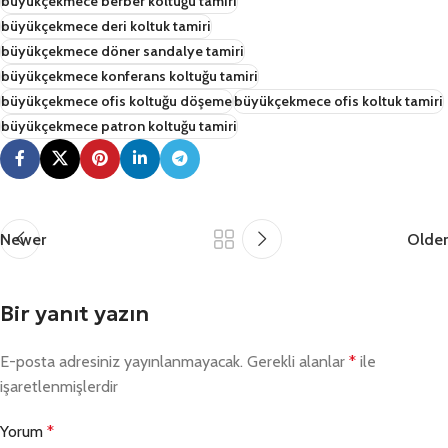
büyükçekmece berber koltuğu tamiri
büyükçekmece deri koltuk tamiri
büyükçekmece döner sandalye tamiri
büyükçekmece konferans koltuğu tamiri
büyükçekmece ofis koltuğu döşeme
büyükçekmece ofis koltuk tamiri
büyükçekmece patron koltuğu tamiri
Newer
Older
Bir yanıt yazın
E-posta adresiniz yayınlanmayacak.
Gerekli alanlar
*
ile
işaretlenmişlerdir
Yorum
*