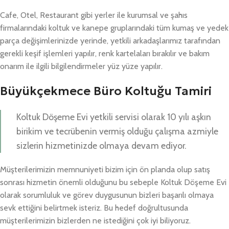
Cafe, Otel, Restaurant gibi yerler ile kurumsal ve şahıs
firmalarındaki koltuk ve kanepe gruplarındaki tüm kumaş ve yedek
parça değişimlerinizde yerinde, yetkili arkadaşlarımız tarafından
gerekli keşif işlemleri yapılır, renk kartelaları bırakılır ve bakım
onarım ile ilgili bilgilendirmeler yüz yüze yapılır.
Büyükçekmece Büro Koltuğu Tamiri
Koltuk Döşeme Evi yetkili servisi olarak 10 yılı aşkın
birikim ve tecrübenin vermiş olduğu çalışma azmiyle
sizlerin hizmetinizde olmaya devam ediyor.
Müşterilerimizin memnuniyeti bizim için ön planda olup satış
sonrası hizmetin önemli olduğunu bu sebeple Koltuk Döşeme Evi
olarak sorumluluk ve görev duygusunun bizleri başarılı olmaya
sevk ettiğini belirtmek isteriz. Bu hedef doğrultusunda
müşterilerimizin bizlerden ne istediğini çok iyi biliyoruz.