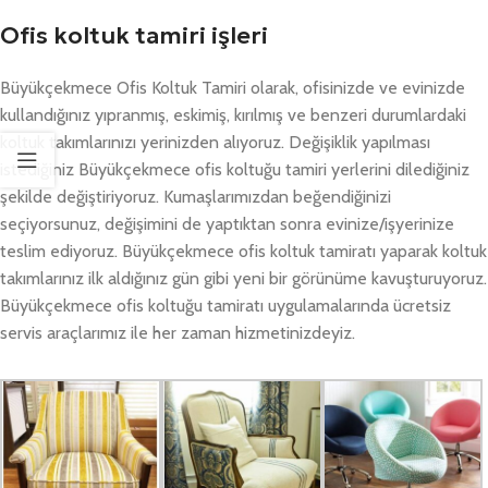
Ofis koltuk tamiri işleri
Büyükçekmece Ofis Koltuk Tamiri olarak, ofisinizde ve evinizde
kullandığınız yıpranmış, eskimiş, kırılmış ve benzeri durumlardaki
koltuk takımlarınızı yerinizden alıyoruz. Değişiklik yapılması
istediğiniz Büyükçekmece ofis koltuğu tamiri yerlerini dilediğiniz
şekilde değiştiriyoruz. Kumaşlarımızdan beğendiğinizi
seçiyorsunuz, değişimini de yaptıktan sonra evinize/işyerinize
teslim ediyoruz. Büyükçekmece ofis koltuk tamiratı yaparak koltuk
takımlarınız ilk aldığınız gün gibi yeni bir görünüme kavuşturuyoruz.
Büyükçekmece ofis koltuğu tamiratı uygulamalarında ücretsiz
servis araçlarımız ile her zaman hizmetinizdeyiz.