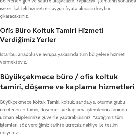
belirlenen gün ve saatte ulaşacaktır. Yapılacak işlemlerin sonunda
ise en kaliteli hizmeti en uygun fiyata almanın keyfini
çıkaracaksınız.
Ofis Büro Koltuk Tamiri Hizmeti
Verdiğimiz Yerler
İstanbul anadolu ve avrupa yakasında tüm bölgelere hizmet
vermekteyiz.
Büyükçekmece büro / ofis koltuk
tamiri, döşeme ve kaplama hizmetleri
Büyükçekmece Koltuk Tamiri, koltuk, sandalye, oturma grubu
ürünlerinizin tamiri, döşemesi ve kaplama işlemlerini alanında
uzman ekiplerimize güvenle yaptırabilirsiniz. Yaptığımız tüm
işlemleri, söz verdiğimiz tarihte ücretsiz nakliye ile teslim
ediyoruz.