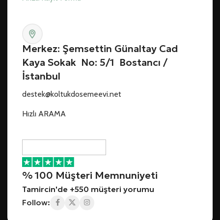
Merkez: Şemsettin Günaltay Cad
Kaya Sokak No: 5/1 Bostancı /
İstanbul
destek@koltukdosemeevi.net
Hızlı ARAMA
% 100 Müşteri Memnuniyeti
Tamircin'de +550 müşteri yorumu
Follow: