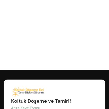
Koltuk Döşeme ve Tamiri!
Arıza Kayıt Formu