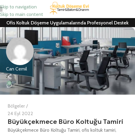
Skip to navigation
Skip to main content
Ofis Koltuk Döşeme Uygulamalarında Profesyonel Destek
Can Cemil
0
Bölgeler
24 Eyl 2022
Büyükçekmece Büro Koltuğu Tamiri
Büyükçekmece Büro Koltuğu Tamiri, ofis koltuk tamiri,