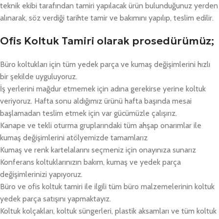
teknik ekibi tarafından tamiri yapılacak ürün bulunduğunuz yerden
alınarak, söz verdiği tarihte tamir ve bakımını yapılıp, teslim edilir.
Ofis Koltuk Tamiri olarak prosedürümüz;
Büro koltukları için tüm yedek parça ve kumaş değişimlerini hızlı
bir şekilde uyguluyoruz.
İş yerlerini mağdur etmemek için adına gerekirse yerine koltuk
veriyoruz. Hafta sonu aldığımız ürünü hafta başında mesai
başlamadan teslim etmek için var gücümüzle çalışırız.
Kanape ve tekli oturma gruplarındaki tüm ahşap onarımlar ile
kumaş değişimlerini atölyemizde tamamlarız
Kumaş ve renk kartelalarını seçmeniz için onayınıza sunarız
Konferans koltuklarınızın bakım, kumaş ve yedek parça
değişimlerinizi yapıyoruz.
Büro ve ofis koltuk tamiri ile ilgili tüm büro malzemelerinin koltuk
yedek parça satışını yapmaktayız.
Koltuk kolçakları, koltuk süngerleri, plastik aksamları ve tüm koltuk