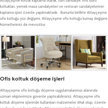
Altayçeşme koltuk kaplama olarak, tüm sandalye, ofis büro
koltukları, yemek masa sandalyeleri ve restoran sandalyelerinin
kaplama işleri özenle yapılmaktadır. Bununla birlikte Altayçeşme
ofis koltuğu yüz değişimi, Altayçeşme ofis koltuğu kumaş değişimi
hizmetlerimiz de mevcuttur.
Ofis koltuk döşeme işleri
Altayçeşme ofis koltuğu döşeme uygulamalarımızı alanında
uzman ekiplerimize güvenle yaptırabilirsiniz. Altayçeşme ofis
koltuk döşeme işlerinde kullanılan malzemeler ithal olup, özenle