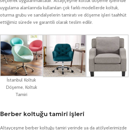
seçilerek uygulanmaktadır. Altayçeşme koltuk döşeme işlerinde
uygulama alanlarında kullanılan çok farklı modellerde koltuk,
oturma grubu ve sandalyelerin tamiratı ve döşeme işleri taahhüt
ettiğimiz sürede ve garantili olarak teslim edilir.
İstanbul Koltuk
Döşeme, Koltuk
Tamiri
Berber koltuğu tamiri işleri
Altayçeşme berber koltuğu tamiri yerinde ya da atölyelerimizde