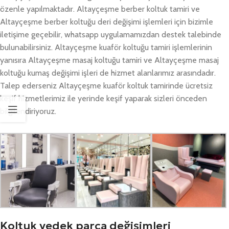
özenle yapılmaktadır. Altayçeşme berber koltuk tamiri ve
Altayçeşme berber koltuğu deri değişimi işlemleri için bizimle
iletişime geçebilir, whatsapp uygulamamızdan destek talebinde
bulunabilirsiniz. Altayçeşme kuaför koltuğu tamiri işlemlerinin
yanısıra Altayçeşme masaj koltuğu tamiri ve Altayçeşme masaj
koltuğu kumaş değişimi işleri de hizmet alanlarımız arasındadır.
Talep ederseniz Altayçeşme kuaför koltuk tamirinde ücretsiz
keşif hizmetlerimiz ile yerinde keşif yaparak sizleri önceden
bilgilendiriyoruz.
Koltuk yedek parça değişimleri