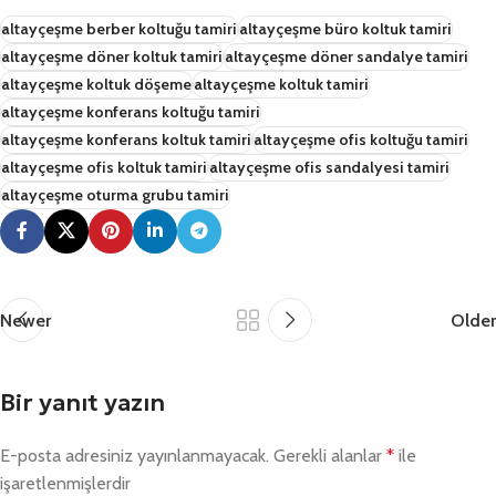
altayçeşme berber koltuğu tamiri
altayçeşme büro koltuk tamiri
altayçeşme döner koltuk tamiri
altayçeşme döner sandalye tamiri
altayçeşme koltuk döşeme
altayçeşme koltuk tamiri
altayçeşme konferans koltuğu tamiri
altayçeşme konferans koltuk tamiri
altayçeşme ofis koltuğu tamiri
altayçeşme ofis koltuk tamiri
altayçeşme ofis sandalyesi tamiri
altayçeşme oturma grubu tamiri
Newer
Older
Bir yanıt yazın
E-posta adresiniz yayınlanmayacak.
Gerekli alanlar
*
ile
işaretlenmişlerdir