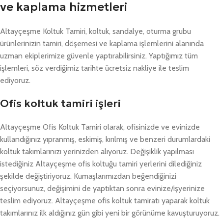
ve kaplama hizmetleri
Altayçeşme Koltuk Tamiri, koltuk, sandalye, oturma grubu
ürünlerinizin tamiri, döşemesi ve kaplama işlemlerini alanında
uzman ekiplerimize güvenle yaptırabilirsiniz. Yaptığımız tüm
işlemleri, söz verdiğimiz tarihte ücretsiz nakliye ile teslim
ediyoruz.
Ofis koltuk tamiri işleri
Altayçeşme Ofis Koltuk Tamiri olarak, ofisinizde ve evinizde
kullandığınız yıpranmış, eskimiş, kırılmış ve benzeri durumlardaki
koltuk takımlarınızı yerinizden alıyoruz. Değişiklik yapılması
istediğiniz Altayçeşme ofis koltuğu tamiri yerlerini dilediğiniz
şekilde değiştiriyoruz. Kumaşlarımızdan beğendiğinizi
seçiyorsunuz, değişimini de yaptıktan sonra evinize/işyerinize
teslim ediyoruz. Altayçeşme ofis koltuk tamiratı yaparak koltuk
takımlarınız ilk aldığınız gün gibi yeni bir görünüme kavuşturuyoruz.