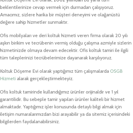
beklentilerinize cevap vermek için durmadan çalışıyoruz.
Amacımız, sizlere harika bir müşteri deneyimi ve olağanüstü
değere sahip hizmetler sunmaktır.
Ofis mobilyaları ve deri koltuk hizmeti veren firma olarak 20 yılı
aşkın birikim ve tecrübenin vermiş olduğu çalışma azmiyle sizlerin
hizmetinizde olmaya devam edecektir. Ofis koltuk tamiri ile ilgili
tüm taleplerinizi tecrübelerimize dayanarak karşılıyoruz.
Koltuk Döşeme Evi olarak yaptığımız tüm çalışmalarda
OSGB
Hizmeti
alarak gerçekleştirmekteyiz.
Ofis koltuk tamirinde kullandığımız ürünler orijinaldir ve 1 yıl
garantilidir. Bu sebeple tamir yapılan ürünler kaliteli bir hizmet
almaktadır. Yaptığımız işler konusunda detaylı bilgi almak için
iletişim numaralarımızdan bizi arayabilir ya da sitemiz içerisindeki
bilgilerden faydalanabilirsiniz.