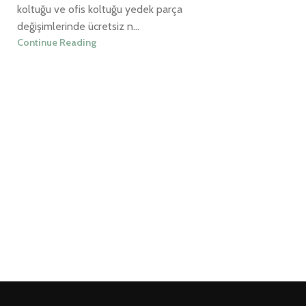
koltuğu ve ofis koltuğu yedek parça
değişimlerinde ücretsiz n...
Continue Reading