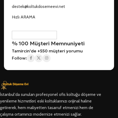
destek@koltukdosemeevi.net
Hızlı ARAMA
% 100 Müşteri Memnuniyeti
Tamircin'de +550 müşteri yorumu
Follow:
İstanbul'da sunulan profesyonel ofis koltuğu döşeme ve
yenileme hi
zmetleri
, eski koltuklarınızı orijinal haline
getirerek, hem maliyetten tasarruf etmenizi hem de
çalışma ortamınızı modernize etmenizi sağlar.