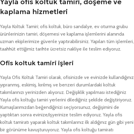
Yayla ofis koltuk tamiri, döşeme ve
kaplama hizmetleri
Yayla Koltuk Tamiri; ofis koltuk, büro sandalye, ev oturma grubu
ürünlerinizin tamiri, döşemesi ve kaplama işlemlerini alanında
uzman ekiplerimize güvenle yaptırabilirsiniz. Yapılan tüm işlemleri,
taahhüt ettiğimiz tarihte ücretsiz nakliye ile teslim ediyoruz.
Ofis koltuk tamiri işleri
Yayla Ofis Koltuk Tamiri olarak, ofisinizde ve evinizde kullandığınız
yıpranmış, eskimiş, kırılmış ve benzeri durumlardaki koltuk
takımlarınızı yerinizden alıyoruz. Değişiklik yapılması istediğiniz
Yayla ofis koltuğu tamiri yerlerini dilediğiniz şekilde değiştiriyoruz.
Kumaşlarımızdan beğendiğinizi seçiyorsunuz, değişimini de
yaptıktan sonra evinize/işyerinize teslim ediyoruz. Yayla ofis
koltuk tamiratı yaparak koltuk takımlarınız ilk aldığınız gün gibi yeni
bir görünüme kavuşturuyoruz. Yayla ofis koltuğu tamiratı