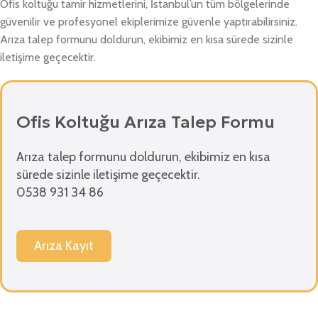
Ofis koltuğu tamir hizmetlerini, İstanbul’un tüm bölgelerinde
güvenilir ve profesyonel ekiplerimize güvenle yaptırabilirsiniz.
Arıza talep formunu doldurun, ekibimiz en kısa sürede sizinle
iletişime geçecektir.
Ofis Koltuğu Arıza Talep Formu
Arıza talep formunu doldurun, ekibimiz en kısa
sürede sizinle iletişime geçecektir.
0538 931 34 86
Arıza Kayıt