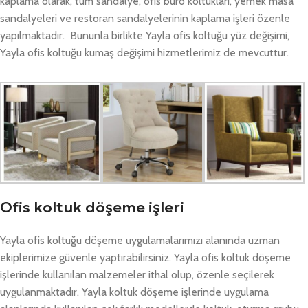
kaplama olarak, tüm sandalye, ofis büro koltukları, yemek masa
sandalyeleri ve restoran sandalyelerinin kaplama işleri özenle
yapılmaktadır. Bununla birlikte Yayla ofis koltuğu yüz değişimi,
Yayla ofis koltuğu kumaş değişimi hizmetlerimiz de mevcuttur.
Ofis koltuk döşeme işleri
Yayla ofis koltuğu döşeme uygulamalarımızı alanında uzman
ekiplerimize güvenle yaptırabilirsiniz. Yayla ofis koltuk döşeme
işlerinde kullanılan malzemeler ithal olup, özenle seçilerek
uygulanmaktadır. Yayla koltuk döşeme işlerinde uygulama