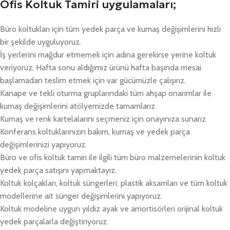
Ofis Koltuk Tamiri uygulamaları;
Büro koltukları için tüm yedek parça ve kumaş değişimlerini hızlı
bir şekilde uyguluyoruz.
İş yerlerini mağdur etmemek için adına gerekirse yerine koltuk
veriyoruz. Hafta sonu aldığımız ürünü hafta başında mesai
başlamadan teslim etmek için var gücümüzle çalışırız.
Kanape ve tekli oturma gruplarındaki tüm ahşap onarımlar ile
kumaş değişimlerini atölyemizde tamamlarız
Kumaş ve renk kartelalarını seçmeniz için onayınıza sunarız
Konferans koltuklarınızın bakım, kumaş ve yedek parça
değişimlerinizi yapıyoruz.
Büro ve ofis koltuk tamiri ile ilgili tüm büro malzemelerinin koltuk
yedek parça satışını yapmaktayız.
Koltuk kolçakları, koltuk süngerleri, plastik aksamları ve tüm koltuk
modellerine ait sünger değişimlerini yapıyoruz.
Koltuk modeline uygun yıldız ayak ve amortisörleri orijinal koltuk
yedek parçalarla değiştiriyoruz.