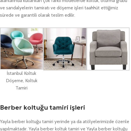
alanlarında kullanılan çok farklı modellerde koltuk, oturma grubu
ve sandalyelerin tamiratı ve döşeme işleri taahhüt ettiğimiz
sürede ve garantili olarak teslim edilir.
İstanbul Koltuk
Döşeme, Koltuk
Tamiri
Berber koltuğu tamiri işleri
Yayla berber koltuğu tamiri yerinde ya da atölyelerimizde özenle
yapılmaktadır. Yayla berber koltuk tamiri ve Yayla berber koltuğu