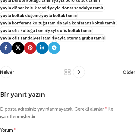
yayla berber koltuğu tamiri
yayla büro koltuk tamiri
yayla döner koltuk tamiri
yayla döner sandalye tamiri
yayla koltuk döşeme
yayla koltuk tamiri
yayla konferans koltuğu tamiri
yayla konferans koltuk tamiri
yayla ofis koltuğu tamiri
yayla ofis koltuk tamiri
yayla ofis sandalyesi tamiri
yayla oturma grubu tamiri
Newer
Older
Bir yanıt yazın
E-posta adresiniz yayınlanmayacak.
Gerekli alanlar
*
ile
işaretlenmişlerdir
Yorum
*